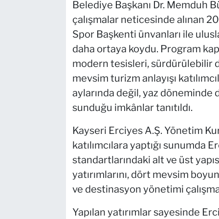
Belediye Başkanı Dr. Memduh B
çalışmalar neticesinde alınan 
Spor Başkenti ünvanları ile ulus
daha ortaya koydu. Program kaps
modern tesisleri, sürdürülebilir
mevsim turizm anlayışı katılımcıla
aylarında değil, yaz döneminde 
sunduğu imkânlar tanıtıldı.
Kayseri Erciyes A.Ş. Yönetim Kur
katılımcılara yaptığı sunumda Er
standartlarındaki alt ve üst yap
yatırımlarını, dört mevsim boyu
ve destinasyon yönetimi çalışmala
Yapılan yatırımlar sayesinde Erci