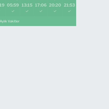
19
05:59
13:15
17:06
20:20
21:53
Aylık Vakitler