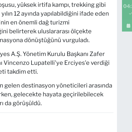
oşusu, yüksek irtifa kampı, trekking gibi
04:
yılın 12 ayında yapılabildiğini ifade eden
'nin en önemli dağ turizmi
ini belirterek uluslararası ölçekte
stinasyona dönüştüğünü vurguladı.
yes A.Ş. Yönetim Kurulu Başkanı Zafer
ı Vincenzo Lupatelli'ye Erciyes'e verdiği
ti takdim etti.
en gelen destinasyon yöneticileri arasında
ırken, gelecekte hayata geçirilebilecek
arı da görüşüldü.