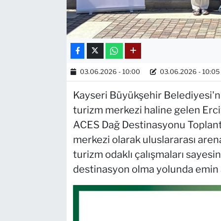
03.06.2026 - 10:00
03.06.2026 - 10:05
Kayseri Büyükşehir Belediyesi'n
turizm merkezi haline gelen Erc
ACES Dağ Destinasyonu Toplantıs
merkezi olarak uluslararası aren
turizm odaklı çalışmaları sayesi
destinasyon olma yolunda emin ad