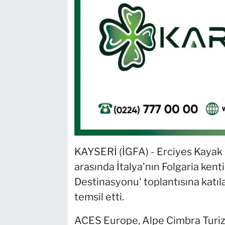
KAYSERİ (İGFA) - Erciyes Kayak 
arasında İtalya'nın Folgaria ke
Destinasyonu' toplantısına katıl
temsil etti.
ACES Europe, Alpe Cimbra Turizm