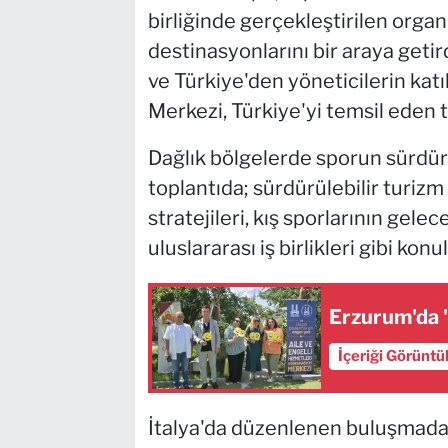
birliğinde gerçekleştirilen orga
destinasyonlarını bir araya getird
ve Türkiye'den yöneticilerin kat
Merkezi, Türkiye'yi temsil eden t
Dağlık bölgelerde sporun sürdürü
toplantıda; sürdürülebilir turiz
stratejileri, kış sporlarının gelec
uluslararası iş birlikleri gibi konu
Erzurum'da '
İçeriği Görüntü
İtalya'da düzenlenen buluşmada 