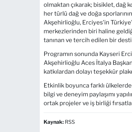
olmaktan çıkarak; bisiklet, dağ k
her türlü dağ ve doğa sporlarının 
Akşehirlioğlu, Erciyes'in Türkiye
merkezlerinden biri haline geldiğ
tanınan ve tercih edilen bir de
Programın sonunda Kayseri Erci
Akşehirlioğlu Aces İtalya Başkan
katkılardan dolayı teşekkür plake
Etkinlik boyunca farklı ülkelerd
bilgi ve deneyim paylaşımı yapıl
ortak projeler ve iş birliği fırsatl
Kaynak:
RSS