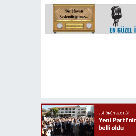
EDITÖRÜN SEÇTIĞI
Yeni Parti’ni
belli oldu