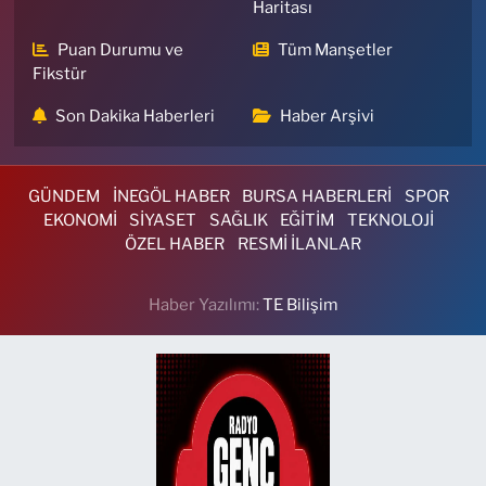
Haritası
Puan Durumu ve
Tüm Manşetler
Fikstür
Son Dakika Haberleri
Haber Arşivi
GÜNDEM
İNEGÖL HABER
BURSA HABERLERİ
SPOR
EKONOMİ
SİYASET
SAĞLIK
EĞİTİM
TEKNOLOJİ
ÖZEL HABER
RESMİ İLANLAR
Haber Yazılımı:
TE Bilişim