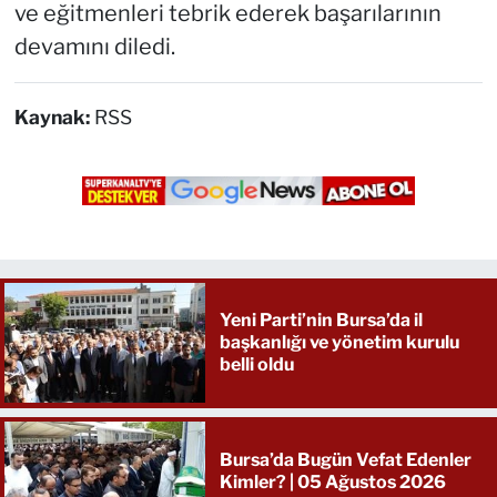
ve eğitmenleri tebrik ederek başarılarının
devamını diledi.
Kaynak:
RSS
Yeni Parti’nin Bursa’da il
başkanlığı ve yönetim kurulu
belli oldu
Bursa’da Bugün Vefat Edenler
Kimler? | 05 Ağustos 2026