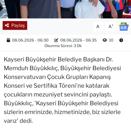
Paylaş
-
+
A
A
08.06.2026 - 06:30
08.06.2026 - 06:35
10
Okunma Süresi: 3 Dk
Kayseri Büyükşehir Belediye Başkanı Dr.
Memduh Büyükkılıç, Büyükşehir Belediyesi
Konservatuvarı Çocuk Grupları Kapanış
Konseri ve Sertifika Töreni'ne katılarak
çocukların mezuniyet sevincini paylaştı.
Büyükkılıç, 'Kayseri Büyükşehir Belediyesi
sizlerin emrinizde, hizmetinizde, biz sizlerle
varız' dedi.