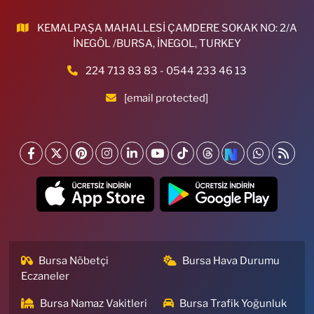
KEMALPAŞA MAHALLESİ ÇAMDERE SOKAK NO: 2/A
İNEGÖL /BURSA, İNEGOL, TURKEY
224 713 83 83 - 0544 233 46 13
[email protected]
Bursa Nöbetçi
Bursa Hava Durumu
Eczaneler
Bursa Namaz Vakitleri
Bursa Trafik Yoğunluk