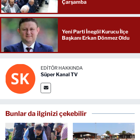
Çarşamba
Yeni Parti İnegöl Kurucu İlçe
Başkanı Erkan Dönmez Oldu
EDITÖR HAKKINDA
Süper Kanal TV
Bunlar da ilginizi çekebilir