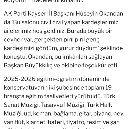
ediyorum' ifadelerini kullandı.
AK Parti Kayseri İl Başkanı Hüseyin Okandan
da 'Bu salonu cıvıl cıvıl yapan kardeşlerimiz,
ailelerimiz hoş geldiniz. Burada büyük bir
cevher var, gerçekten pırıl pırıl genç
kardeşimizi gördüm, gurur duydum' şeklinde
konuştu. Okandan, bu imkânları sağlayan
Başkan Büyükkılıç ve ekibine teşekkür etti.
2025-2026 eğitim-öğretim döneminde
konservatuvarın iki şubesinde toplam 19
branşta eğitim faaliyetleri yürütüldü. Türk
Sanat Müziği, Tasavvuf Müziği, Türk Halk
Müziği, ud, keman, bağlama, gitar, piyano, ney,
yan flüt, klarnet, bateri, tiyatro, resim ve şan