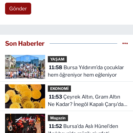
Gönder
Son Haberler
YAŞAM
11:58
Bursa Yıldırım'da çocuklar
hem öğreniyor hem eğleniyor
EKONOMİ
11:53
Çeyrek Altın, Gram Altın
Ne Kadar? İnegöl Kapalı Çarşı'da
Altın Ne Kadar?
Magazin
11:52
Bursa'da Aslı Hünel'den