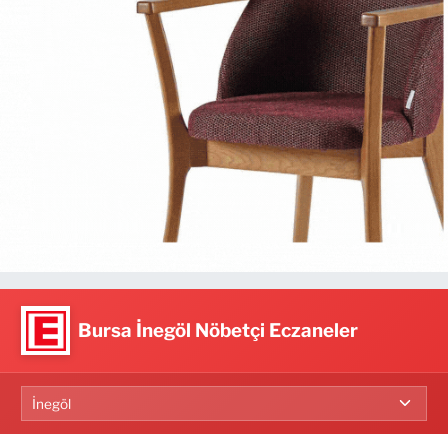
Bursa İnegöl Nöbetçi Eczaneler