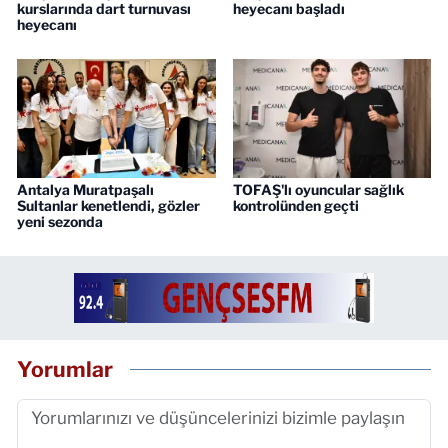
kurslarında dart turnuvası
heyecanı başladı
heyecanı
Antalya Muratpaşalı
TOFAŞ'lı oyuncular sağlık
Sultanlar kenetlendi, gözler
kontrolünden geçti
yeni sezonda
Yorumlar