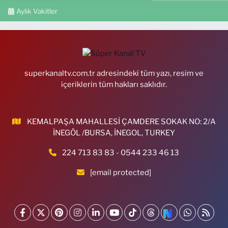
Aylık Vakitler
superkanaltv.com.tr adresindeki tüm yazı, resim ve
içeriklerin tüm hakları saklıdır.
KEMALPAŞA MAHALLESİ ÇAMDERE SOKAK NO: 2/A
İNEGÖL /BURSA, İNEGOL, TURKEY
224 713 83 83 - 0544 233 46 13
[email protected]