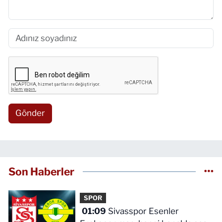
Gönder
Son Haberler
SPOR
01:09
Sivasspor Esenler