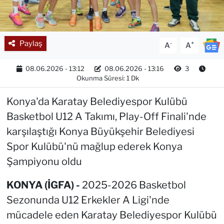
Paylaş
-
+
A
A
08.06.2026 - 13:12
08.06.2026 - 13:16
3
Okunma Süresi: 1 Dk
Konya'da Karatay Belediyespor Kulübü
Basketbol U12 A Takımı, Play-Off Finali'nde
karşılaştığı Konya Büyükşehir Belediyesi
Spor Kulübü'nü mağlup ederek Konya
Şampiyonu oldu
KONYA (İGFA) -
2025-2026 Basketbol
Sezonunda U12 Erkekler A Ligi'nde
mücadele eden Karatay Belediyespor Kulübü