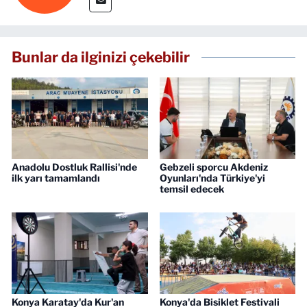
Bunlar da ilginizi çekebilir
Anadolu Dostluk Rallisi'nde
Gebzeli sporcu Akdeniz
ilk yarı tamamlandı
Oyunları'nda Türkiye'yi
temsil edecek
Konya Karatay'da Kur'an
Konya'da Bisiklet Festivali