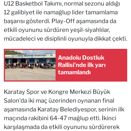
U12 Basketbol Takımı, normal sezonu aldığı
12 galibiyet ile namağlup lider tamamlama
başarısı gösterdi. Play-Off aşamasında da
etkili oyununu sürdüren yeşil-siyahlılar,
mücadeleci ve disiplinli oyunuyla dikkat çekti.
Anadolu Dostluk
Rallisi'nde ilk yarı
tamamlandı
Karatay Spor ve Kongre Merkezi Büyük
Salon'da iki maç üzerinden oynanan final
aşamasında Karatay Belediyespor, serinin ilk
maçında rakibini 64-47 mağlup etti. İkinci
karşılaşmada da etkili oyununu sürdürerek