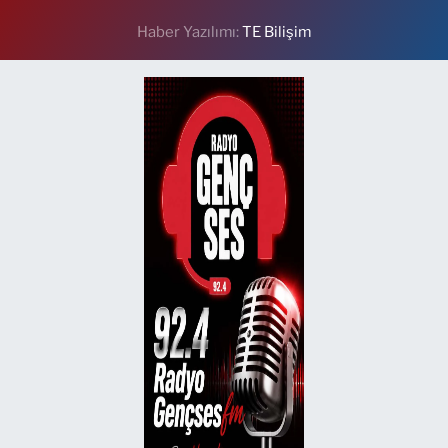
Haber Yazılımı:
TE Bilişim