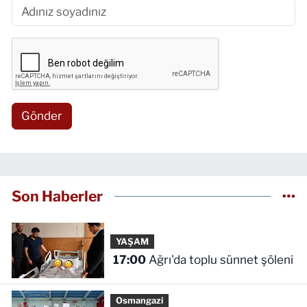
Gönder
Son Haberler
YAŞAM
17:00
Ağrı'da toplu sünnet şöleni
Osmangazi