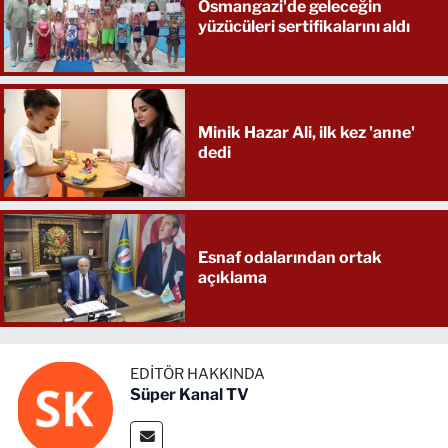
Osmangazi'de geleceğin
yüzücüleri sertifikalarını aldı
Minik Hazar Ali, ilk kez 'anne'
dedi
Esnaf odalarından ortak
açıklama
EDITÖR HAKKINDA
Süper Kanal TV