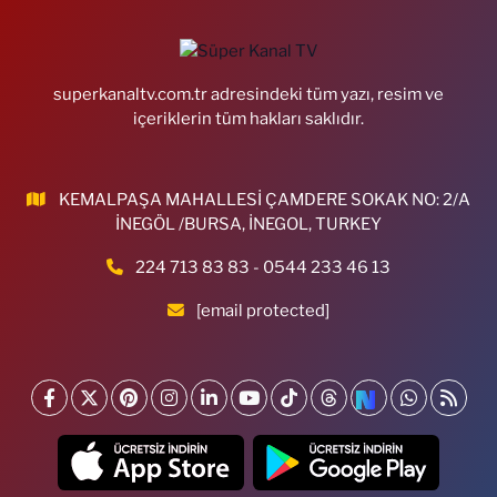
superkanaltv.com.tr adresindeki tüm yazı, resim ve
içeriklerin tüm hakları saklıdır.
KEMALPAŞA MAHALLESİ ÇAMDERE SOKAK NO: 2/A
İNEGÖL /BURSA, İNEGOL, TURKEY
224 713 83 83 - 0544 233 46 13
[email protected]