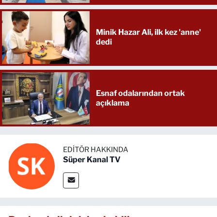
Minik Hazar Ali, ilk kez 'anne'
dedi
Esnaf odalarından ortak
açıklama
EDITÖR HAKKINDA
Süper Kanal TV