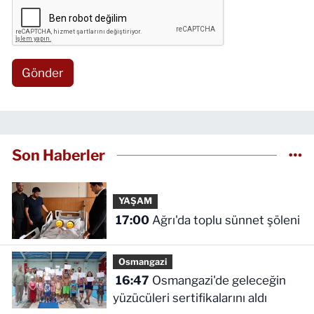
Gönder
Son Haberler
YAŞAM
17:00
Ağrı'da toplu sünnet şöleni
Osmangazi
16:47
Osmangazi'de geleceğin
yüzücüleri sertifikalarını aldı