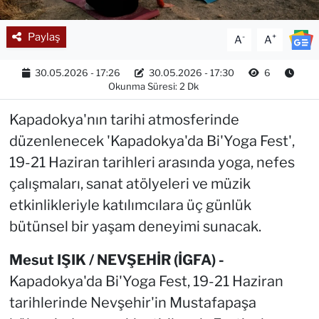
Paylaş
-
+
A
A
30.05.2026 - 17:26
30.05.2026 - 17:30
6
Okunma Süresi: 2 Dk
Kapadokya'nın tarihi atmosferinde
düzenlenecek 'Kapadokya'da Bi'Yoga Fest',
19-21 Haziran tarihleri arasında yoga, nefes
çalışmaları, sanat atölyeleri ve müzik
etkinlikleriyle katılımcılara üç günlük
bütünsel bir yaşam deneyimi sunacak.
Mesut IŞIK / NEVŞEHİR (İGFA) -
Kapadokya'da Bi'Yoga Fest, 19-21 Haziran
tarihlerinde Nevşehir'in Mustafapaşa