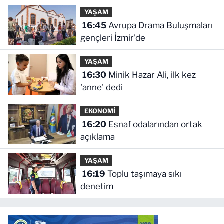
YAŞAM
16:45
Avrupa Drama Buluşmaları
gençleri İzmir'de
YAŞAM
16:30
Minik Hazar Ali, ilk kez
'anne' dedi
EKONOMİ
16:20
Esnaf odalarından ortak
açıklama
YAŞAM
16:19
Toplu taşımaya sıkı
denetim