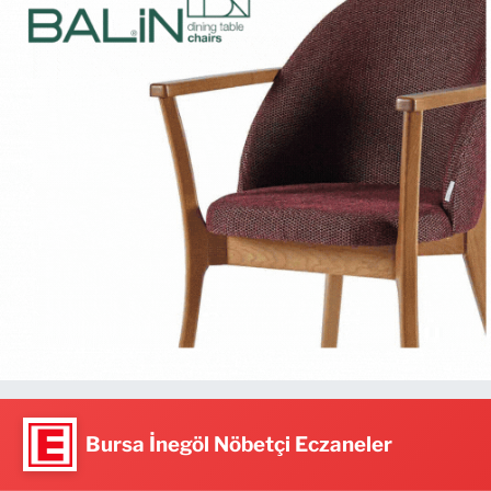
Bursa İnegöl Nöbetçi Eczaneler