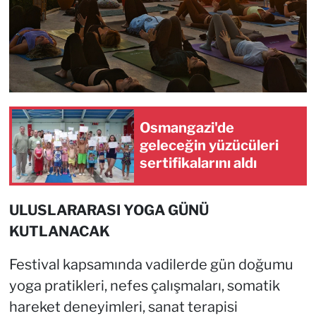
Osmangazi'de
geleceğin yüzücüleri
sertifikalarını aldı
ULUSLARARASI YOGA GÜNÜ
KUTLANACAK
Festival kapsamında vadilerde gün doğumu
yoga pratikleri, nefes çalışmaları, somatik
hareket deneyimleri, sanat terapisi