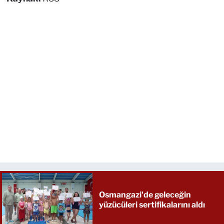
Osmangazi'de geleceğin
yüzücüleri sertifikalarını aldı