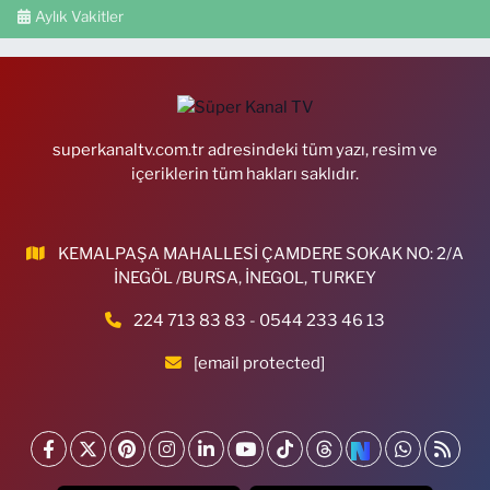
Aylık Vakitler
superkanaltv.com.tr adresindeki tüm yazı, resim ve
içeriklerin tüm hakları saklıdır.
KEMALPAŞA MAHALLESİ ÇAMDERE SOKAK NO: 2/A
İNEGÖL /BURSA, İNEGOL, TURKEY
224 713 83 83 - 0544 233 46 13
[email protected]