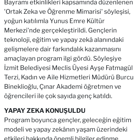
Bayramı etkinlikleri kapsamında düzenlenen
'Ortak Zeka ve Öğrenme Mimarisi' söyleşisi,
yoğun katılımla Yunus Emre Kültür
Merkezi'nde gerçekleştirildi. Gençlerin
teknoloji, eğitim ve yapay zekâ alanındaki
gelişmelere dair farkındalık kazanmasını
amaçlayan program ilgi gördü. Söyleşiye
İzmit Belediyesi Meclis Üyesi Ayşe Fatmagül
Terzi, Kadın ve Aile Hizmetleri Müdürü Burcu
Bineklioğlu, Çınar Akademi öğretmen ve
öğrencileri ile çok sayıda genç katıldı.
YAPAY ZEKA KONUŞULDU
Program boyunca gençler, geleceğin eğitim
modeli ve yapay zekânın yaşam üzerindeki
etkileri hakkında önemli bilgiler edinme