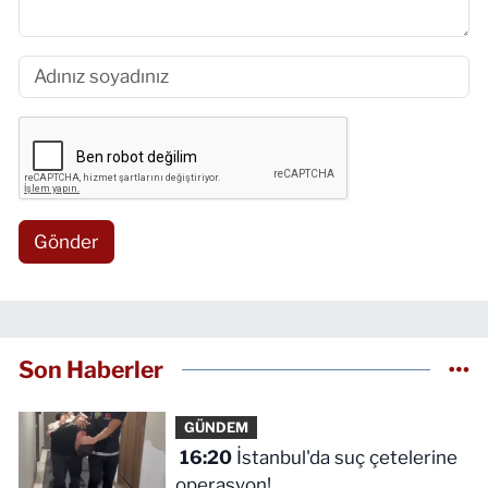
Gönder
Son Haberler
GÜNDEM
16:20
İstanbul'da suç çetelerine
operasyon!