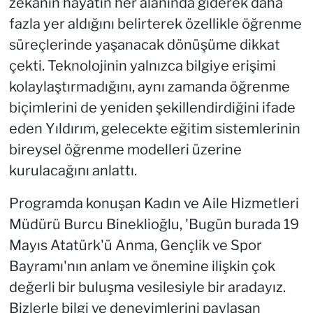
zekânın hayatın her alanında giderek daha
fazla yer aldığını belirterek özellikle öğrenme
süreçlerinde yaşanacak dönüşüme dikkat
çekti. Teknolojinin yalnızca bilgiye erişimi
kolaylaştırmadığını, aynı zamanda öğrenme
biçimlerini de yeniden şekillendirdiğini ifade
eden Yıldırım, gelecekte eğitim sistemlerinin
bireysel öğrenme modelleri üzerine
kurulacağını anlattı.
Programda konuşan Kadın ve Aile Hizmetleri
Müdürü Burcu Bineklioğlu, 'Bugün burada 19
Mayıs Atatürk'ü Anma, Gençlik ve Spor
Bayramı'nın anlam ve önemine ilişkin çok
değerli bir buluşma vesilesiyle bir aradayız.
Bizlerle bilgi ve deneyimlerini paylaşan