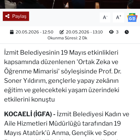
Paylaş
-
+
A
A
20.05.2026 - 12:50
20.05.2026 - 13:10
3
Okunma Süresi: 2 Dk
İzmit Belediyesinin 19 Mayıs etkinlikleri
kapsamında düzenlenen 'Ortak Zeka ve
Öğrenme Mimarisi' söyleşisinde Prof. Dr.
Soner Yıldırım, gençlerle yapay zekânın
eğitim ve gelecekteki yaşam üzerindeki
etkilerini konuştu
KOCAELİ (İGFA) -
İzmit Belediyesi Kadın ve
Aile Hizmetleri Müdürlüğü tarafından 19
Mayıs Atatürk'ü Anma, Gençlik ve Spor