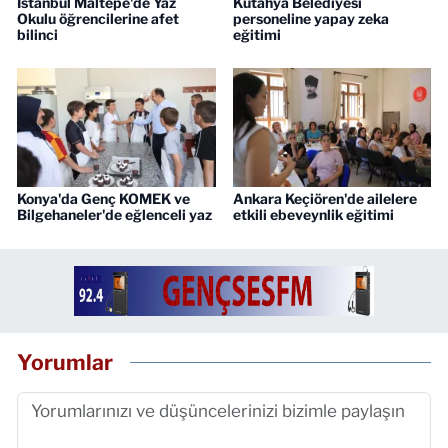
İstanbul Maltepe'de Yaz
Kütahya Belediyesi
Okulu öğrencilerine afet
personeline yapay zeka
bilinci
eğitimi
Konya'da Genç KOMEK ve
Ankara Keçiören'de ailelere
Bilgehaneler'de eğlenceli yaz
etkili ebeveynlik eğitimi
Yorumlar