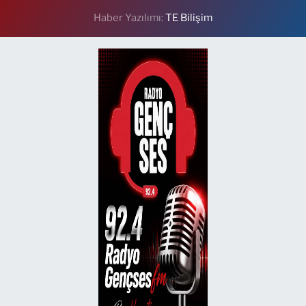
Haber Yazılımı:
TE Bilişim