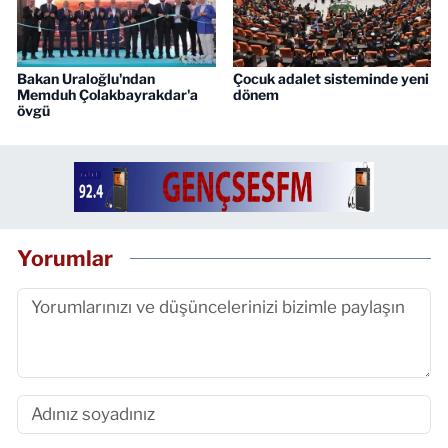
Bakan Uraloğlu'ndan
Çocuk adalet sisteminde yeni
Memduh Çolakbayrakdar'a
dönem
övgü
Yorumlar