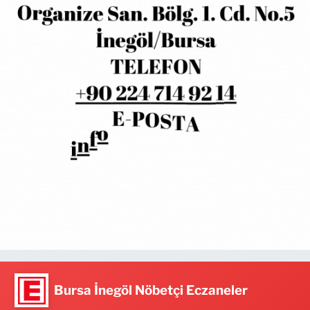
Bursa İnegöl Nöbetçi Eczaneler