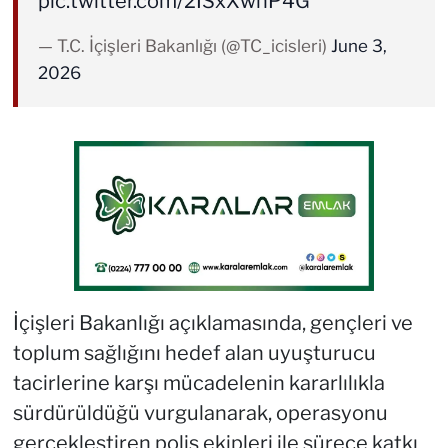
pic.twitter.com/2ISxXwnP4G
— T.C. İçişleri Bakanlığı (@TC_icisleri)
June 3,
2026
İçişleri Bakanlığı açıklamasında, gençleri ve
toplum sağlığını hedef alan uyuşturucu
tacirlerine karşı mücadelenin kararlılıkla
sürdürüldüğü vurgulanarak, operasyonu
gerçekleştiren polis ekipleri ile sürece katkı