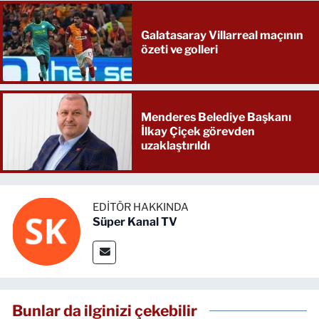
Galatasaray Villarreal maçının
özeti ve golleri
Menderes Belediye Başkanı
İlkay Çiçek görevden
uzaklaştırıldı
EDITÖR HAKKINDA
Süper Kanal TV
Bunlar da ilginizi çekebilir