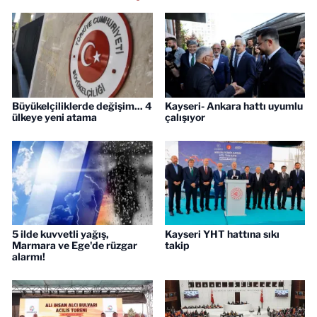
Büyükelçiliklerde değişim... 4
Kayseri- Ankara hattı uyumlu
ülkeye yeni atama
çalışıyor
5 ilde kuvvetli yağış,
Kayseri YHT hattına sıkı
Marmara ve Ege'de rüzgar
takip
alarmı!