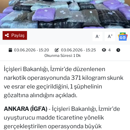
Paylaş
-
+
A
A
03.06.2026 - 15:20
03.06.2026 - 15:25
4
Okunma Süresi: 1 Dk
İçişleri Bakanlığı, İzmir'de düzenlenen
narkotik operasyonunda 371 kilogram skunk
ve esrar ele geçirildiğini, 1 şüphelinin
gözaltına alındığını açıkladı.
ANKARA (İGFA)
- İçişleri Bakanlığı, İzmir'de
uyuşturucu madde ticaretine yönelik
gerçekleştirilen operasyonda büyük