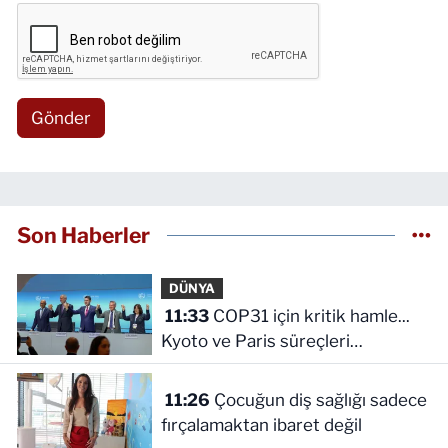
Gönder
Son Haberler
DÜNYA
11:33
COP31 için kritik hamle...
Kyoto ve Paris süreçleri
Türkiye'de yönetilecek
11:26
Çocuğun diş sağlığı sadece
fırçalamaktan ibaret değil