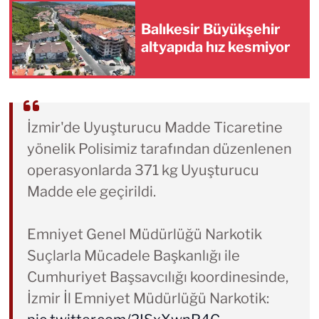
Balıkesir Büyükşehir
altyapıda hız kesmiyor
İzmir'de Uyuşturucu Madde Ticaretine
yönelik Polisimiz tarafından düzenlenen
operasyonlarda 371 kg Uyuşturucu
Madde ele geçirildi.
Emniyet Genel Müdürlüğü Narkotik
Suçlarla Mücadele Başkanlığı ile
Cumhuriyet Başsavcılığı koordinesinde,
İzmir İl Emniyet Müdürlüğü Narkotik: