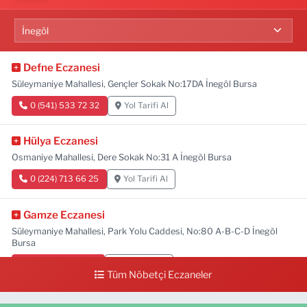
Defne Eczanesi
Süleymaniye Mahallesi, Gençler Sokak No:17DA İnegöl Bursa
0 (541) 533 72 32
Yol Tarifi Al
Hülya Eczanesi
Osmaniye Mahallesi, Dere Sokak No:31 A İnegöl Bursa
0 (224) 713 66 25
Yol Tarifi Al
Gamze Eczanesi
Süleymaniye Mahallesi, Park Yolu Caddesi, No:80 A-B-C-D İnegöl
Bursa
0 (224) 713 01 91
Yol Tarifi Al
Tüm Nöbetçi Eczaneler