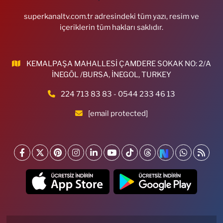
superkanaltv.com.tr adresindeki tüm yazı, resim ve
içeriklerin tüm hakları saklıdır.
KEMALPAŞA MAHALLESİ ÇAMDERE SOKAK NO: 2/A
İNEGÖL /BURSA, İNEGOL, TURKEY
224 713 83 83 - 0544 233 46 13
[email protected]