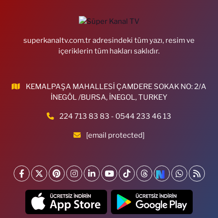
superkanaltv.com.tr adresindeki tüm yazı, resim ve
içeriklerin tüm hakları saklıdır.
KEMALPAŞA MAHALLESİ ÇAMDERE SOKAK NO: 2/A
İNEGÖL /BURSA, İNEGOL, TURKEY
224 713 83 83 - 0544 233 46 13
[email protected]