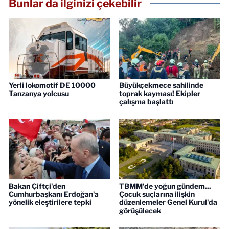
Bunlar da ilginizi çekebilir
Yerli lokomotif DE 10000
Büyükçekmece sahilinde
Tanzanya yolcusu
toprak kayması! Ekipler
çalışma başlattı
Bakan Çiftçi'den
TBMM'de yoğun gündem...
Cumhurbaşkanı Erdoğan'a
Çocuk suçlarına ilişkin
yönelik eleştirilere tepki
düzenlemeler Genel Kurul'da
görüşülecek