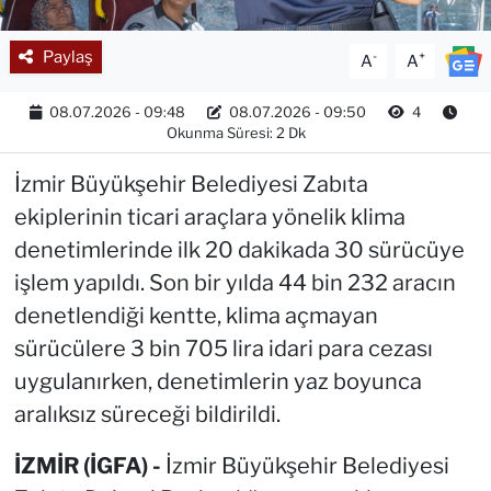
Paylaş
-
+
A
A
08.07.2026 - 09:48
08.07.2026 - 09:50
4
Okunma Süresi: 2 Dk
İzmir Büyükşehir Belediyesi Zabıta
ekiplerinin ticari araçlara yönelik klima
denetimlerinde ilk 20 dakikada 30 sürücüye
işlem yapıldı. Son bir yılda 44 bin 232 aracın
denetlendiği kentte, klima açmayan
sürücülere 3 bin 705 lira idari para cezası
uygulanırken, denetimlerin yaz boyunca
aralıksız süreceği bildirildi.
İZMİR (İGFA) -
İzmir Büyükşehir Belediyesi