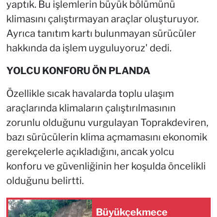
yaptık. Bu işlemlerin büyük bölümünü
klimasını çalıştırmayan araçlar oluşturuyor.
Ayrıca tanıtım kartı bulunmayan sürücüler
hakkında da işlem uyguluyoruz' dedi.
YOLCU KONFORU ÖN PLANDA
Özellikle sıcak havalarda toplu ulaşım
araçlarında klimaların çalıştırılmasının
zorunlu olduğunu vurgulayan Toprakdeviren,
bazı sürücülerin klima açmamasını ekonomik
gerekçelerle açıkladığını, ancak yolcu
konforu ve güvenliğinin her koşulda öncelikli
olduğunu belirtti.
Büyükçekmece