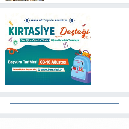
Müzesi yenilendi