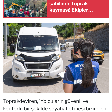
sahilinde toprak
kayması! Ekipler
çalışma başlattı
Toprakdeviren, 'Yolcuların güvenli ve
konforlu bir şekilde seyahat etmesi bizim için