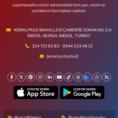
superkanaltv.com.tr adresindeki tüm yazı, resim ve
içeriklerin tüm hakları saklıdır.
KEMALPAŞA MAHALLESİ ÇAMDERE SOKAK NO: 2/A
İNEGÖL /BURSA, İNEGOL, TURKEY
224 713 83 83 - 0544 233 46 13
[email protected]
Bursa Nöbetçi
Bursa Hava Durumu