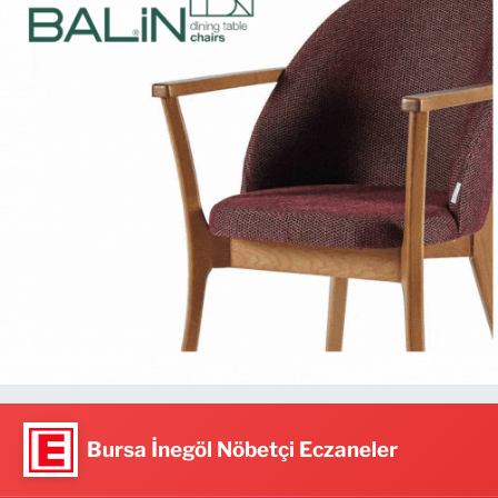
Bursa İnegöl Nöbetçi Eczaneler