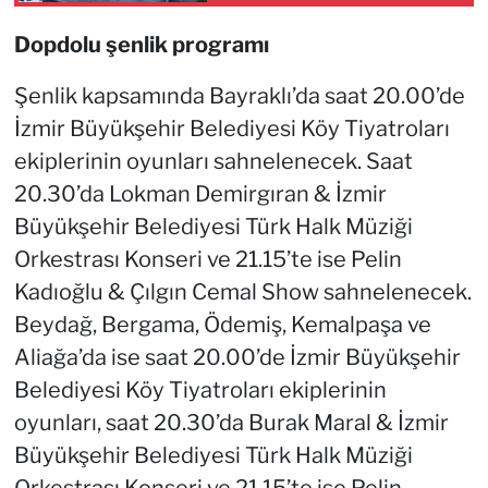
Dopdolu şenlik programı
Şenlik kapsamında Bayraklı’da saat 20.00’de
İzmir Büyükşehir Belediyesi Köy Tiyatroları
ekiplerinin oyunları sahnelenecek. Saat
20.30’da Lokman Demirgıran & İzmir
Büyükşehir Belediyesi Türk Halk Müziği
Orkestrası Konseri ve 21.15’te ise Pelin
Kadıoğlu & Çılgın Cemal Show sahnelenecek.
Beydağ, Bergama, Ödemiş, Kemalpaşa ve
Aliağa’da ise saat 20.00’de İzmir Büyükşehir
Belediyesi Köy Tiyatroları ekiplerinin
oyunları, saat 20.30’da Burak Maral & İzmir
Büyükşehir Belediyesi Türk Halk Müziği
Orkestrası Konseri ve 21.15’te ise Pelin