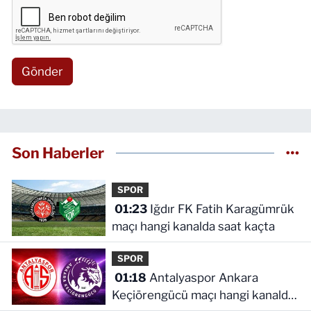
Gönder
Son Haberler
SPOR
01:23
Iğdır FK Fatih Karagümrük
maçı hangi kanalda saat kaçta
SPOR
01:18
Antalyaspor Ankara
Keçiörengücü maçı hangi kanalda