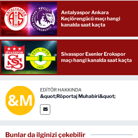
Antalyaspor Ankara
Keçiörengücü maçı hangi
kanalda saat kaçta
Sivasspor Esenler Erokspor
maçı hangi kanalda saat kaçta
EDITÖR HAKKINDA
&quot;Röportaj Muhabiri&quot;
Bunlar da ilginizi çekebilir