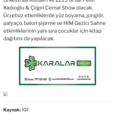
Kadıoğlu & Çılgın Cemal Show olacak.
Ücretsiz etkinliklerde yüz boyama, jonglör,
palyaço, balon şişirme ve HİM Gezici Sahne
etkinliklerinin yanı sıra çocuklar için kitap
dağıtımı da yapılacak.
Kaynak:
İGF