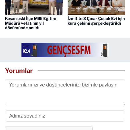
Keşan eski İlçe Millî Eğitim
İzmit'te 3 Çınar Çocuk Evi için
Müdürü vefatının yıl
kura çekimi gerçekleştirildi
dönümünde anıldı
Yorumlar