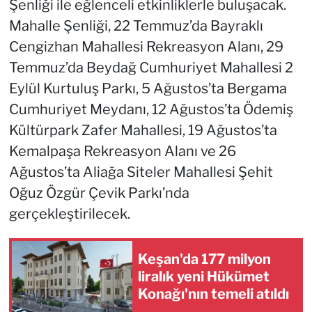
Şenliği ile eğlenceli etkinliklerle buluşacak.
Mahalle Şenliği, 22 Temmuz’da Bayraklı
Cengizhan Mahallesi Rekreasyon Alanı, 29
Temmuz’da Beydağ Cumhuriyet Mahallesi 2
Eylül Kurtuluş Parkı, 5 Ağustos’ta Bergama
Cumhuriyet Meydanı, 12 Ağustos’ta Ödemiş
Kültürpark Zafer Mahallesi, 19 Ağustos’ta
Kemalpaşa Rekreasyon Alanı ve 26
Ağustos’ta Aliağa Siteler Mahallesi Şehit
Oğuz Özgür Çevik Parkı’nda
gerçekleştirilecek.
Keşan'da 177 milyon
liralık yeni Hükümet
Konağı'nın temeli atıldı