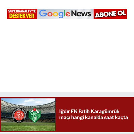
Iğdır FK Fatih Karagümrük
maçı hangi kanalda saat kaçta