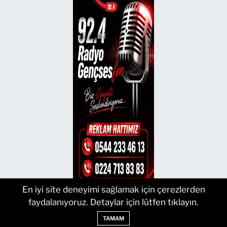
En iyi site deneyimi sağlamak için çerezlerden
faydalanıyoruz. Detaylar için lütfen tıklayın.
TAMAM