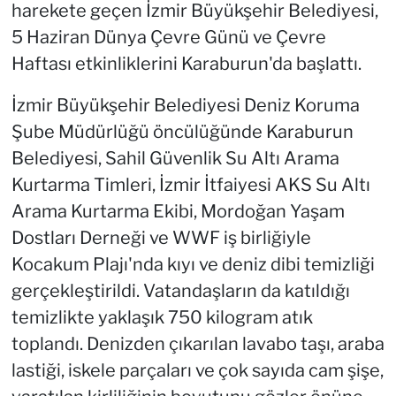
harekete geçen İzmir Büyükşehir Belediyesi,
5 Haziran Dünya Çevre Günü ve Çevre
Haftası etkinliklerini Karaburun'da başlattı.
İzmir Büyükşehir Belediyesi Deniz Koruma
Şube Müdürlüğü öncülüğünde Karaburun
Belediyesi, Sahil Güvenlik Su Altı Arama
Kurtarma Timleri, İzmir İtfaiyesi AKS Su Altı
Arama Kurtarma Ekibi, Mordoğan Yaşam
Dostları Derneği ve WWF iş birliğiyle
Kocakum Plajı'nda kıyı ve deniz dibi temizliği
gerçekleştirildi. Vatandaşların da katıldığı
temizlikte yaklaşık 750 kilogram atık
toplandı. Denizden çıkarılan lavabo taşı, araba
lastiği, iskele parçaları ve çok sayıda cam şişe,