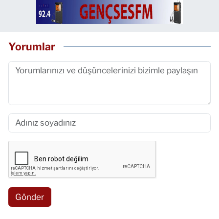
Yorumlar
Gönder