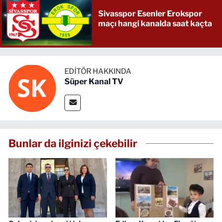
Sivasspor Esenler Erokspor
maçı hangi kanalda saat kaçta
EDITÖR HAKKINDA
Süper Kanal TV
Bunlar da ilginizi çekebilir