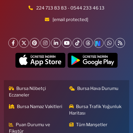
224 713 83 83 - 0544 233 46 13
[email protected]
Bursa Nöbetçi
Bursa Hava Durumu
Eczaneler
Bursa Namaz Vakitleri
Bursa Trafik Yoğunluk
Haritası
Puan Durumu ve
Tüm Manşetler
Fikstür