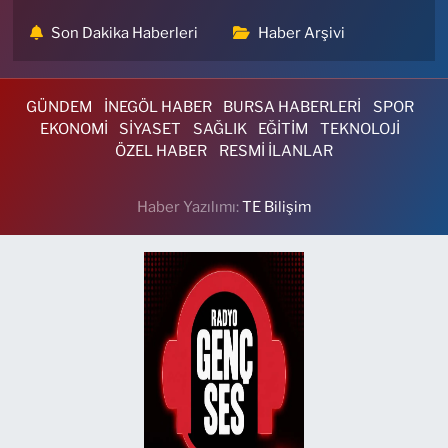
Son Dakika Haberleri
Haber Arşivi
GÜNDEM
İNEGÖL HABER
BURSA HABERLERİ
SPOR
EKONOMİ
SİYASET
SAĞLIK
EĞİTİM
TEKNOLOJİ
ÖZEL HABER
RESMİ İLANLAR
Haber Yazılımı:
TE Bilişim