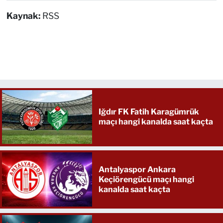
Kaynak:
RSS
Iğdır FK Fatih Karagümrük
maçı hangi kanalda saat kaçta
Antalyaspor Ankara
Keçiörengücü maçı hangi
kanalda saat kaçta