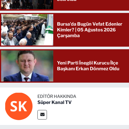
Bursa’da Bugün Vefat Edenler
Kimler? | 05 Ağustos 2026
Çarşamba
Yeni Parti İnegöl Kurucu İlçe
Başkanı Erkan Dönmez Oldu
EDITÖR HAKKINDA
Süper Kanal TV