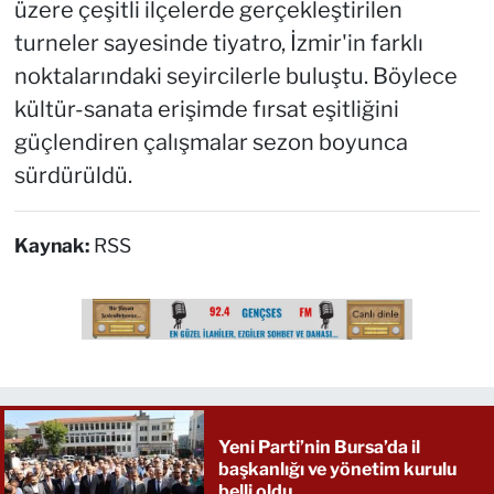
üzere çeşitli ilçelerde gerçekleştirilen
turneler sayesinde tiyatro, İzmir'in farklı
noktalarındaki seyircilerle buluştu. Böylece
kültür-sanata erişimde fırsat eşitliğini
güçlendiren çalışmalar sezon boyunca
sürdürüldü.
Kaynak:
RSS
Yeni Parti’nin Bursa’da il
başkanlığı ve yönetim kurulu
belli oldu