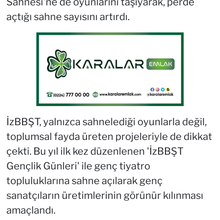
Sahnesi'ne de oyunlarını taşıyarak, perde
açtığı sahne sayısını artırdı.
İzBBŞT, yalnızca sahnelediği oyunlarla değil,
toplumsal fayda üreten projeleriyle de dikkat
çekti. Bu yıl ilk kez düzenlenen 'İzBBŞT
Gençlik Günleri' ile genç tiyatro
topluluklarına sahne açılarak genç
sanatçıların üretimlerinin görünür kılınması
amaçlandı.