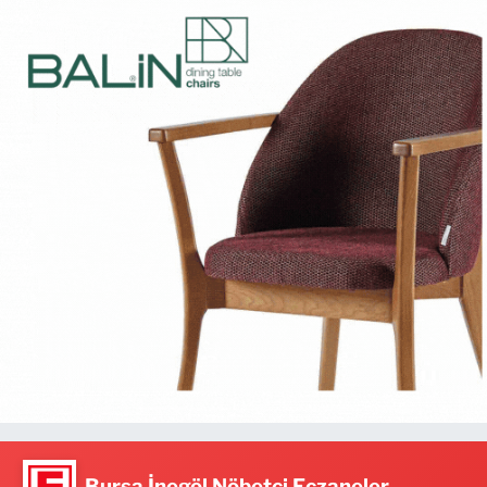
Bursa İnegöl Nöbetçi Eczaneler