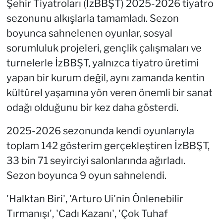
Şehir Tiyatroları (İzBBŞT) 2025-2026 tiyatro
sezonunu alkışlarla tamamladı. Sezon
boyunca sahnelenen oyunlar, sosyal
sorumluluk projeleri, gençlik çalışmaları ve
turnelerle İzBBŞT, yalnızca tiyatro üretimi
yapan bir kurum değil, aynı zamanda kentin
kültürel yaşamına yön veren önemli bir sanat
odağı olduğunu bir kez daha gösterdi.
2025-2026 sezonunda kendi oyunlarıyla
toplam 142 gösterim gerçekleştiren İzBBŞT,
33 bin 71 seyirciyi salonlarında ağırladı.
Sezon boyunca 9 oyun sahnelendi.
'Halktan Biri', 'Arturo Ui'nin Önlenebilir
Tırmanışı', 'Cadı Kazanı', 'Çok Tuhaf