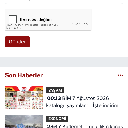
Gönder
Son Haberler
YAŞAM
00:13
BİM 7 Ağustos 2026
kataloğu yayımlandı! İşte indirimli
ürünler ve fiyatları
EKONOMİ
23:47
Kademeli emeklilik çıkacak