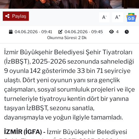
Paylaş
-
+
A
A
04.06.2026 - 09:41
04.06.2026 - 09:45
4
Okunma Süresi: 2 Dk
İzmir Büyükşehir Belediyesi Şehir Tiyatroları
(İzBBŞT), 2025-2026 sezonunda sahnelediği
9 oyunla 142 gösterimde 33 bin 71 seyirciye
ulaştı. Dört yeni oyunun yanı sıra gençlik
çalışmaları, sosyal sorumluluk projeleri ve ilçe
turneleriyle tiyatroyu kentin dört bir yanına
taşıyan İzBBŞT, sezonu sanatla,
dayanışmayla ve yoğun ilgiyle tamamladı.
İZMİR (İGFA) -
İzmir Büyükşehir Belediyesi