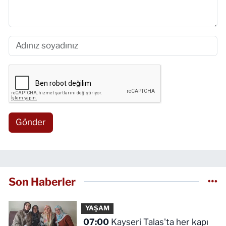
Gönder
Son Haberler
YAŞAM
07:00
Kayseri Talas'ta her kapı