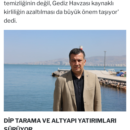
temizliğinin değil, Gediz Havzası kaynaklı
kirliliğin azaltılması da büyük önem taşıyor'
dedi.
DİP TARAMA VE ALTYAPI YATIRIMLARI
SÜRÜYOR