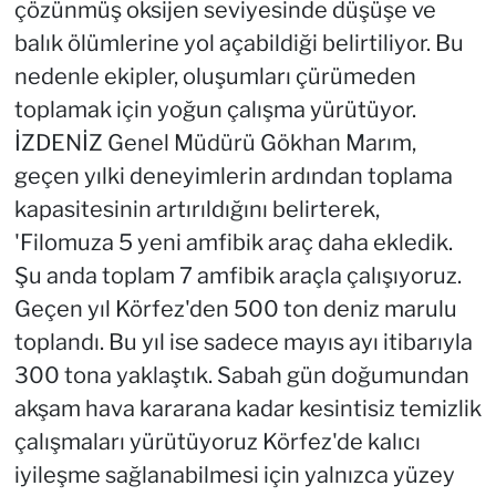
çözünmüş oksijen seviyesinde düşüşe ve
balık ölümlerine yol açabildiği belirtiliyor. Bu
nedenle ekipler, oluşumları çürümeden
toplamak için yoğun çalışma yürütüyor.
İZDENİZ Genel Müdürü Gökhan Marım,
geçen yılki deneyimlerin ardından toplama
kapasitesinin artırıldığını belirterek,
'Filomuza 5 yeni amfibik araç daha ekledik.
Şu anda toplam 7 amfibik araçla çalışıyoruz.
Geçen yıl Körfez'den 500 ton deniz marulu
toplandı. Bu yıl ise sadece mayıs ayı itibarıyla
300 tona yaklaştık. Sabah gün doğumundan
akşam hava kararana kadar kesintisiz temizlik
çalışmaları yürütüyoruz Körfez'de kalıcı
iyileşme sağlanabilmesi için yalnızca yüzey