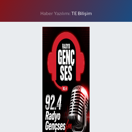
Haber Yazılımı:
TE Bilişim