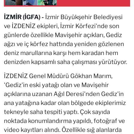
sertifikalandırıldı
İZMİR (İGFA) -
İzmir Büyükşehir Belediyesi
ve İZDENİZ ekipleri, İzmir Körfezi'nde son
günlerde özellikle Mavişehir açıkları, Gediz
ağzı ve iç körfez hattında yeniden gözlenen
deniz marullarına karşı hem karadan hem
denizden kapsamlı saha çalışması yürütüyor.
İZDENİZ Genel Müdürü Gökhan Marım,
'Gediz'in eski yatağı olan ve Mavişehir
açıklarına uzanan Ağıl Deresi'nden Gediz'in
ana yatağına kadar olan bölgede ekiplerimiz
tekneyle saha tespiti yaptı. Çok sayıda
noktada konumlandırma yapıldı, fotoğraf ve
video kayıtları alındı. Özellikle sığ alanlarda