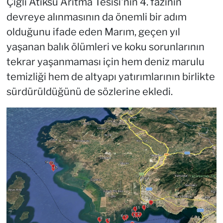
Çiğli Atıksu Arıtma Tesisi'nin 4. fazının
devreye alınmasının da önemli bir adım
olduğunu ifade eden Marım, geçen yıl
yaşanan balık ölümleri ve koku sorunlarının
tekrar yaşanmaması için hem deniz marulu
temizliği hem de altyapı yatırımlarının birlikte
sürdürüldüğünü de sözlerine ekledi.