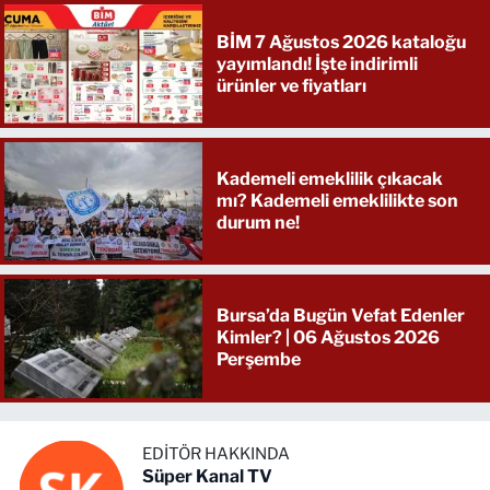
BİM 7 Ağustos 2026 kataloğu
yayımlandı! İşte indirimli
ürünler ve fiyatları
Kademeli emeklilik çıkacak
mı? Kademeli emeklilikte son
durum ne!
Bursa’da Bugün Vefat Edenler
Kimler? | 06 Ağustos 2026
Perşembe
EDITÖR HAKKINDA
Süper Kanal TV