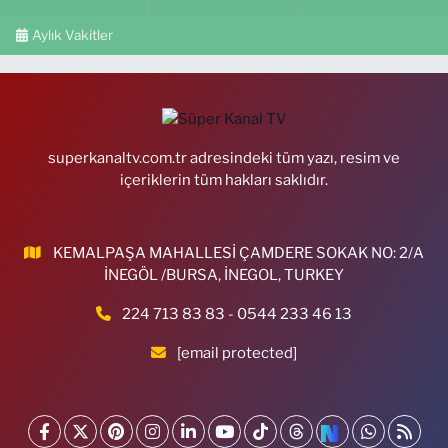
Aylık Vakitler
superkanaltv.com.tr adresindeki tüm yazı, resim ve
içeriklerin tüm hakları saklıdır.
KEMALPAŞA MAHALLESİ ÇAMDERE SOKAK NO: 2/A
İNEGÖL /BURSA, İNEGOL, TURKEY
224 713 83 83 - 0544 233 46 13
[email protected]