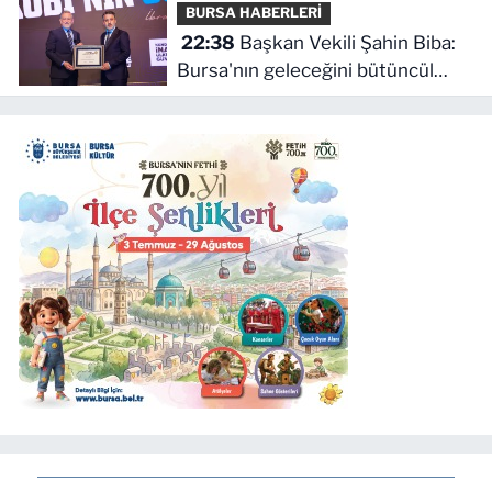
BURSA HABERLERİ
22:38
Başkan Vekili Şahin Biba:
Bursa'nın geleceğini bütüncül
anlayışla planlıyoruz