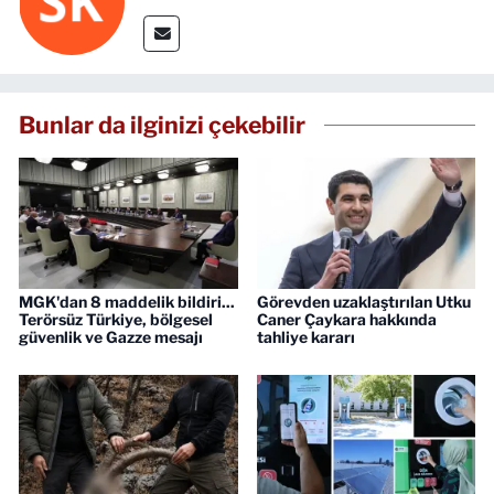
Bunlar da ilginizi çekebilir
MGK'dan 8 maddelik bildiri...
Görevden uzaklaştırılan Utku
Terörsüz Türkiye, bölgesel
Caner Çaykara hakkında
güvenlik ve Gazze mesajı
tahliye kararı