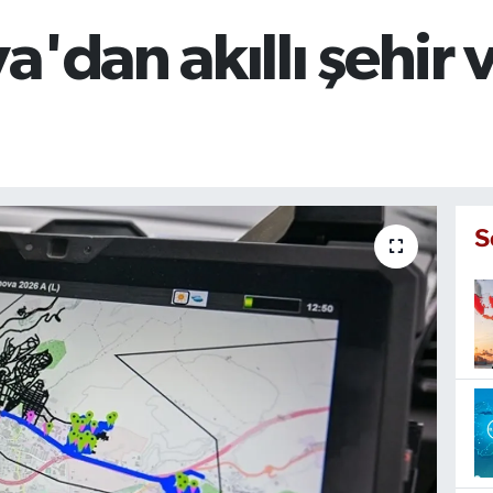
a'dan akıllı şehir
S