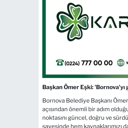
Başkan Ömer Eşki: 'Bornova'yı g
Bornova Belediye Başkanı Ömer E
açısından önemli bir adım olduğ
noktasını güncel, doğru ve sürdü
sayesinde hem kaynaklarımızı da