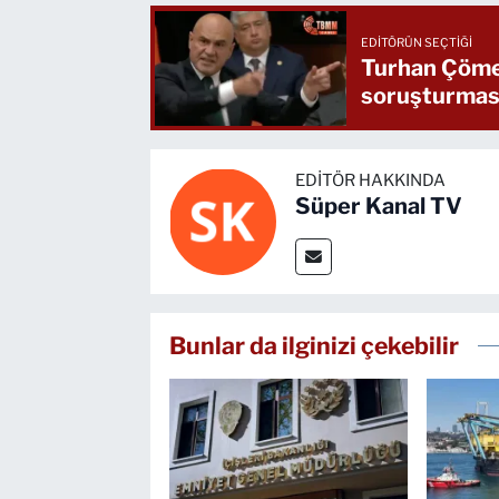
EDITÖRÜN SEÇTIĞI
Turhan Çömez 
soruşturmas
EDITÖR HAKKINDA
Süper Kanal TV
Bunlar da ilginizi çekebilir