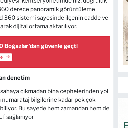
ediyesi, kentsel yönetimde hız, doğruluk
la 360 derece panoramik görüntüleme
ad 360 sistemi sayesinde ilçenin cadde ve
rak dijital ortama aktarılıyor.
 Boğazlar'dan güvenle geçti
le
an denetim
i, sahaya çıkmadan bina cephelerinden yol
numarataj bilgilerine kadar pek çok
ebiliyor. Bu sayede hem zamandan hem de
f sağlanıyor.