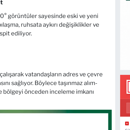
t
360° görüntüler sayesinde eski ve yeni
pılaşma, ruhsata aykırı değişiklikler ve
pit ediliyor.
 çalışarak vatandaşların adres ve çevre
asını sağlıyor. Böylece taşınmaz alım-
de bölgeyi önceden inceleme imkanı