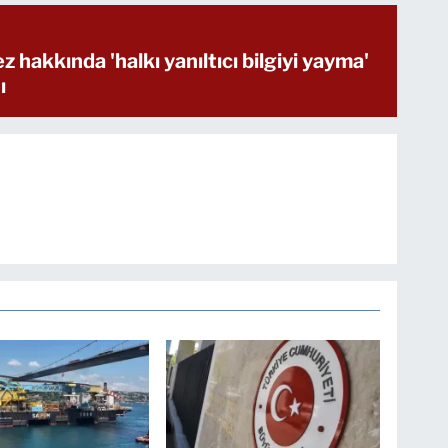
hakkında 'halkı yanıltıcı bilgiyi yayma'
ı