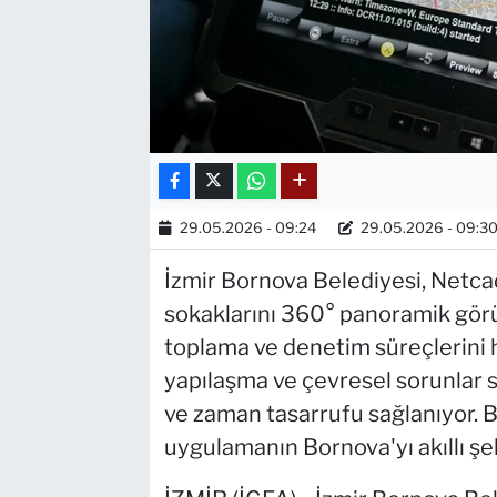
29.05.2026 - 09:24
29.05.2026 - 09:3
İzmir Bornova Belediyesi, Netcad
sokaklarını 360° panoramik görün
toplama ve denetim süreçlerini 
yapılaşma ve çevresel sorunlar s
ve zaman tasarrufu sağlanıyor. 
uygulamanın Bornova'yı akıllı şe