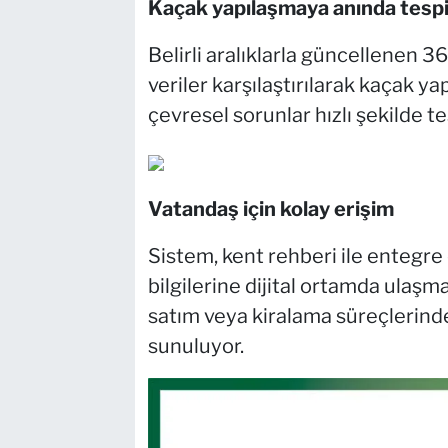
Kaçak yapılaşmaya anında tespi
Belirli aralıklarla güncellenen 
veriler karşılaştırılarak kaçak ya
çevresel sorunlar hızlı şekilde tes
Vatandaş için kolay erişim
Sistem, kent rehberi ile entegre
bilgilerine dijital ortamda ulaşm
satım veya kiralama süreçlerin
sunuluyor.