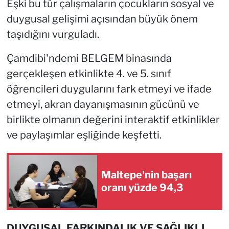
Eşki bu tür çalışmaların çocukların sosyal ve
duygusal gelişimi açısından büyük önem
taşıdığını vurguladı.
Çamdibi'ndemi BELGEM binasında
gerçekleşen etkinlikte 4. ve 5. sınıf
öğrencileri duygularını fark etmeyi ve ifade
etmeyi, akran dayanışmasının gücünü ve
birlikte olmanın değerini interaktif etkinlikler
ve paylaşımlar eşliğinde keşfetti.
Maltepe'nin başarı
oranı yüzde 94,3
DUYGUSAL FARKINDALIK VE SAĞLIKLI