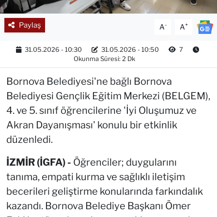
Paylaş
-
+
A
A
31.05.2026 - 10:30
31.05.2026 - 10:50
7
Okunma Süresi: 2 Dk
Bornova Belediyesi'ne bağlı Bornova
Belediyesi Gençlik Eğitim Merkezi (BELGEM),
4. ve 5. sınıf öğrencilerine 'İyi Oluşumuz ve
Akran Dayanışması' konulu bir etkinlik
düzenledi.
İZMİR (İGFA) -
Öğrenciler; duygularını
tanıma, empati kurma ve sağlıklı iletişim
becerileri geliştirme konularında farkındalık
kazandı. Bornova Belediye Başkanı Ömer