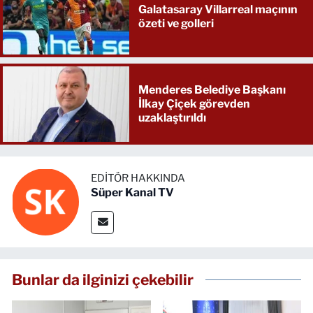
Galatasaray Villarreal maçının
özeti ve golleri
Menderes Belediye Başkanı
İlkay Çiçek görevden
uzaklaştırıldı
EDITÖR HAKKINDA
Süper Kanal TV
Bunlar da ilginizi çekebilir