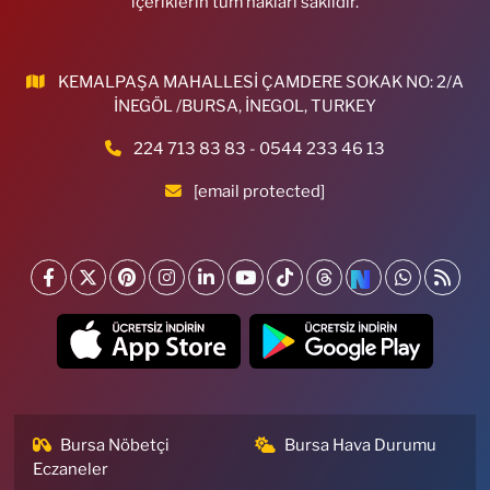
içeriklerin tüm hakları saklıdır.
KEMALPAŞA MAHALLESİ ÇAMDERE SOKAK NO: 2/A
İNEGÖL /BURSA, İNEGOL, TURKEY
224 713 83 83 - 0544 233 46 13
[email protected]
Bursa Nöbetçi
Bursa Hava Durumu
Eczaneler