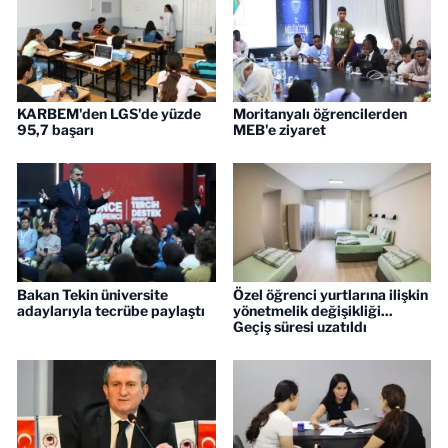
KARBEM'den LGS'de yüzde
Moritanyalı öğrencilerden
95,7 başarı
MEB'e ziyaret
Bakan Tekin üniversite
Özel öğrenci yurtlarına ilişkin
adaylarıyla tecrübe paylaştı
yönetmelik değişikliği...
Geçiş süresi uzatıldı