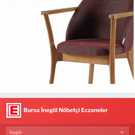
Bursa İnegöl Nöbetçi Eczaneler