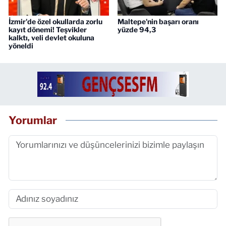
İzmir'de özel okullarda zorlu
Maltepe'nin başarı oranı
kayıt dönemi! Teşvikler
yüzde 94,3
kalktı, veli devlet okuluna
yöneldi
Yorumlar