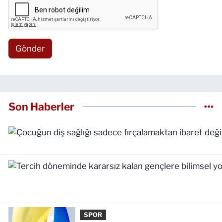
Gönder
Son Haberler
SPOR