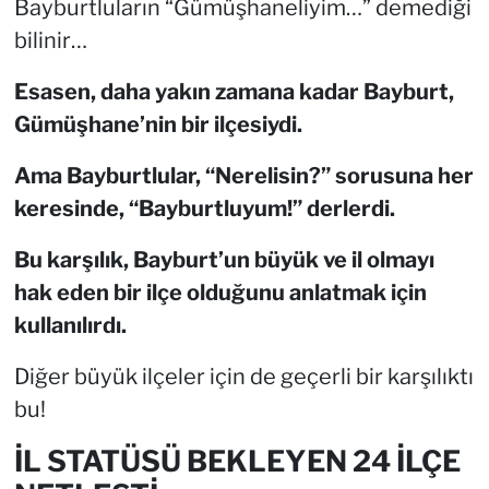
Bayburtluların “Gümüşhaneliyim…” demediği
bilinir…
Esasen, daha yakın zamana kadar Bayburt,
Gümüşhane’nin bir ilçesiydi.
Ama Bayburtlular, “Nerelisin?” sorusuna her
keresinde, “Bayburtluyum!” derlerdi.
Bu karşılık, Bayburt’un büyük ve il olmayı
hak eden bir ilçe olduğunu anlatmak için
kullanılırdı.
Diğer büyük ilçeler için de geçerli bir karşılıktı
bu!
İL STATÜSÜ BEKLEYEN 24 İLÇE