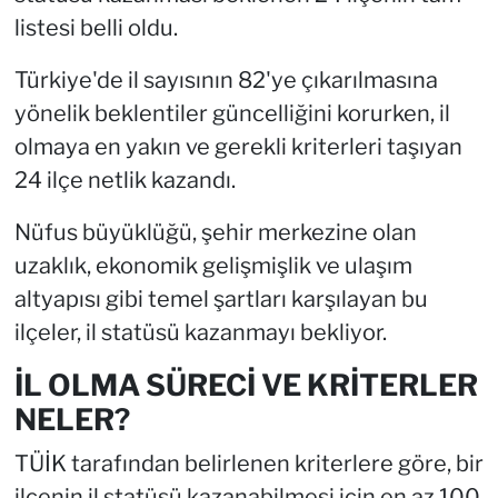
listesi belli oldu.
Türkiye'de il sayısının 82'ye çıkarılmasına
yönelik beklentiler güncelliğini korurken, il
olmaya en yakın ve gerekli kriterleri taşıyan
24 ilçe netlik kazandı.
Nüfus büyüklüğü, şehir merkezine olan
uzaklık, ekonomik gelişmişlik ve ulaşım
altyapısı gibi temel şartları karşılayan bu
ilçeler, il statüsü kazanmayı bekliyor.
İL OLMA SÜRECİ VE KRİTERLER
NELER?
TÜİK tarafından belirlenen kriterlere göre, bir
ilçenin il statüsü kazanabilmesi için en az 100