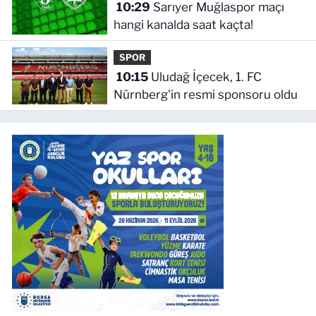
10:29
Sarıyer Muğlaspor maçı
hangi kanalda saat kaçta!
SPOR
10:15
Uludağ İçecek, 1. FC
Nürnberg'in resmi sponsoru oldu