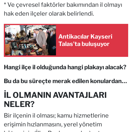
* Ve çevresel faktörler bakımından il olmayı
hak eden ilçeler olarak belirlendi.
Antikacılar Kayseri
Talas'ta buluşuyor
Hangi ilçe il olduğunda hangi plakayı alacak?
Bu da bu süreçte merak edilen konulardan…
İL OLMANIN AVANTAJLARI
NELER?
Bir ilçenin il olması; kamu hizmetlerine
erişimin hızlanmasını, yerel yönetim