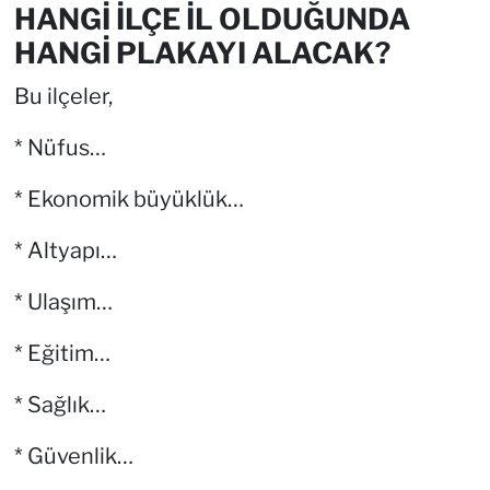
HANGİ İLÇE İL OLDUĞUNDA
HANGİ PLAKAYI ALACAK?
Bu ilçeler,
* Nüfus…
* Ekonomik büyüklük…
* Altyapı…
* Ulaşım…
* Eğitim…
* Sağlık…
* Güvenlik…