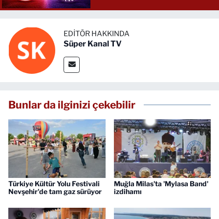
EDITÖR HAKKINDA
Süper Kanal TV
Bunlar da ilginizi çekebilir
Türkiye Kültür Yolu Festivali
Muğla Milas'ta 'Mylasa Band'
Nevşehir'de tam gaz sürüyor
izdihamı