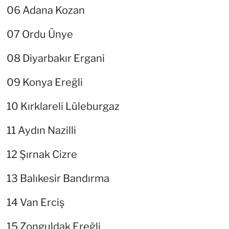
06 Adana Kozan
07 Ordu Ünye
08 Diyarbakır Ergani
09 Konya Ereğli
10 Kırklareli Lüleburgaz
11 Aydın Nazilli
12 Şırnak Cizre
13 Balıkesir Bandırma
14 Van Erciş
15 Zonguldak Ereğli