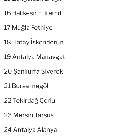
16 Balıkesir Edremit
17 Muğla Fethiye
18 Hatay İskenderun
19 Antalya Manavgat
20 Şanlıurfa Siverek
21 Bursa İnegöl
22 Tekirdağ Çorlu
23 Mersin Tarsus
24 Antalya Alanya