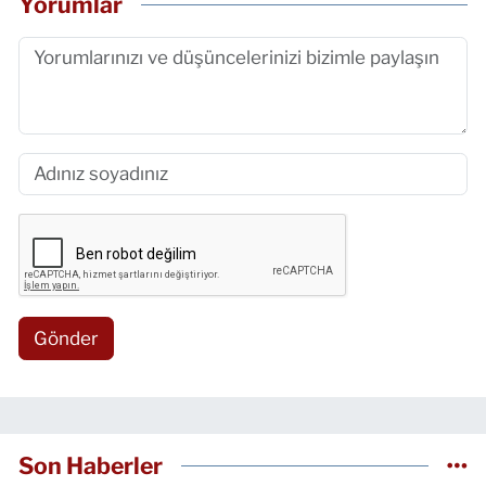
Yorumlar
Gönder
Son Haberler