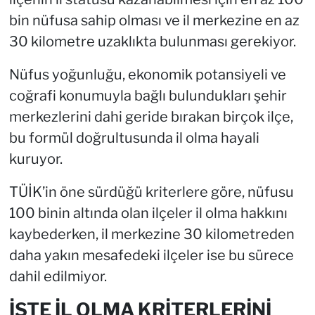
bin nüfusa sahip olması ve il merkezine en az
30 kilometre uzaklıkta bulunması gerekiyor.
Nüfus yoğunluğu, ekonomik potansiyeli ve
coğrafi konumuyla bağlı bulundukları şehir
merkezlerini dahi geride bırakan birçok ilçe,
bu formül doğrultusunda il olma hayali
kuruyor.
TÜİK’in öne sürdüğü kriterlere göre, nüfusu
100 binin altında olan ilçeler il olma hakkını
kaybederken, il merkezine 30 kilometreden
daha yakın mesafedeki ilçeler ise bu sürece
dahil edilmiyor.
İŞTE İL OLMA KRİTERLERİNİ