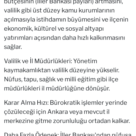
bütçesinin (İller Bankası payları) artmasını,
valilik gibi üst düzey kamu kurumlarının
açılmasıyla istihdamın büyümesini ve ilçenin
ekonomik, kültürel ve sosyal altyapı
yatırımları açısından daha hızlı kalkınmasını
sağlar.
Valilik ve İl Müdürlükleri: Yönetim
kaymakamlıktan valilik düzeyine yükselir.
Nüfus, tapu, sağlık ve milli eğitim gibi ilçe
müdürlükleri il müdürlüğüne dönüşür.
Karar Alma Hızı: Bürokratik işlemler yerinde
çözüleceği için Ankara veya mevcut il
merkezine gitme zorunluluğu ortadan kalkar.
Daha Fazla Ödenek: İller Bankası'ndan nüfusa