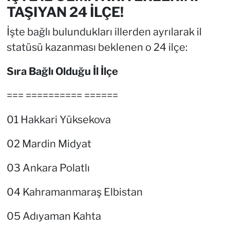
TAŞIYAN 24 İLÇE!
İşte bağlı bulundukları illerden ayrılarak il
statüsü kazanması beklenen o 24 ilçe:
Sıra Bağlı Olduğu İl İlçe
=== ========== ======
01 Hakkari Yüksekova
02 Mardin Midyat
03 Ankara Polatlı
04 Kahramanmaraş Elbistan
05 Adıyaman Kahta