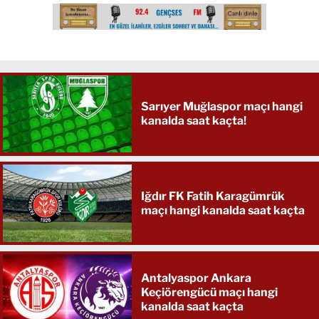
Sarıyer Muğlaspor maçı hangi
kanalda saat kaçta!
Iğdır FK Fatih Karagümrük
maçı hangi kanalda saat kaçta
Antalyaspor Ankara
Keçiörengücü maçı hangi
kanalda saat kaçta