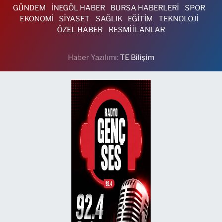
GÜNDEM
İNEGÖL HABER
BURSA HABERLERİ
SPOR
EKONOMİ
SİYASET
SAĞLIK
EĞİTİM
TEKNOLOJİ
ÖZEL HABER
RESMİ İLANLAR
Haber Yazılımı:
TE Bilişim