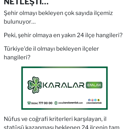
NETLEŞTİ…
Şehir olmayı bekleyen çok sayıda ilçemiz
bulunuyor…
Peki, şehir olmaya en yakın 24 ilçe hangileri?
Türkiye'de il olmayı bekleyen ilçeler
hangileri?
Nüfus ve coğrafi kriterleri karşılayan, il
statüsü kazanması beklenen 24 ilçenin tam