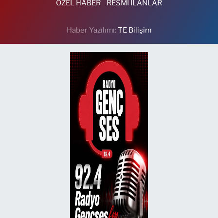
ÖZEL HABER
RESMİ İLANLAR
Haber Yazılımı:
TE Bilişim