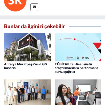
Bunlar da ilginizi çekebilir
Antalya Muratpaşa'nın LGS
TÜBİTAK'tan lisansüstü
başarısı
araştırmacılara performans
bursu çağrısı