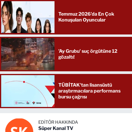
Temmuz 2026’da En Çok
Konuşulan Oyuncular
'Ay Grubu' suç örgütüne 12
gözaltı!
TÜBİTAK'tan lisansüstü
araştırmacılara performans
bursu çağrısı
EDITÖR HAKKINDA
Süper Kanal TV