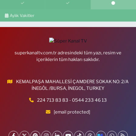
Aylık Vakitler
superkanaltv.com.tr adresindeki tüm yazı, resim ve
içeriklerin tüm hakları saklıdır.
KEMALPAŞA MAHALLESİ ÇAMDERE SOKAK NO: 2/A
İNEGÖL /BURSA, İNEGOL, TURKEY
224 713 83 83 - 0544 233 46 13
[email protected]