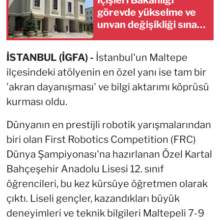
İçişleri Bakanlığı
görevde yükselme ve
unvan değişikliği sınavı
takvimini açıkladı
İSTANBUL (İGFA) -
İstanbul'un Maltepe
ilçesindeki atölyenin en özel yanı ise tam bir
'akran dayanışması' ve bilgi aktarımı köprüsü
kurması oldu.
Dünyanın en prestijli robotik yarışmalarından
biri olan First Robotics Competition (FRC)
Dünya Şampiyonası'na hazırlanan Özel Kartal
Bahçeşehir Anadolu Lisesi 12. sınıf
öğrencileri, bu kez kürsüye öğretmen olarak
çıktı. Liseli gençler, kazandıkları büyük
deneyimleri ve teknik bilgileri Maltepeli 7-9