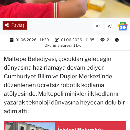
Paylaş
-
+
A
A
01.06.2026 - 11:29
01.06.2026 - 11:35
2
Okunma Süresi: 1 Dk
Maltepe Belediyesi, çocukları geleceğin
dünyasına hazırlamaya devam ediyor.
Cumhuriyet Bilim ve Düşler Merkezi'nde
düzenlenen ücretsiz robotik kodlama
atölyesinde, Maltepeli minikler ilk kodlarını
yazarak teknoloji dünyasına heyecan dolu bir
adım attı.