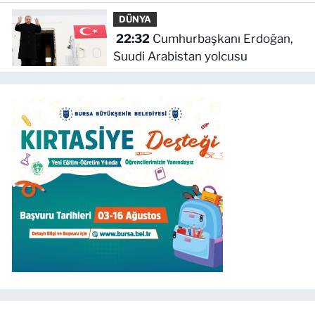
anlayışla planlıyoruz
DÜNYA
22:32
Cumhurbaşkanı Erdoğan,
Suudi Arabistan yolcusu