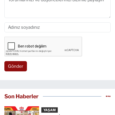
Gönder
Son Haberler
YAŞAM