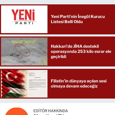
Yeni Parti'nin İnegöl Kurucu
Listesi Belli Oldu
Hakkari'de JİHA destekli
operasyonda 253 kilo esrar ele
geçirildi
Filistin'in dünyaya açılan sesi
olmaya devam edeceğiz
EDITÖR HAKKINDA