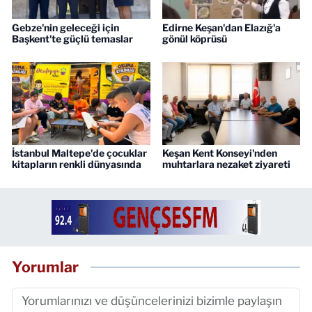
Gebze'nin geleceği için
Edirne Keşan'dan Elazığ'a
Başkent'te güçlü temaslar
gönül köprüsü
İstanbul Maltepe'de çocuklar
Keşan Kent Konseyi'nden
kitapların renkli dünyasında
muhtarlara nezaket ziyareti
Yorumlar