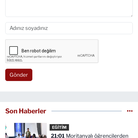
Gönder
Son Haberler
EĞİTİM
21:01
Moritanyalı öğrencilerden