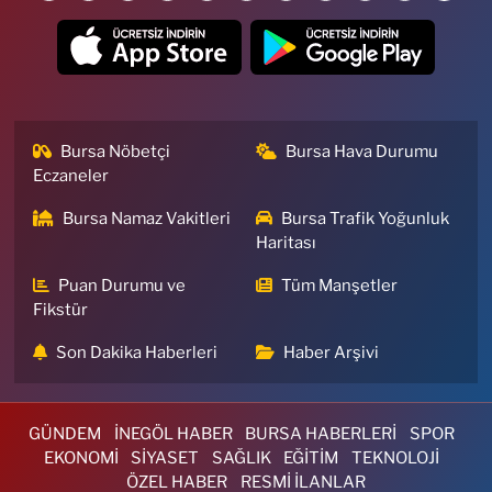
Bursa Nöbetçi
Bursa Hava Durumu
Eczaneler
Bursa Namaz Vakitleri
Bursa Trafik Yoğunluk
Haritası
Puan Durumu ve
Tüm Manşetler
Fikstür
Son Dakika Haberleri
Haber Arşivi
GÜNDEM
İNEGÖL HABER
BURSA HABERLERİ
SPOR
EKONOMİ
SİYASET
SAĞLIK
EĞİTİM
TEKNOLOJİ
ÖZEL HABER
RESMİ İLANLAR