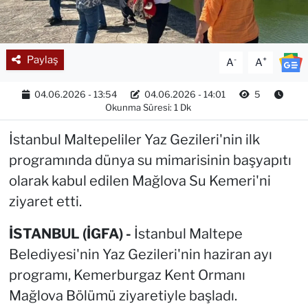
Paylaş
-
+
A
A
04.06.2026 - 13:54
04.06.2026 - 14:01
5
Okunma Süresi: 1 Dk
İstanbul Maltepeliler Yaz Gezileri'nin ilk
programında dünya su mimarisinin başyapıtı
olarak kabul edilen Mağlova Su Kemeri'ni
ziyaret etti.
İSTANBUL (İGFA) -
İstanbul Maltepe
Belediyesi'nin Yaz Gezileri'nin haziran ayı
programı, Kemerburgaz Kent Ormanı
Mağlova Bölümü ziyaretiyle başladı.