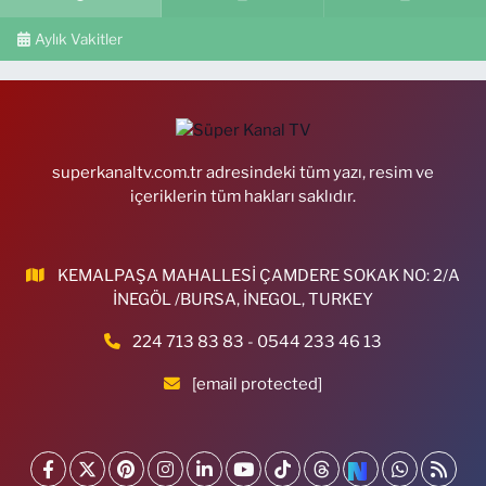
Aylık Vakitler
superkanaltv.com.tr adresindeki tüm yazı, resim ve
içeriklerin tüm hakları saklıdır.
KEMALPAŞA MAHALLESİ ÇAMDERE SOKAK NO: 2/A
İNEGÖL /BURSA, İNEGOL, TURKEY
224 713 83 83 - 0544 233 46 13
[email protected]