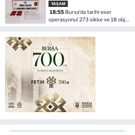
YAŞAM
18:55
Bursa'da tarihi eser
operasyonu! 273 sikke ve 18 obje
ele geçirildi