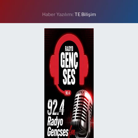
Haber Yazılımı:
TE Bilişim