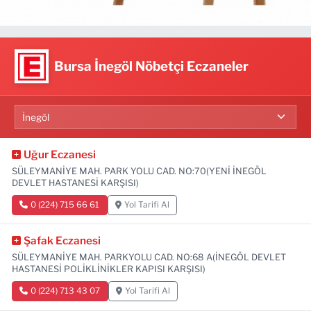
Bursa İnegöl Nöbetçi Eczaneler
Uğur Eczanesi
SÜLEYMANİYE MAH. PARK YOLU CAD. NO:70(YENİ İNEGÖL
DEVLET HASTANESİ KARŞISI)
0 (224) 715 66 61
Yol Tarifi Al
Şafak Eczanesi
SÜLEYMANİYE MAH. PARKYOLU CAD. NO:68 A(İNEGÖL DEVLET
HASTANESİ POLİKLİNİKLER KAPISI KARŞISI)
0 (224) 713 43 07
Yol Tarifi Al