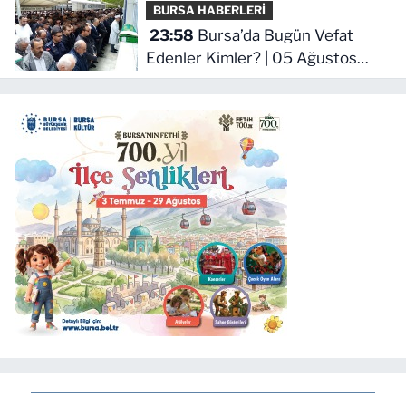
BURSA HABERLERİ
23:58
Bursa’da Bugün Vefat
Edenler Kimler? | 05 Ağustos
2026 Çarşamba