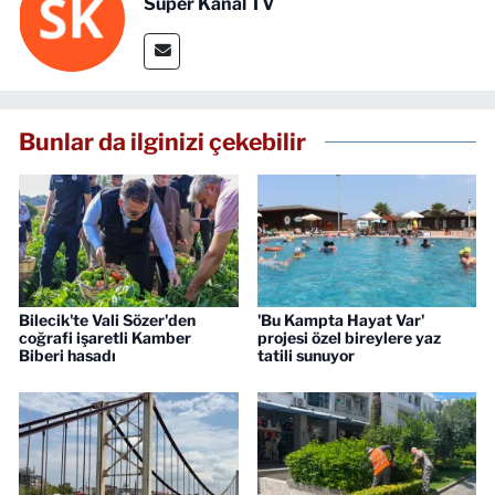
Süper Kanal TV
Bunlar da ilginizi çekebilir
Bilecik'te Vali Sözer'den
'Bu Kampta Hayat Var'
coğrafi işaretli Kamber
projesi özel bireylere yaz
Biberi hasadı
tatili sunuyor