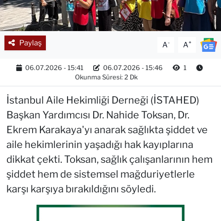
Paylaş
-
+
A
A
06.07.2026 - 15:41
06.07.2026 - 15:46
1
Okunma Süresi: 2 Dk
İstanbul Aile Hekimliği Derneği (İSTAHED)
Başkan Yardımcısı Dr. Nahide Toksan, Dr.
Ekrem Karakaya'yı anarak sağlıkta şiddet ve
aile hekimlerinin yaşadığı hak kayıplarına
dikkat çekti. Toksan, sağlık çalışanlarının hem
şiddet hem de sistemsel mağduriyetlerle
karşı karşıya bırakıldığını söyledi.