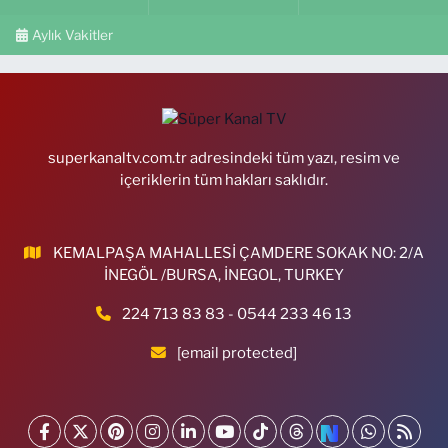
Aylık Vakitler
superkanaltv.com.tr adresindeki tüm yazı, resim ve
içeriklerin tüm hakları saklıdır.
KEMALPAŞA MAHALLESİ ÇAMDERE SOKAK NO: 2/A
İNEGÖL /BURSA, İNEGOL, TURKEY
224 713 83 83 - 0544 233 46 13
[email protected]