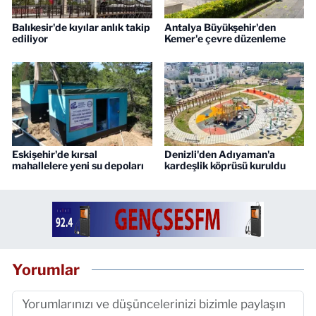
Balıkesir'de kıyılar anlık takip
Antalya Büyükşehir'den
ediliyor
Kemer'e çevre düzenleme
Eskişehir'de kırsal
Denizli'den Adıyaman'a
mahallelere yeni su depoları
kardeşlik köprüsü kuruldu
Yorumlar