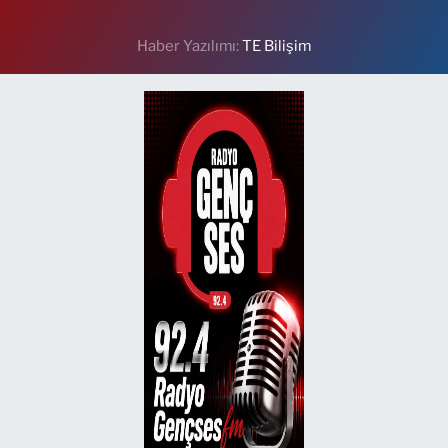
Haber Yazılımı:
TE Bilişim