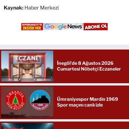
Kaynak:
Haber Merkezi
İnegöl'de 8 Ağustos 2026
Cumartesi Nöbetçi Eczaneler
Ümraniyespor Mardin 1969
Spor maçını canlı izle