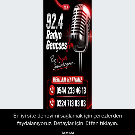
En iyi site deneyimi sağlamak için çerezlerden
faydalanıyoruz. Detaylar için lütfen tıklayın.
TAMAM