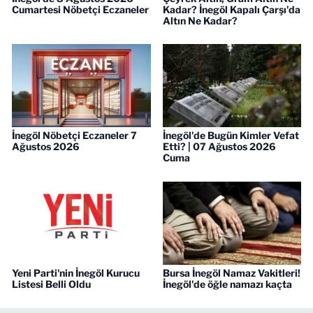
Cumartesi Nöbetçi Eczaneler
Kadar? İnegöl Kapalı Çarşı'da
Altın Ne Kadar?
İnegöl Nöbetçi Eczaneler 7
İnegöl'de Bugün Kimler Vefat
Ağustos 2026
Etti? | 07 Ağustos 2026
Cuma
Yeni Parti'nin İnegöl Kurucu
Bursa İnegöl Namaz Vakitleri!
Listesi Belli Oldu
İnegöl'de öğle namazı kaçta