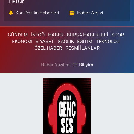
Fikstür
Son Dakika Haberleri
Haber Arşivi
GÜNDEM
İNEGÖL HABER
BURSA HABERLERİ
SPOR
EKONOMİ
SİYASET
SAĞLIK
EĞİTİM
TEKNOLOJİ
ÖZEL HABER
RESMİ İLANLAR
Haber Yazılımı:
TE Bilişim