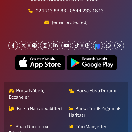
224 713 83 83 - 0544 233 46 13
[email protected]
Bursa Nöbetçi
Bursa Hava Durumu
Eczaneler
Bursa Namaz Vakitleri
Bursa Trafik Yoğunluk
Haritası
Puan Durumu ve
Tüm Manşetler