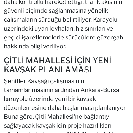
daha kontrollü hareket ettiği, trafik akışının
güvenli biçimde sağlanmasına yönelik
çalışmaların sürdüğü belirtiliyor. Karayolu
üzerindeki uyarı levhaları, hız sınırları ve
geçici işaretlemelerle sürücülere güzergah
hakkında bilgi veriliyor.
ÇİTLİ MAHALLESİ İÇİN YENİ
KAVŞAK PLANLAMASI
Şehitler Kavşağı çalışmasının
tamamlanmasının ardından Ankara-Bursa
karayolu üzerinde yeni bir kavşak
düzenlemesine daha başlanması planlanıyor.
Buna göre, Çitli Mahallesi'ne bağlantıyı
sağlayacak kavşak için proje hazırlıkları