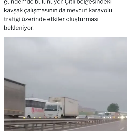
gündemde bulunuyor. Çitli bölgesindeki
kavşak çalışmasının da mevcut karayolu
trafiği üzerinde etkiler oluşturması
bekleniyor.