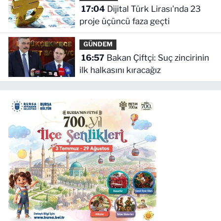
17:04
Dijital Türk Lirası'nda 23
proje üçüncü faza geçti
GÜNDEM
16:57
Bakan Çiftçi: Suç zincirinin
ilk halkasını kıracağız