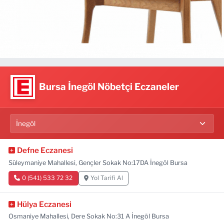
Bursa İnegöl Nöbetçi Eczaneler
Defne Eczanesi
Süleymaniye Mahallesi, Gençler Sokak No:17DA İnegöl Bursa
0 (541) 533 72 32
Yol Tarifi Al
Hülya Eczanesi
Osmaniye Mahallesi, Dere Sokak No:31 A İnegöl Bursa