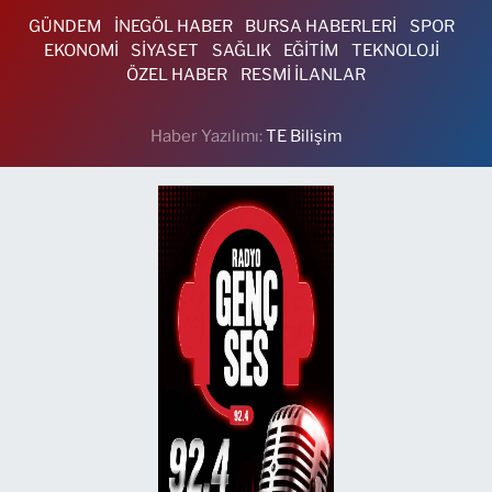
GÜNDEM
İNEGÖL HABER
BURSA HABERLERİ
SPOR
EKONOMİ
SİYASET
SAĞLIK
EĞİTİM
TEKNOLOJİ
ÖZEL HABER
RESMİ İLANLAR
Haber Yazılımı:
TE Bilişim