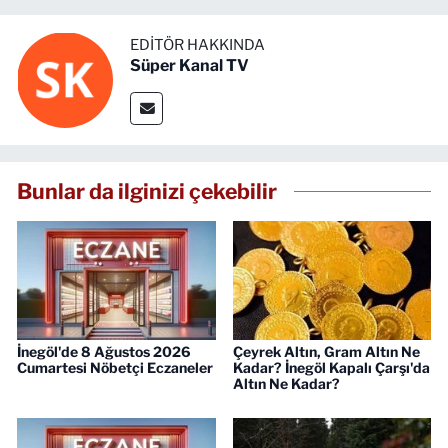
EDITÖR HAKKINDA
Süper Kanal TV
Bunlar da ilginizi çekebilir
İnegöl'de 8 Ağustos 2026
Çeyrek Altın, Gram Altın Ne
Cumartesi Nöbetçi Eczaneler
Kadar? İnegöl Kapalı Çarşı'da
Altın Ne Kadar?