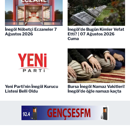
İnegöl Nöbetçi Eczaneler 7
İnegöl'de Bugün Kimler Vefat
Ağustos 2026
Etti? | 07 Ağustos 2026
Cuma
Yeni Parti'nin İnegöl Kurucu
Bursa İnegöl Namaz Vakitleri!
Listesi Belli Oldu
İnegöl'de öğle namazı kaçta