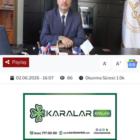
Paylaş
-
+
A
A
02.06.2026 - 16:07
86
Okunma Süresi: 1 Dk