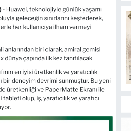
 -
Huawei, teknolojiyle günlük yaşamı
luyla geleceğin sınırlarını keşfederek,
erle her kullanıcıya ilham vermeyi
 anlarından biri olarak, amiral gemisi
ünya çapında ilk kez tanıtılacak.
nın en iyisi üretkenlik ve yaratıcılık
lı bir deneyim devrimi sunmuştur. Bu yeni
nde üretkenliği ve PaperMatte Ekranı ile
ableti olup, iş, yaratıcılık ve yaratıcı
uyor.