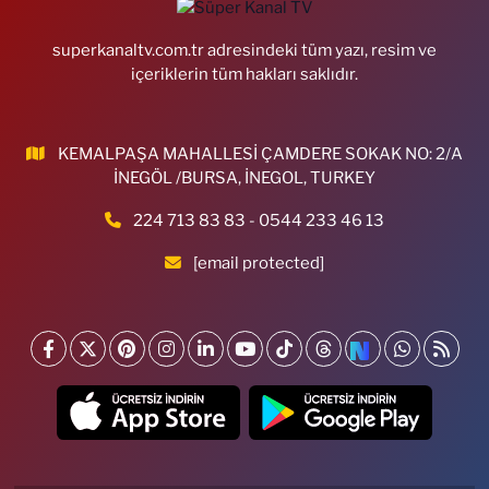
superkanaltv.com.tr adresindeki tüm yazı, resim ve
içeriklerin tüm hakları saklıdır.
KEMALPAŞA MAHALLESİ ÇAMDERE SOKAK NO: 2/A
İNEGÖL /BURSA, İNEGOL, TURKEY
224 713 83 83 - 0544 233 46 13
[email protected]