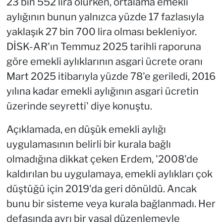
23 bin 552 lira olurken, ortalama emekli
aylığının bunun yalnızca yüzde 17 fazlasıyla
yaklaşık 27 bin 700 lira olması bekleniyor.
DİSK-AR'ın Temmuz 2025 tarihli raporuna
göre emekli aylıklarının asgari ücrete oranı
Mart 2025 itibarıyla yüzde 78'e geriledi, 2016
yılına kadar emekli aylığının asgari ücretin
üzerinde seyretti' diye konuştu.
Açıklamada, en düşük emekli aylığı
uygulamasının belirli bir kurala bağlı
olmadığına dikkat çeken Erdem, '2008'de
kaldırılan bu uygulamaya, emekli aylıkları çok
düştüğü için 2019'da geri dönüldü. Ancak
bunu bir sisteme veya kurala bağlanmadı. Her
defasında ayrı bir yasal düzenlemeyle