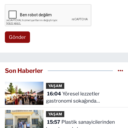
Gönder
Son Haberler
YAŞAM
16:04
Yöresel lezzetler
gastronomi sokağında
ziyaretçilerle buluşuyor
YAŞAM
15:57
Plastik sanayicilerinden