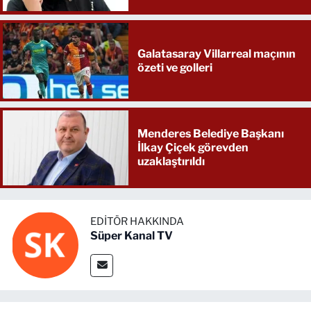
Galatasaray Villarreal maçının
özeti ve golleri
Menderes Belediye Başkanı
İlkay Çiçek görevden
uzaklaştırıldı
EDITÖR HAKKINDA
Süper Kanal TV