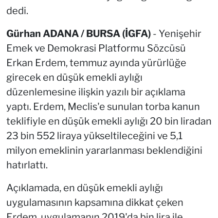
dedi.
Gürhan ADANA / BURSA (İGFA)
- Yenişehir
Emek ve Demokrasi Platformu Sözcüsü
Erkan Erdem, temmuz ayında yürürlüğe
girecek en düşük emekli aylığı
düzenlemesine ilişkin yazılı bir açıklama
yaptı. Erdem, Meclis'e sunulan torba kanun
teklifiyle en düşük emekli aylığı 20 bin liradan
23 bin 552 liraya yükseltileceğini ve 5,1
milyon emeklinin yararlanması beklendiğini
hatırlattı.
Açıklamada, en düşük emekli aylığı
uygulamasının kapsamına dikkat çeken
Erdem, uygulamanın 2019'da bin lira ile