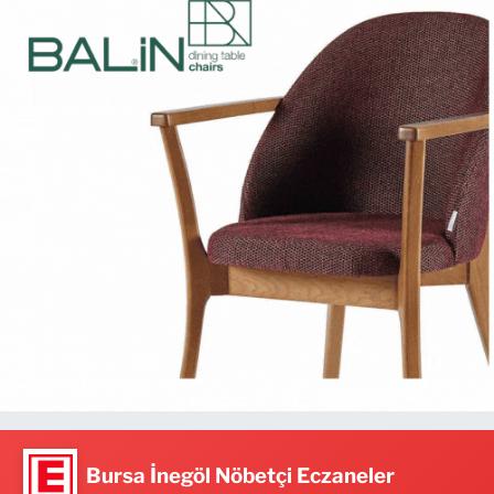
Bursa İnegöl Nöbetçi Eczaneler