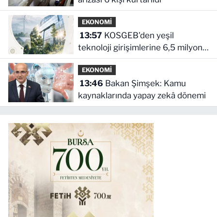
EKONOMİ
13:57
KOSGEB'den yeşil
teknoloji girişimlerine 6,5 milyon
TL'ye kadar destek
EKONOMİ
13:46
Bakan Şimşek: Kamu
kaynaklarında yapay zekâ dönemi