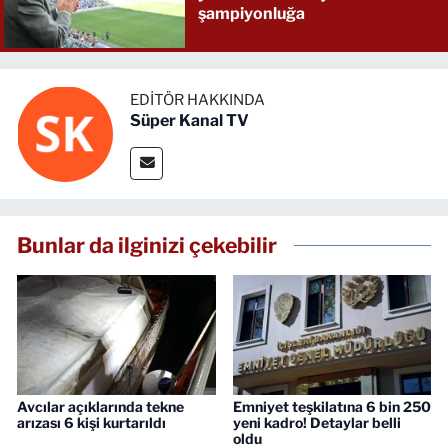
şampiyonluğa
EDITÖR HAKKINDA
Süper Kanal TV
Bunlar da ilginizi çekebilir
Avcılar açıklarında tekne
Emniyet teşkilatına 6 bin 250
arızası 6 kişi kurtarıldı
yeni kadro! Detaylar belli
oldu