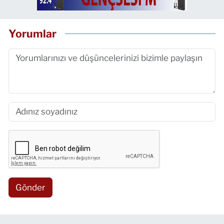
Yorumlar
Gönder