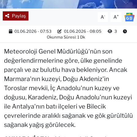
Paylaş
-
+
A
A
01.06.2026 - 07:53
01.06.2026 - 08:05
3
Okunma Süresi: 1 Dk
Meteoroloji Genel Müdürlüğü'nün son
değerlendirmelerine göre, ülke genelinde
parçalı ve az bulutlu hava bekleniyor. Ancak
Marmara'nın kuzeyi, Doğu Akdeniz'in
Toroslar mevkii, İç Anadolu'nun kuzey ve
doğusu, Karadeniz, Doğu Anadolu'nun kuzeyi
ile Antalya'nın batı ilçeleri ve Bilecik
çevrelerinde aralıklı sağanak ve gök gürültülü
sağanak yağış görülecek.