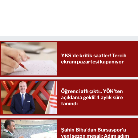
YKS'de kritik saatler! Tercih
ekranı pazartesi kapanıyor
Öğrenci affı çıktı.. YÖK'ten
açıklama geldi! 4 aylık süre
tanındı
Şahin Biba'dan Bursaspor'a
yeni sezon mesajı: Adım adım