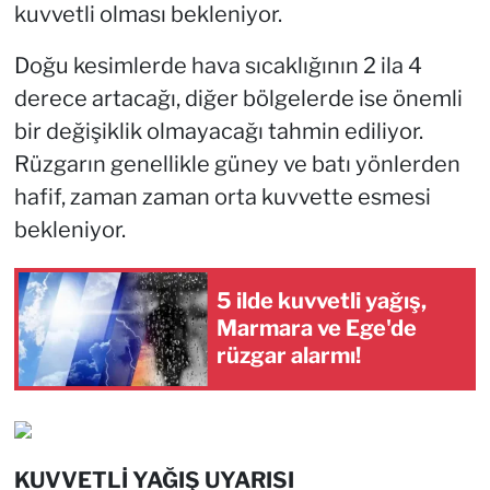
kuvvetli olması bekleniyor.
Doğu kesimlerde hava sıcaklığının 2 ila 4
derece artacağı, diğer bölgelerde ise önemli
bir değişiklik olmayacağı tahmin ediliyor.
Rüzgarın genellikle güney ve batı yönlerden
hafif, zaman zaman orta kuvvette esmesi
bekleniyor.
5 ilde kuvvetli yağış,
Marmara ve Ege'de
rüzgar alarmı!
KUVVETLİ YAĞIŞ UYARISI