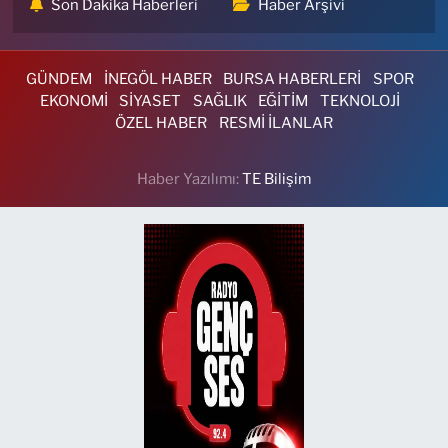
Son Dakika Haberleri
Haber Arşivi
GÜNDEM
İNEGÖL HABER
BURSA HABERLERİ
SPOR
EKONOMİ
SİYASET
SAĞLIK
EĞİTİM
TEKNOLOJİ
ÖZEL HABER
RESMİ İLANLAR
Haber Yazılımı:
TE Bilişim