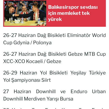
Balıkesirspor sevdası
için memleket tek
yürek
26-27 Haziran Dağ Bisikleti Eliminatör World
Cup Gdynia / Polonya
26-27 Haziran Dağ Bisikleti Gebze MTB Cup
XCC-XCO Kocaeli / Gebze
26-29 Haziran Yol Bisikleti Yeşilay Türkiye
Yol Şampiyonası Siirt
27 Haziran Downhill ve Enduro Urban
Downhill Merdiven Yarışı Bursa