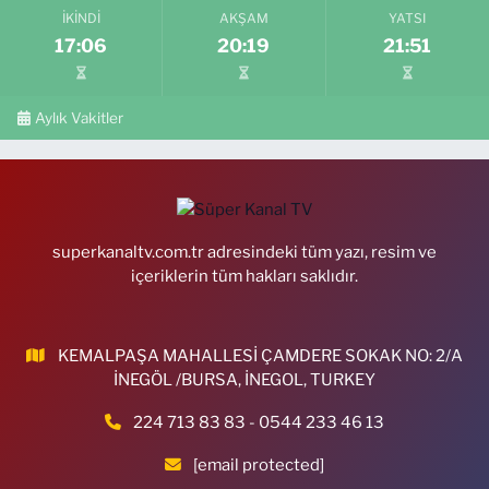
İKINDI
AKŞAM
YATSI
17:06
20:19
21:51
Aylık Vakitler
superkanaltv.com.tr adresindeki tüm yazı, resim ve
içeriklerin tüm hakları saklıdır.
KEMALPAŞA MAHALLESİ ÇAMDERE SOKAK NO: 2/A
İNEGÖL /BURSA, İNEGOL, TURKEY
224 713 83 83 - 0544 233 46 13
[email protected]