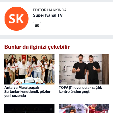
EDITÖR HAKKINDA
Süper Kanal TV
Bunlar da ilginizi çekebilir
Antalya Muratpaşalı
TOFAŞ'lı oyuncular sağlık
Sultanlar kenetlendi, gözler
kontrolünden geçti
yeni sezonda