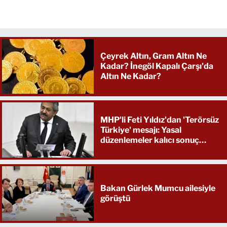
Çeyrek Altın, Gram Altın Ne
Kadar? İnegöl Kapalı Çarşı'da
Altın Ne Kadar?
MHP'li Feti Yıldız'dan 'Terörsüz
Türkiye' mesajı: Yasal
düzenlemeler kalıcı sonuç
üretecek
Bakan Gürlek Mumcu ailesiyle
görüştü