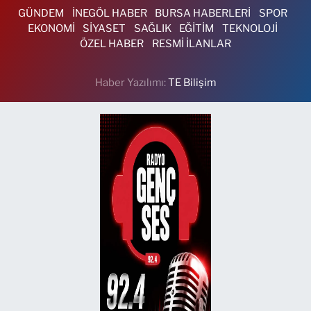
GÜNDEM
İNEGÖL HABER
BURSA HABERLERİ
SPOR
EKONOMİ
SİYASET
SAĞLIK
EĞİTİM
TEKNOLOJİ
ÖZEL HABER
RESMİ İLANLAR
Haber Yazılımı:
TE Bilişim