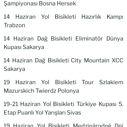
Şampiyonası Bosna Hersek
14 Haziran Yol Bisikleti Hazırlık Kampı
Trabzon
14 Haziran Dağ Bisikleti Eliminatör Dünya
Kupası Sakarya
14 Haziran Dağ Bisikleti City Mountain XCC
Sakarya
19 Haziran Yol Bisikleti Tour Szlakiem
Mazurskich Twierdz Polonya
19-21 Haziran Yol Bisikleti Türkiye Kupası 5.
Etap Puanlı Yol Yarışları Sivas
19 Haziran Yol Bisikleti Medzinárodné Dni