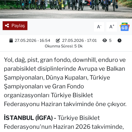
Paylaş
-
+
A
A
27.05.2026 - 16:54
27.05.2026 - 17:01
5
Okunma Süresi: 5 Dk
Yol, dağ, pist, gran fondo, downhill, enduro ve
parabisiklet disiplinlerinde Avrupa ve Balkan
Şampiyonaları, Dünya Kupaları, Türkiye
Şampiyonaları ve Gran Fondo
organizasyonları Türkiye Bisiklet
Federasyonu Haziran takviminde öne çıkıyor.
İSTANBUL (İGFA) -
Türkiye Bisiklet
Federasyonu'nun Haziran 2026 takviminde,