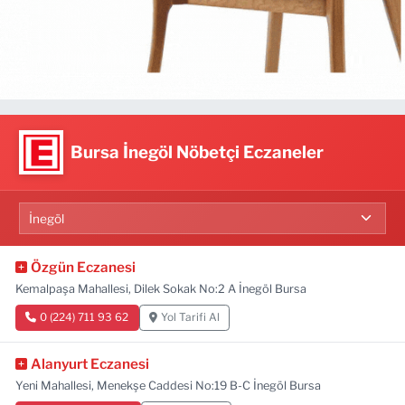
Bursa İnegöl Nöbetçi Eczaneler
Özgün Eczanesi
Kemalpaşa Mahallesi, Dilek Sokak No:2 A İnegöl Bursa
0 (224) 711 93 62
Yol Tarifi Al
Alanyurt Eczanesi
Yeni Mahallesi, Menekşe Caddesi No:19 B-C İnegöl Bursa