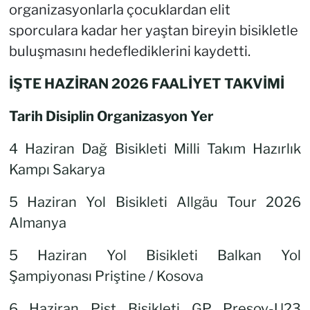
organizasyonlarla çocuklardan elit
sporculara kadar her yaştan bireyin bisikletle
buluşmasını hedeflediklerini kaydetti.
İŞTE HAZİRAN 2026 FAALİYET TAKVİMİ
Tarih Disiplin Organizasyon Yer
4 Haziran Dağ Bisikleti Milli Takım Hazırlık
Kampı Sakarya
5 Haziran Yol Bisikleti Allgäu Tour 2026
Almanya
5 Haziran Yol Bisikleti Balkan Yol
Şampiyonası Priştine / Kosova
6 Haziran Pist Bisikleti GP Presov-U23