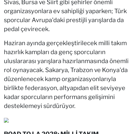
Sivas, Bursa ve Siirt gibi şehirler önemli
organizasyonlara ev sahipliği yaparken; Türk
sporcular Avrupa'daki prestijli yarışlarda da
pedal çevirecek.
Haziran ayında gerçekleştirilecek milli takım
hazırlık kampları da genç sporcuların
uluslararası yarışlara hazırlanmasında önemli
rol oynayacak. Sakarya, Trabzon ve Konya'da
düzenlenecek kamp organizasyonlarıyla
birlikte federasyon, altyapıdan elit seviyeye
kadar sporcuların performans gelişimini
desteklemeyi sürdürüyor.
ROAD TO LA 2028: MİLLİ TAKIM