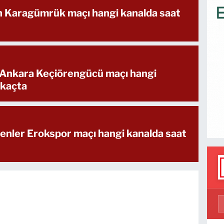
ih Karagümrük maçı hangi kanalda saat
 Ankara Keçiörengücü maçı hangi
 kaçta
enler Erokspor maçı hangi kanalda saat