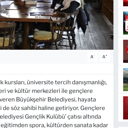
-
+
A
A
ık kursları, üniversite tercih danışmanlığı,
ri ve kültür merkezleri ile gençlere
veren Büyükşehir Belediyesi, hayata
 de söz sahibi haline getiriyor. Gençlere
lediyesi Gençlik Kulübü’ çatısı altında
 eğitimden spora, kültürden sanata kadar