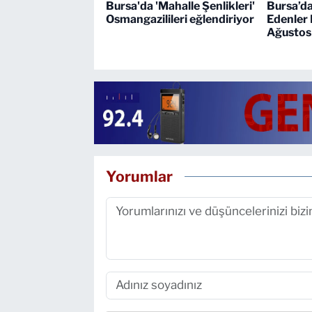
Bursa'da 'Mahalle Şenlikleri'
Bursa’d
Osmangazilileri eğlendiriyor
Edenler 
Ağustos
Yorumlar