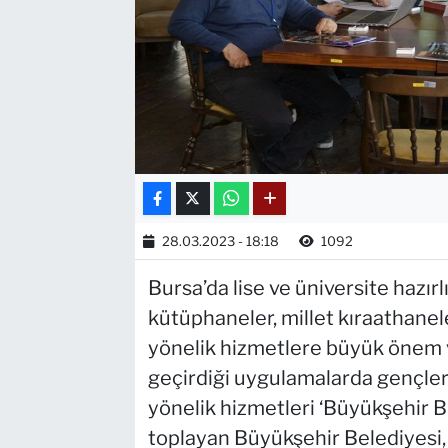
28.03.2023 - 18:18
1092
Bursa’da lise ve üniversite hazırl
kütüphaneler, millet kıraathanele
yönelik hizmetlere büyük önem 
geçirdiği uygulamalarda gençleri
yönelik hizmetleri ‘Büyükşehir Be
toplayan Büyükşehir Belediyesi,