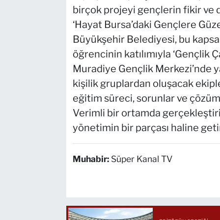
birçok projeyi gençlerin fikir ve
‘Hayat Bursa’daki Gençlere Güze
Büyükşehir Belediyesi, bu kaps
öğrencinin katılımıyla ‘Gençlik Ç
Muradiye Gençlik Merkezi’nde yap
kişilik gruplardan oluşacak ekipl
eğitim süreci, sorunlar ve çözüm
Verimli bir ortamda gerçekleştiril
yönetimin bir parçası haline get
Muhabir:
Süper Kanal TV