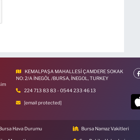
KEMALPAŞA MAHALLESİ ÇAMDERE SOKAK
NO: 2/A İNEGÖL /BURSA, İNEGOL, TURKEY
sim
224 713 83 83 - 0544 233 46 13
[email protected]
Bursa Hava Durumu
Bursa Namaz Vakitleri