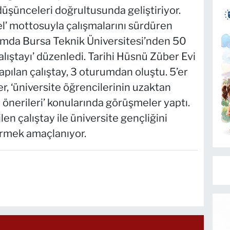
 düşünceleri doğrultusunda geliştiriyor.
l’ mottosuyla çalışmalarını sürdüren
amda Bursa Teknik Üniversitesi’nden 50
alıştayı’ düzenledi. Tarihi Hüsnü Züber Evi
ılan çalıştay, 3 oturumdan oluştu. 5’er
er, ‘üniversite öğrencilerinin uzaktan
 önerileri’ konularında görüşmeler yaptı.
en çalıştay ile üniversite gençliğini
irmek amaçlanıyor.