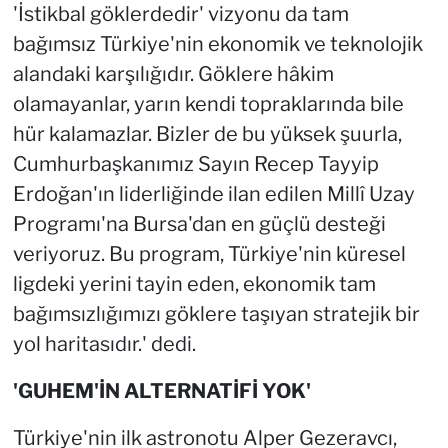
'İstikbal göklerdedir' vizyonu da tam
bağımsız Türkiye'nin ekonomik ve teknolojik
alandaki karşılığıdır. Göklere hâkim
olamayanlar, yarın kendi topraklarında bile
hür kalamazlar. Bizler de bu yüksek şuurla,
Cumhurbaşkanımız Sayın Recep Tayyip
Erdoğan'ın liderliğinde ilan edilen Millî Uzay
Programı'na Bursa'dan en güçlü desteği
veriyoruz. Bu program, Türkiye'nin küresel
ligdeki yerini tayin eden, ekonomik tam
bağımsızlığımızı göklere taşıyan stratejik bir
yol haritasıdır.' dedi.
'GUHEM'İN ALTERNATİFİ YOK'
Türkiye'nin ilk astronotu Alper Gezeravcı,