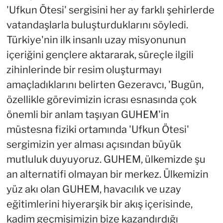
'Ufkun Ötesi' sergisini her ay farklı şehirlerde
vatandaşlarla buluşturduklarını söyledi.
Türkiye'nin ilk insanlı uzay misyonunun
içeriğini gençlere aktararak, süreçle ilgili
zihinlerinde bir resim oluşturmayı
amaçladıklarını belirten Gezeravcı, 'Bugün,
özellikle görevimizin icrası esnasında çok
önemli bir anlam taşıyan GUHEM'in
müstesna fiziki ortamında 'Ufkun Ötesi'
sergimizin yer alması açısından büyük
mutluluk duyuyoruz. GUHEM, ülkemizde şu
an alternatifi olmayan bir merkez. Ülkemizin
yüz akı olan GUHEM, havacılık ve uzay
eğitimlerini hiyerarşik bir akış içerisinde,
kadim geçmişimizin bize kazandırdığı