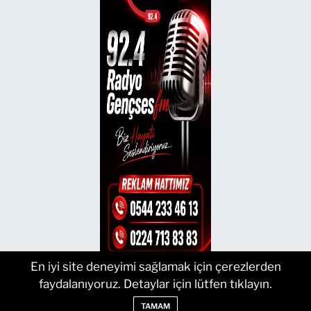
En iyi site deneyimi sağlamak için çerezlerden
faydalanıyoruz. Detaylar için lütfen tıklayın.
TAMAM