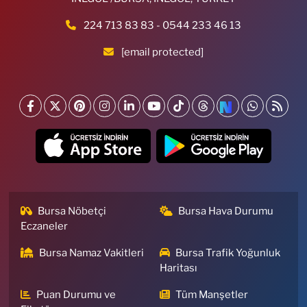
224 713 83 83 - 0544 233 46 13
[email protected]
Bursa Nöbetçi
Bursa Hava Durumu
Eczaneler
Bursa Namaz Vakitleri
Bursa Trafik Yoğunluk
Haritası
Puan Durumu ve
Tüm Manşetler