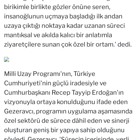
birikimle birlikte gözler önüne seren,
insanoğlunun uçmaya başladığı ilk andan
uzaya çıktığı noktaya kadar uzanan süreci
mantıksal ve akılda kalıcı bir anlatımla
ziyaretçilere sunan çok özel bir ortam.' dedi.
Milli Uzay Programı'nın, Türkiye
Cumhuriyeti'nin güçlü iradesiyle ve
Cumhurbaşkanı Recep Tayyip Erdoğan'ın
vizyonuyla ortaya konulduğunu ifade eden
Gezeravcı, programın uygulama aşamasında
özel sektörü de sürece dâhil eden ve sinerji
oluşturan geniş bir yapıya sahip olduğunu
söyledi. Gezeravcı, 'Sürecin içerisinde, yerli