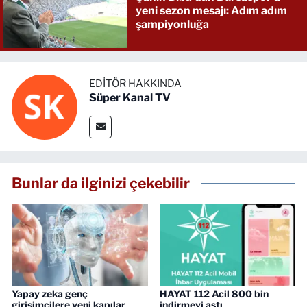
yeni sezon mesajı: Adım adım
şampiyonluğa
EDITÖR HAKKINDA
Süper Kanal TV
Bunlar da ilginizi çekebilir
Yapay zeka genç
HAYAT 112 Acil 800 bin
girişimcilere yeni kapılar
indirmeyi aştı