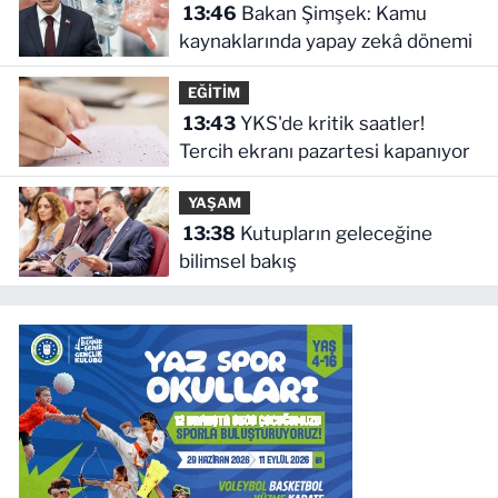
13:46
Bakan Şimşek: Kamu
kaynaklarında yapay zekâ dönemi
EĞİTİM
13:43
YKS'de kritik saatler!
Tercih ekranı pazartesi kapanıyor
YAŞAM
13:38
Kutupların geleceğine
bilimsel bakış