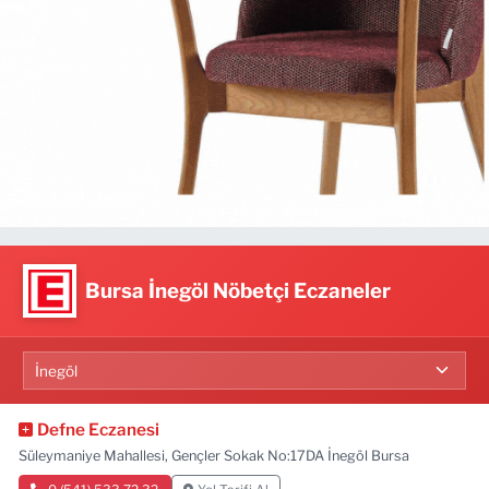
Bursa İnegöl Nöbetçi Eczaneler
Defne Eczanesi
Süleymaniye Mahallesi, Gençler Sokak No:17DA İnegöl Bursa