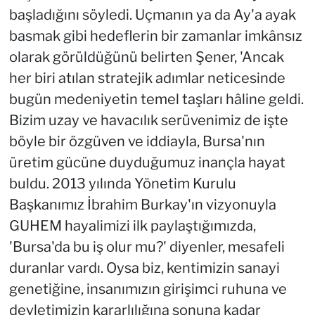
başladığını söyledi. Uçmanın ya da Ay'a ayak
basmak gibi hedeflerin bir zamanlar imkânsız
olarak görüldüğünü belirten Şener, 'Ancak
her biri atılan stratejik adımlar neticesinde
bugün medeniyetin temel taşları hâline geldi.
Bizim uzay ve havacılık serüvenimiz de işte
böyle bir özgüven ve iddiayla, Bursa'nın
üretim gücüne duyduğumuz inançla hayat
buldu. 2013 yılında Yönetim Kurulu
Başkanımız İbrahim Burkay'ın vizyonuyla
GUHEM hayalimizi ilk paylaştığımızda,
'Bursa'da bu iş olur mu?' diyenler, mesafeli
duranlar vardı. Oysa biz, kentimizin sanayi
genetiğine, insanımızın girişimci ruhuna ve
devletimizin kararlılığına sonuna kadar