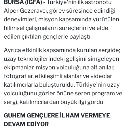
BURSA (İGFA) -
Türkiye'nin ilk astronotu
Alper Gezeravcı, görev süresince edindiği
deneyimleri, misyon kapsamında yürütülen
bilimsel çalışmaların süreçlerini ve elde
edilen çıktıları gençlerle paylaştı.
Ayrıca etkinlik kapsamında kurulan sergide;
uzay teknolojilerindeki gelişimi simgeleyen
ekipmanlar, misyon yolculuğuna ait anılar,
fotoğraflar, etkileşimli alanlar ve videolar
katılımcılarla buluşturuldu. Türkiye'nin uzay
yolculuğunu gözler önüne seren program ve
sergi, katılımcılardan büyük ilgi gördü.
GUHEM GENÇLERE İLHAM VERMEYE
DEVAM EDİYOR