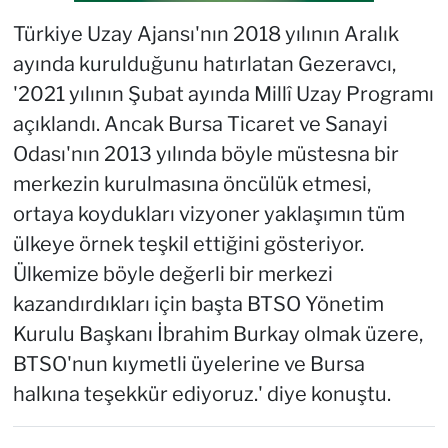
Türkiye Uzay Ajansı'nın 2018 yılının Aralık
ayında kurulduğunu hatırlatan Gezeravcı,
'2021 yılının Şubat ayında Millî Uzay Programı
açıklandı. Ancak Bursa Ticaret ve Sanayi
Odası'nın 2013 yılında böyle müstesna bir
merkezin kurulmasına öncülük etmesi,
ortaya koydukları vizyoner yaklaşımın tüm
ülkeye örnek teşkil ettiğini gösteriyor.
Ülkemize böyle değerli bir merkezi
kazandırdıkları için başta BTSO Yönetim
Kurulu Başkanı İbrahim Burkay olmak üzere,
BTSO'nun kıymetli üyelerine ve Bursa
halkına teşekkür ediyoruz.' diye konuştu.