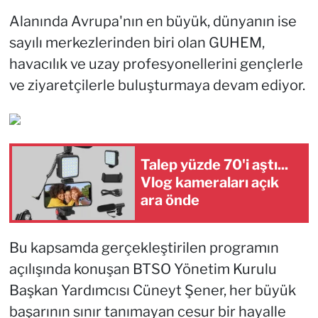
Alanında Avrupa'nın en büyük, dünyanın ise
sayılı merkezlerinden biri olan GUHEM,
havacılık ve uzay profesyonellerini gençlerle
ve ziyaretçilerle buluşturmaya devam ediyor.
Talep yüzde 70'i aştı...
Vlog kameraları açık
ara önde
Bu kapsamda gerçekleştirilen programın
açılışında konuşan BTSO Yönetim Kurulu
Başkan Yardımcısı Cüneyt Şener, her büyük
başarının sınır tanımayan cesur bir hayalle