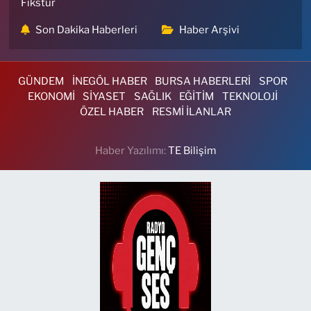
Fikstür
Son Dakika Haberleri
Haber Arşivi
GÜNDEM
İNEGÖL HABER
BURSA HABERLERİ
SPOR
EKONOMİ
SİYASET
SAĞLIK
EĞİTİM
TEKNOLOJİ
ÖZEL HABER
RESMİ İLANLAR
Haber Yazılımı:
TE Bilişim