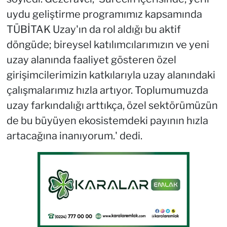
uydu geliştirme programımız kapsamında
TÜBİTAK Uzay'ın da rol aldığı bu aktif
döngüde; bireysel katılımcılarımızın ve yeni
uzay alanında faaliyet gösteren özel
girişimcilerimizin katkılarıyla uzay alanındaki
çalışmalarımız hızla artıyor. Toplumumuzda
uzay farkındalığı arttıkça, özel sektörümüzün
de bu büyüyen ekosistemdeki payının hızla
artacağına inanıyorum.' dedi.