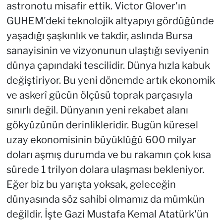
astronotu misafir ettik. Victor Glover'ın
GUHEM'deki teknolojik altyapıyı gördüğünde
yaşadığı şaşkınlık ve takdir, aslında Bursa
sanayisinin ve vizyonunun ulaştığı seviyenin
dünya çapındaki tescilidir. Dünya hızla kabuk
değiştiriyor. Bu yeni dönemde artık ekonomik
ve askerî gücün ölçüsü toprak parçasıyla
sınırlı değil. Dünyanın yeni rekabet alanı
gökyüzünün derinlikleridir. Bugün küresel
uzay ekonomisinin büyüklüğü 600 milyar
doları aşmış durumda ve bu rakamın çok kısa
sürede 1 trilyon dolara ulaşması bekleniyor.
Eğer biz bu yarışta yoksak, geleceğin
dünyasında söz sahibi olmamız da mümkün
değildir. İşte Gazi Mustafa Kemal Atatürk'ün