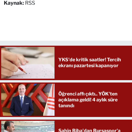
Kaynak:
RSS
YKS'de kritik saatler! Tercih
ekranı pazartesi kapanıyor
Öğrenci affı çıktı.. YÖK'ten
açıklama geldi! 4 aylık süre
tanındı
Şahin Biba'dan Bursaspor'a