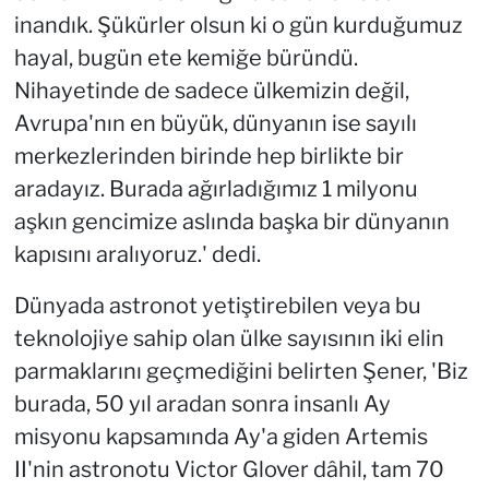
inandık. Şükürler olsun ki o gün kurduğumuz
hayal, bugün ete kemiğe büründü.
Nihayetinde de sadece ülkemizin değil,
Avrupa'nın en büyük, dünyanın ise sayılı
merkezlerinden birinde hep birlikte bir
aradayız. Burada ağırladığımız 1 milyonu
aşkın gencimize aslında başka bir dünyanın
kapısını aralıyoruz.' dedi.
Dünyada astronot yetiştirebilen veya bu
teknolojiye sahip olan ülke sayısının iki elin
parmaklarını geçmediğini belirten Şener, 'Biz
burada, 50 yıl aradan sonra insanlı Ay
misyonu kapsamında Ay'a giden Artemis
II'nin astronotu Victor Glover dâhil, tam 70