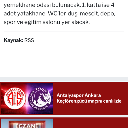
yemekhane odası bulunacak. 1. katta ise 4
adet yatakhane, WC'ler, duş, mescit, depo,
spor ve eğitim salonu yer alacak.
Kaynak:
RSS
Antalyaspor Ankara
Keçiörengücü maçını canlı izle