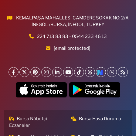
KEMALPAŞA MAHALLESİ ÇAMDERE SOKAK NO: 2/A
İNEGÖL /BURSA, İNEGOL, TURKEY
224 713 83 83 - 0544 233 46 13
[email protected]
Bursa Nöbetçi
Bursa Hava Durumu
Eczaneler