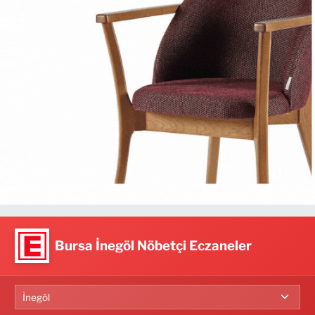
Bursa İnegöl Nöbetçi Eczaneler