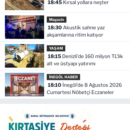
18:45
Kırsal yollara neşter
Magazin
18:30
Akustik sahne yaz
akşamlarına ritim katıyor
YAŞAM
18:15
Denizli'de 160 milyon TL'lik
alt ve üstyapı yatırımı
İNEGÖL HABER
18:10
İnegöl'de 8 Ağustos 2026
Cumartesi Nöbetçi Eczaneler