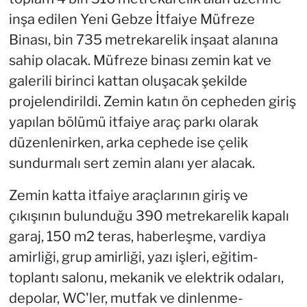
inşa edilen Yeni Gebze İtfaiye Müfreze
Binası, bin 735 metrekarelik inşaat alanına
sahip olacak. Müfreze binası zemin kat ve
galerili birinci kattan oluşacak şekilde
projelendirildi. Zemin katın ön cepheden giriş
yapılan bölümü itfaiye araç parkı olarak
düzenlenirken, arka cephede ise çelik
sundurmalı sert zemin alanı yer alacak.
Zemin katta itfaiye araçlarının giriş ve
çıkışının bulunduğu 390 metrekarelik kapalı
garaj, 150 m2 teras, haberleşme, vardiya
amirliği, grup amirliği, yazı işleri, eğitim-
toplantı salonu, mekanik ve elektrik odaları,
depolar, WC'ler, mutfak ve dinlenme-