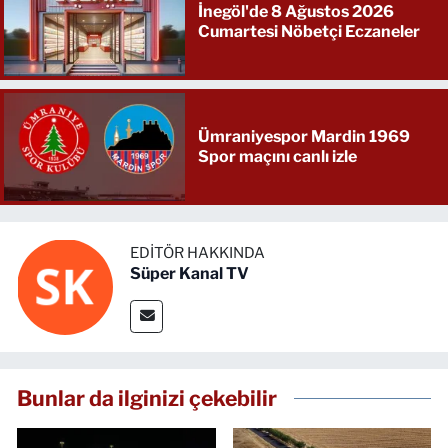
İnegöl'de 8 Ağustos 2026
Cumartesi Nöbetçi Eczaneler
Ümraniyespor Mardin 1969
Spor maçını canlı izle
EDITÖR HAKKINDA
Süper Kanal TV
Bunlar da ilginizi çekebilir