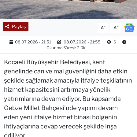
Paylaş
-
+
A
A
08.07.2026 - 21:51
08.07.2026 - 21:55
6
Okunma Süresi: 2 Dk
Kocaeli Büyükşehir Belediyesi, kent
genelinde can ve mal güvenliğini daha etkin
şekilde sağlamak amacıyla itfaiye teşkilatının
hizmet kapasitesini artırmaya yönelik
yatırımlarına devam ediyor. Bu kapsamda
Gebze Millet Bahçesi'nde yapımı devam
eden yeni itfaiye hizmet binası bölgenin
ihtiyaçlarına cevap verecek şekilde inşa
ediliyor.