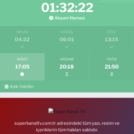
01:32:21
Akşam Namazı
İMSAK
GÜNEŞ
ÖĞLE
04:22
06:01
13:15
İKINDI
AKŞAM
YATSI
17:05
20:18
21:50
Aylık Vakitler
superkanaltv.com.tr adresindeki tüm yazı, resim ve
içeriklerin tüm hakları saklıdır.