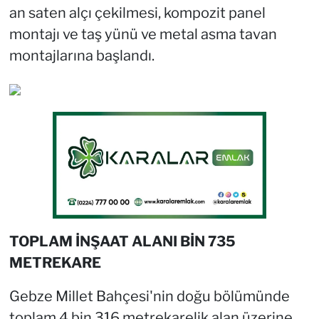
an saten alçı çekilmesi, kompozit panel
montajı ve taş yünü ve metal asma tavan
montajlarına başlandı.
TOPLAM İNŞAAT ALANI BİN 735
METREKARE
Gebze Millet Bahçesi'nin doğu bölümünde
toplam 4 bin 316 metrekarelik alan üzerine