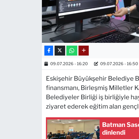
09.07.2026 - 16:20
09.07.2026 - 16:50
Eskişehir Büyükşehir Belediye B
finansmanı, Birleşmiş Milletler
Belediyeler Birliği iş birliğiyle h
ziyaret ederek eğitim alan gençle
Batman Sason
dinlendi