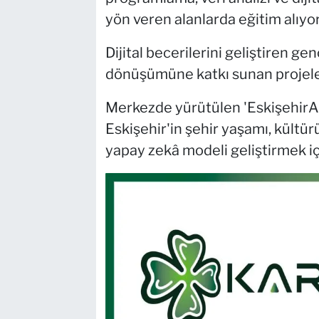
yön veren alanlarda eğitim alıyor
Dijital becerilerini geliştiren ge
dönüşümüne katkı sunan projelerd
Merkezde yürütülen 'EskişehirAI
Eskişehir'in şehir yaşamı, kültürü 
yapay zekâ modeli geliştirmek iç