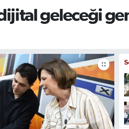
dijital geleceği ge
S