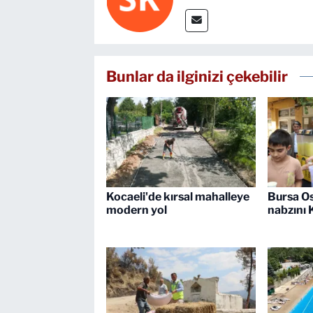
Bunlar da ilginizi çekebilir
Kocaeli'de kırsal mahalleye
Bursa O
modern yol
nabzını 