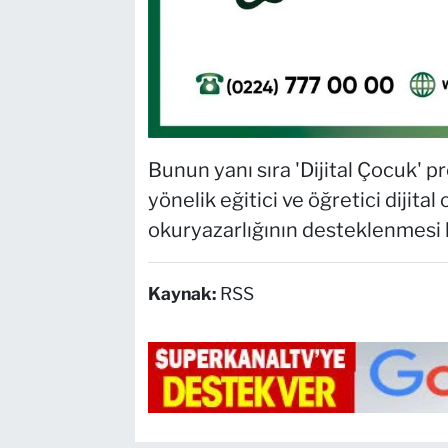
Bunun yanı sıra 'Dijital Çocuk' p
yönelik eğitici ve öğretici dijita
okuryazarlığının desteklenmesi 
Kaynak:
RSS