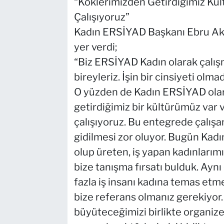
“Köklerimizden Getirdiğimiz 
Çalışıyoruz”
Kadın ERSİYAD Başkanı Ebru Ak
yer verdi;
“Biz ERSİYAD Kadın olarak çalış
bireyleriz. İşin bir cinsiyeti olma
O yüzden de Kadın ERSİYAD olara
getirdiğimiz bir kültürümüz va
çalışıyoruz. Bu entegrede çalışan
gidilmesi zor oluyor. Bugün Ka
olup üreten, iş yapan kadınlarım
bize tanışma fırsatı bulduk. Aynı
fazla iş insanı kadına temas etm
bize referans olmanız gerekiyor. 
büyüteceğimizi birlikte organize 