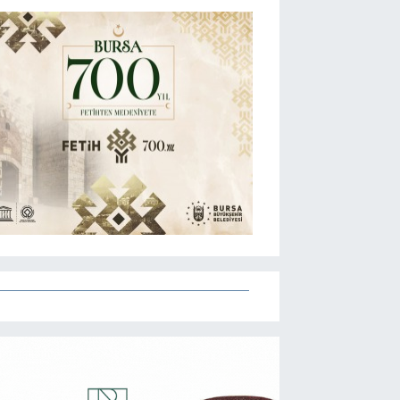
Eczaneler