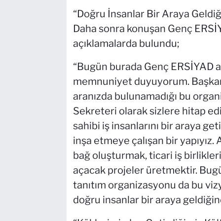
“Doğru İnsanlar Bir Araya Geldi
Daha sonra konuşan Genç ERSİYA
açıklamalarda bulundu;
“Bugün burada Genç ERSİYAD adın
memnuniyet duyuyorum. Başkan
aranızda bulunamadığı bu orga
Sekreteri olarak sizlere hitap ed
sahibi iş insanlarını bir araya g
inşa etmeye çalışan bir yapıyız.
bağ oluşturmak, ticari iş birlikle
açacak projeler üretmektir. Bug
tanıtım organizasyonu da bu vizy
doğru insanlar bir araya geldiğin