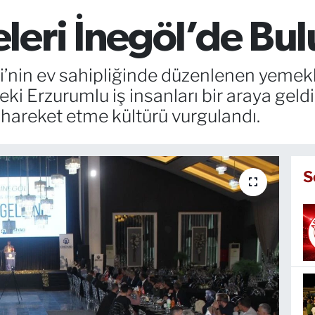
eri İnegöl’de Bul
’nin ev sahipliğinde düzenlenen yemekli
ki Erzurumlu iş insanları bir araya geldi.
hareket etme kültürü vurgulandı.
S