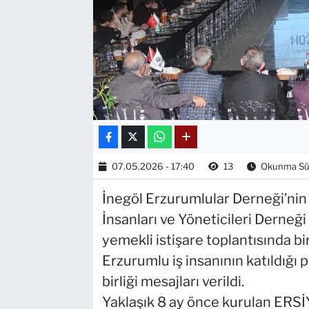
07.05.2026 - 17:40
13
Okunma Sür
İnegöl Erzurumlular Derneği’nin
İnsanları ve Yöneticileri Derneğ
yemekli istişare toplantısında bi
Erzurumlu iş insanının katıldığı 
birliği mesajları verildi.
Yaklaşık 8 ay önce kurulan ERSİY