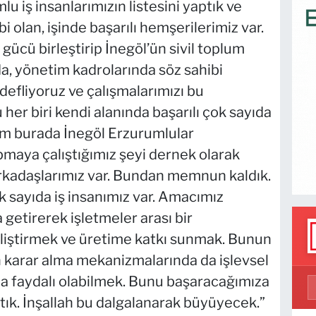
mlu iş insanlarımızın listesini yaptık ve
bi olan, işinde başarılı hemşerilerimiz var.
 gücü birleştirip İnegöl’ün sivil toplum
a, yönetim kadrolarında söz sahibi
defliyoruz ve çalışmalarımızı bu
er biri kendi alanında başarılı çok sayıda
im burada İnegöl Erzurumlular
maya çalıştığımız şeyi dernek olarak
rkadaşlarımız var. Bundan memnun kaldık.
k sayıda iş insanımız var. Amacımız
 getirerek işletmeler arası bir
liştirmek ve üretime katkı sunmak. Bunun
 karar alma mekanizmalarında da işlevsel
a faydalı olabilmek. Bunu başaracağımıza
ttık. İnşallah bu dalgalanarak büyüyecek.”