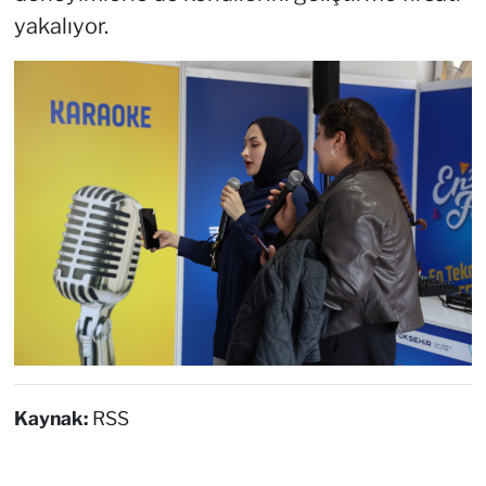
yakalıyor.
Kaynak:
RSS