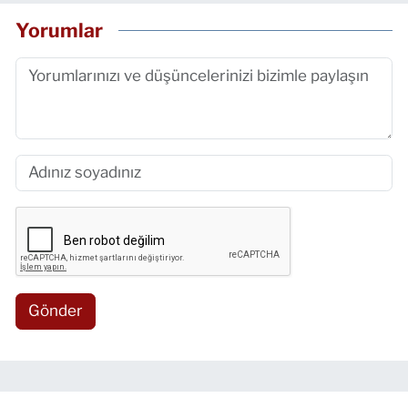
Yorumlar
Gönder