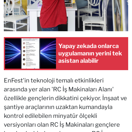
Yapay zekada onlarca
uygulamanın yerini tek
asistan alabilir
EnFest'in teknoloji temalı etkinlikleri
arasında yer alan 'RC İş Makinaları Alanı'
özellikle gençlerin dikkatini çekiyor. İnşaat ve
şantiye araçlarının uzaktan kumandayla
kontrol edilebilen minyatür ölçekli
versiyonları olan RC İş Makinaları gençlere