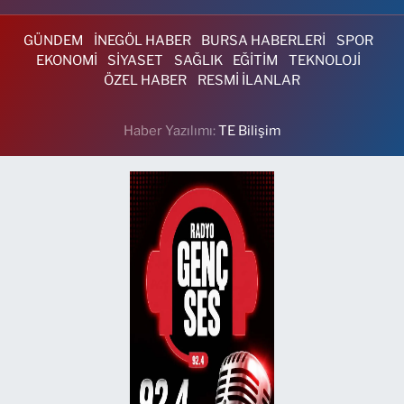
GÜNDEM
İNEGÖL HABER
BURSA HABERLERİ
SPOR
EKONOMİ
SİYASET
SAĞLIK
EĞİTİM
TEKNOLOJİ
ÖZEL HABER
RESMİ İLANLAR
Haber Yazılımı:
TE Bilişim