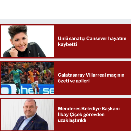
Ünlü sanatçı Cansever hayatını
kaybetti
Galatasaray Villarreal maçının
özeti ve golleri
Menderes Belediye Başkanı
İlkay Çiçek görevden
uzaklaştırıldı