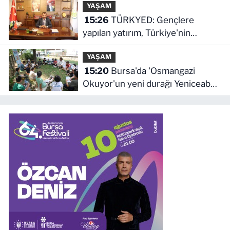
YAŞAM
15:26
TÜRKYED: Gençlere
yapılan yatırım, Türkiye'nin
geleceğine yatırımdır
YAŞAM
15:20
Bursa'da 'Osmangazi
Okuyor'un yeni durağı Yeniceabat
oldu