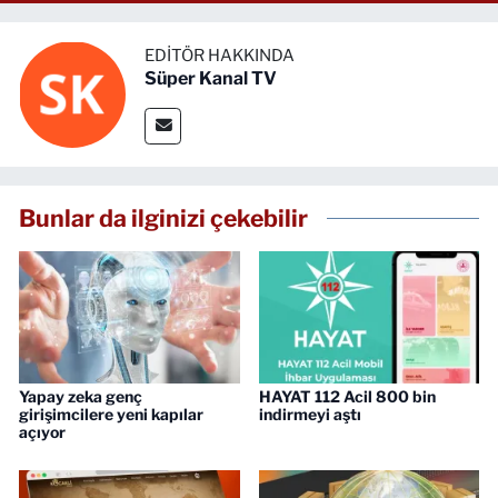
EDITÖR HAKKINDA
Süper Kanal TV
Bunlar da ilginizi çekebilir
Yapay zeka genç
HAYAT 112 Acil 800 bin
girişimcilere yeni kapılar
indirmeyi aştı
açıyor