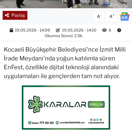
Paylaş
-
+
A
A
19.05.2026 - 14:09
19.05.2026 - 14:10
6
Okunma Süresi: 2 Dk
Kocaeli Büyükşehir Belediyesi'nce İzmit Milli
İrade Meydanı'nda yoğun katılımla süren
EnFest, özellikle dijital teknoloji alanındaki
uygulamaları ile gençlerden tam not alıyor.