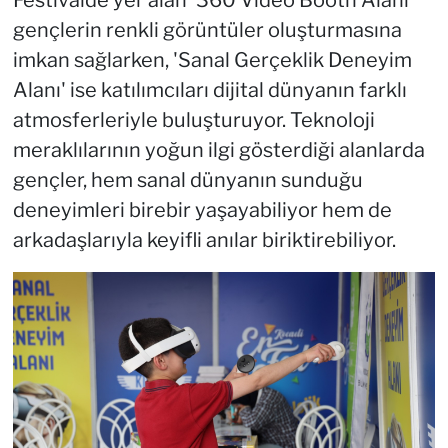
Festivalde yer alan '360 Video Booth Alanı'
gençlerin renkli görüntüler oluşturmasına
imkan sağlarken, 'Sanal Gerçeklik Deneyim
Alanı' ise katılımcıları dijital dünyanın farklı
atmosferleriyle buluşturuyor. Teknoloji
meraklılarının yoğun ilgi gösterdiği alanlarda
gençler, hem sanal dünyanın sunduğu
deneyimleri birebir yaşayabiliyor hem de
arkadaşlarıyla keyifli anılar biriktirebiliyor.