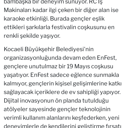
bambaşka bir deneyim sunuyor. RC İş
Makinaları kadar ilgi çeken bir diğer alan ise
karaoke etkinliği. Burada gençler eşlik
ettikleri şarkılarla festivalin coşkusunu en
renkli şekilde yaşıyor.
Kocaeli Büyükşehir Belediyesi'nin
organizasyonluğunda devam eden EnFest,
gençlere unutulmaz bir 19 Mayıs coşkusu
yaşatıyor. EnFest sadece eğlence sunmakla
kalmıyor, gençlerin kişisel gelişimlerine katkı
sağlayacak içeriklere de ev sahipliği yapıyor.
Dijital inovasyonun ön planda tutulduğu
atölyeler sayesinde gençler teknolojinin
verimli kullanım alanlarını keşfederken, yeni
deneyimlerle de kendilerini geliştirme fırsatı