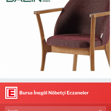
Bursa İnegöl Nöbetçi Eczaneler