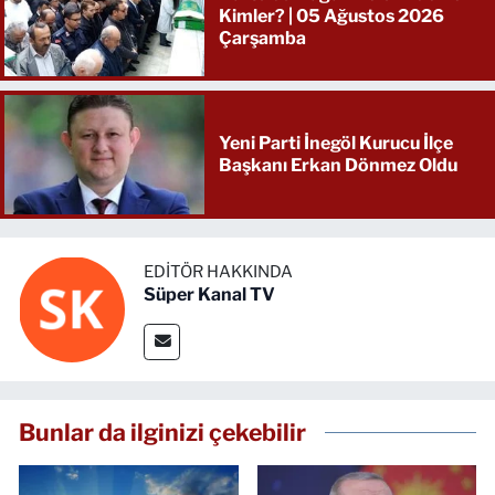
Kimler? | 05 Ağustos 2026
Çarşamba
Yeni Parti İnegöl Kurucu İlçe
Başkanı Erkan Dönmez Oldu
EDITÖR HAKKINDA
Süper Kanal TV
Bunlar da ilginizi çekebilir