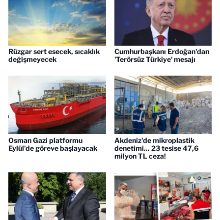
Rüzgar sert esecek, sıcaklık
Cumhurbaşkanı Erdoğan'dan
değişmeyecek
'Terörsüz Türkiye' mesajı
Osman Gazi platformu
Akdeniz'de mikroplastik
Eylül'de göreve başlayacak
denetimi... 23 tesise 47,6
milyon TL ceza!