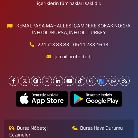
içeriklerin tüm hakları saklıdır.
KEMALPAŞA MAHALLESİ ÇAMDERE SOKAK NO: 2/A
İNEGÖL /BURSA, İNEGOL, TURKEY
224 713 83 83 - 0544 233 46 13
[email protected]
Bursa Nöbetçi
Bursa Hava Durumu
Eczaneler