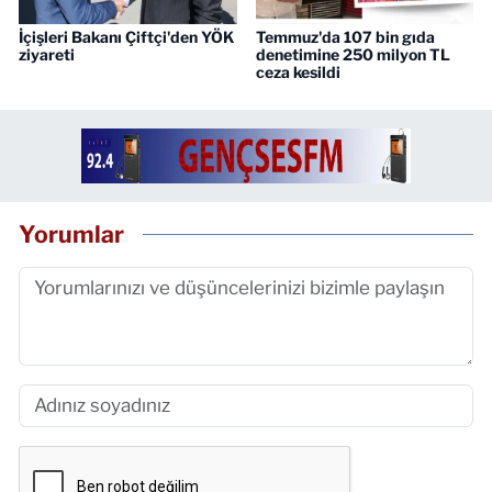
İçişleri Bakanı Çiftçi'den YÖK
Temmuz'da 107 bin gıda
ziyareti
denetimine 250 milyon TL
ceza kesildi
Yorumlar