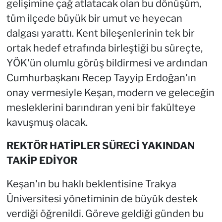
gelişimine çağ atlatacak olan bu dönüşüm,
tüm ilçede büyük bir umut ve heyecan
dalgası yarattı. Kent bileşenlerinin tek bir
ortak hedef etrafında birleştiği bu süreçte,
YÖK'ün olumlu görüş bildirmesi ve ardından
Cumhurbaşkanı Recep Tayyip Erdoğan'ın
onay vermesiyle Keşan, modern ve geleceğin
mesleklerini barındıran yeni bir fakülteye
kavuşmuş olacak.
REKTÖR HATİPLER SÜRECİ YAKINDAN
TAKİP EDİYOR
Keşan'ın bu haklı beklentisine Trakya
Üniversitesi yönetiminin de büyük destek
verdiği öğrenildi. Göreve geldiği günden bu