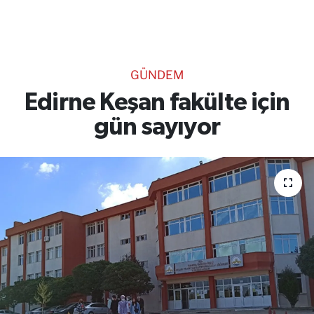
TEKNOLOJİ
CANLI DİNLE
GÜNDEM
RESMİ İLANLAR
Edirne Keşan fakülte için
gün sayıyor
Gencsesfm Canlı Dinle