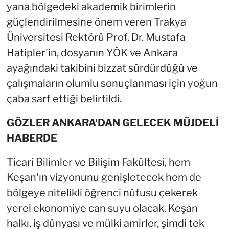
yana bölgedeki akademik birimlerin
güçlendirilmesine önem veren Trakya
Üniversitesi Rektörü Prof. Dr. Mustafa
Hatipler'in, dosyanın YÖK ve Ankara
ayağındaki takibini bizzat sürdürdüğü ve
çalışmaların olumlu sonuçlanması için yoğun
çaba sarf ettiği belirtildi.
GÖZLER ANKARA'DAN GELECEK MÜJDELİ
HABERDE
Ticari Bilimler ve Bilişim Fakültesi, hem
Keşan'ın vizyonunu genişletecek hem de
bölgeye nitelikli öğrenci nüfusu çekerek
yerel ekonomiye can suyu olacak. Keşan
halkı, iş dünyası ve mülki amirler, şimdi tek