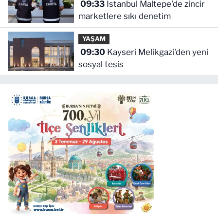
09:33
İstanbul Maltepe'de zincir
marketlere sıkı denetim
YAŞAM
09:30
Kayseri Melikgazi'den yeni
sosyal tesis