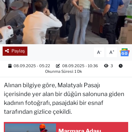
Paylaş
-
+
A
A
08.09.2025 - 05:22
08.09.2025 - 10:36
3
Okunma Süresi: 1 Dk
Alınan bilgiye göre, Malatyalı Pasajı
içerisinde yer alan bir düğün salonuna giden
kadının fotoğrafı, pasajdaki bir esnaf
tarafından gizlice çekildi.
Marmara Adası