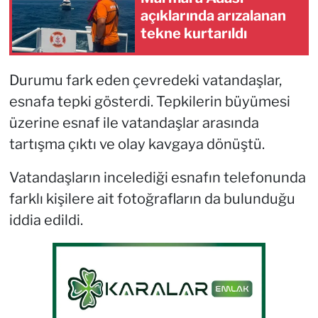
açıklarında arızalanan
tekne kurtarıldı
Durumu fark eden çevredeki vatandaşlar,
esnafa tepki gösterdi. Tepkilerin büyümesi
üzerine esnaf ile vatandaşlar arasında
tartışma çıktı ve olay kavgaya dönüştü.
Vatandaşların incelediği esnafın telefonunda
farklı kişilere ait fotoğrafların da bulunduğu
iddia edildi.