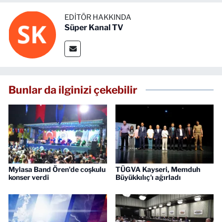
EDITÖR HAKKINDA
Süper Kanal TV
Bunlar da ilginizi çekebilir
Mylasa Band Ören'de coşkulu
TÜGVA Kayseri, Memduh
konser verdi
Büyükkılıç'ı ağırladı