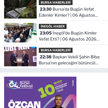
BURSA HABERLERİ
23:30
Bursa’da Bugün Vefat
Edenler Kimler? | 06 Ağustos
2026 Perşembe
İNEGÖL HABER
23:05
İnegöl'de Bugün Kimler
Vefat Etti? | 06 Ağustos 2026
Perşembe
BURSA HABERLERİ
22:38
Başkan Vekili Şahin Biba:
Bursa'nın geleceğini bütüncül
anlayışla planlıyoruz