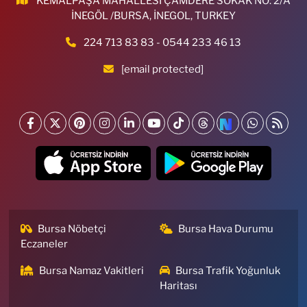
KEMALPAŞA MAHALLESİ ÇAMDERE SOKAK NO: 2/A
İNEGÖL /BURSA, İNEGOL, TURKEY
224 713 83 83 - 0544 233 46 13
[email protected]
Bursa Nöbetçi
Bursa Hava Durumu
Eczaneler
Bursa Namaz Vakitleri
Bursa Trafik Yoğunluk
Haritası