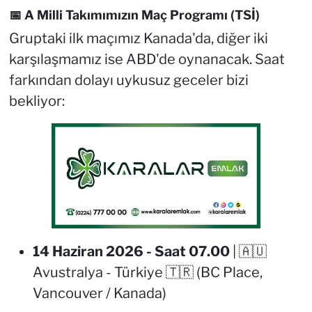
📅 A Milli Takımımızın Maç Programı (TSİ)
Gruptaki ilk maçımız Kanada'da, diğer iki
karşılaşmamız ise ABD'de oynanacak. Saat
farkından dolayı uykusuz geceler bizi
bekliyor:
14 Haziran 2026 - Saat 07.00
| 🇦🇺
Avustralya - Türkiye 🇹🇷
(BC Place,
Vancouver / Kanada)