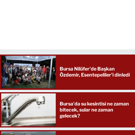
Bursa Nilüfer'de Başkan
Özdemir, Esentepeliler'i dinledi
Bursa'da su kesintisi ne zaman
bitecek, sular ne zaman
gelecek?