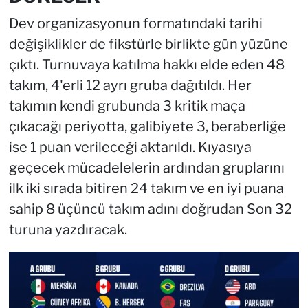
Dev organizasyonun formatındaki tarihi
değişiklikler de fikstürle birlikte gün yüzüne
çıktı. Turnuvaya katılma hakkı elde eden 48
takım, 4'erli 12 ayrı gruba dağıtıldı. Her
takımın kendi grubunda 3 kritik maça
çıkacağı periyotta, galibiyete 3, beraberliğe
ise 1 puan verileceği aktarıldı. Kıyasıya
geçecek mücadelelerin ardından gruplarını
ilk iki sırada bitiren 24 takım ve en iyi puana
sahip 8 üçüncü takım adını doğrudan Son 32
turuna yazdıracak.