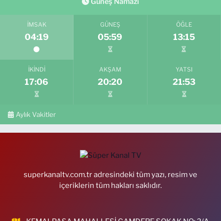
Güneş Namazı
İMSAK
GÜNEŞ
ÖĞLE
04:19
05:59
13:15
İKINDI
AKŞAM
YATSI
17:06
20:20
21:53
Aylık Vakitler
superkanaltv.com.tr adresindeki tüm yazı, resim ve
içeriklerin tüm hakları saklıdır.