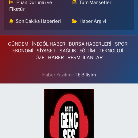
Puan Durumu ve
Tüm Manşetler
Fikstür
Son Dakika Haberleri
Haber Arşivi
GÜNDEM
İNEGÖL HABER
BURSA HABERLERİ
SPOR
EKONOMİ
SİYASET
SAĞLIK
EĞİTİM
TEKNOLOJİ
ÖZEL HABER
RESMİ İLANLAR
Haber Yazılımı:
TE Bilişim