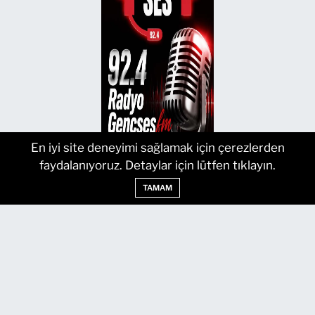
En iyi site deneyimi sağlamak için çerezlerden
faydalanıyoruz. Detaylar için lütfen tıklayın.
TAMAM