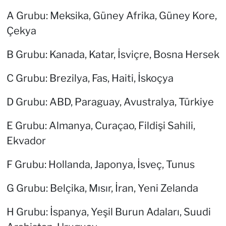
A Grubu: Meksika, Güney Afrika, Güney Kore,
Çekya
B Grubu: Kanada, Katar, İsviçre, Bosna Hersek
C Grubu: Brezilya, Fas, Haiti, İskoçya
D Grubu: ABD, Paraguay, Avustralya, Türkiye
E Grubu: Almanya, Curaçao, Fildişi Sahili,
Ekvador
F Grubu: Hollanda, Japonya, İsveç, Tunus
G Grubu: Belçika, Mısır, İran, Yeni Zelanda
H Grubu: İspanya, Yeşil Burun Adaları, Suudi