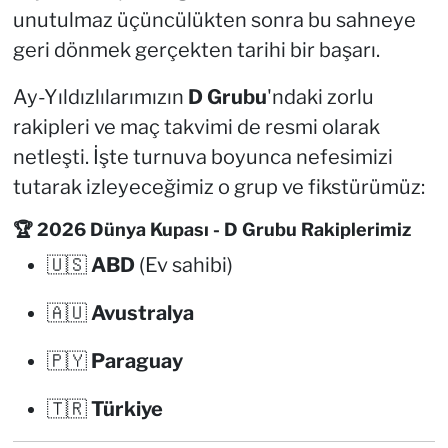
unutulmaz üçüncülükten sonra bu sahneye
geri dönmek gerçekten tarihi bir başarı.
Ay-Yıldızlılarımızın
D Grubu
'ndaki zorlu
rakipleri ve maç takvimi de resmi olarak
netleşti. İşte turnuva boyunca nefesimizi
tutarak izleyeceğimiz o grup ve fikstürümüz:
🏆 2026 Dünya Kupası - D Grubu Rakiplerimiz
🇺🇸
ABD
(Ev sahibi)
🇦🇺
Avustralya
🇵🇾
Paraguay
🇹🇷
Türkiye