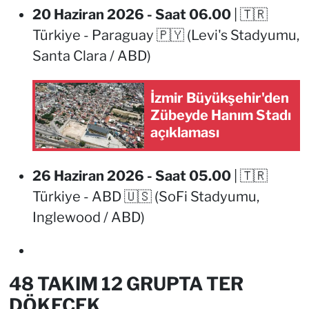
20 Haziran 2026 - Saat 06.00
| 🇹🇷
Türkiye - Paraguay 🇵🇾
(Levi's Stadyumu,
Santa Clara / ABD)
İzmir Büyükşehir'den
Zübeyde Hanım Stadı
açıklaması
26 Haziran 2026 - Saat 05.00
| 🇹🇷
Türkiye - ABD 🇺🇸
(SoFi Stadyumu,
Inglewood / ABD)
48 TAKIM 12 GRUPTA TER
DÖKECEK