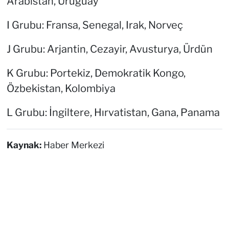
Arabistan, Uruguay
I Grubu: Fransa, Senegal, Irak, Norveç
J Grubu: Arjantin, Cezayir, Avusturya, Ürdün
K Grubu: Portekiz, Demokratik Kongo,
Özbekistan, Kolombiya
L Grubu: İngiltere, Hırvatistan, Gana, Panama
Kaynak:
Haber Merkezi