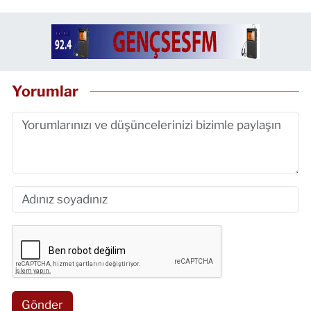
Yorumlar
Gönder