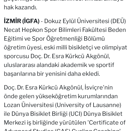
hak kazandı.
İZMİR (İGFA)
- Dokuz Eylül Üniversitesi (DEÜ)
Necat Hepkon Spor Bilimleri Fakültesi Beden
Eğitimi ve Spor Öğretmenliği Bölümü
öğretim üyesi, eski milli bisikletçi ve olimpiyat
sporcusu Doç. Dr. Esra Kürkcü Akgönül,
uluslararası alandaki akademik ve sportif
başarılarına bir yenisini daha ekledi.
Doç. Dr. Esra Kürkcü Akgönül, İsviçre'nin
önde gelen yükseköğretim kurumlarından
Lozan Üniversitesi (University of Lausanne)
ile Dünya Bisiklet Birliği (UCI) Dünya Bisiklet
Merkezi iş birliğinde yürütülen 'Certificate of