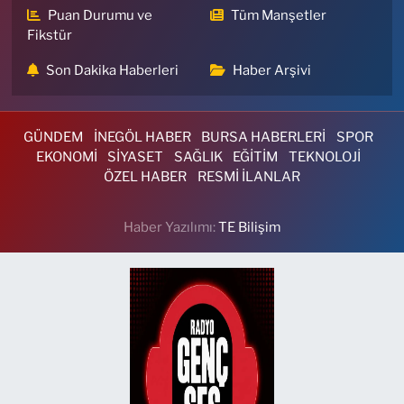
Puan Durumu ve
Tüm Manşetler
Fikstür
Son Dakika Haberleri
Haber Arşivi
GÜNDEM
İNEGÖL HABER
BURSA HABERLERİ
SPOR
EKONOMİ
SİYASET
SAĞLIK
EĞİTİM
TEKNOLOJİ
ÖZEL HABER
RESMİ İLANLAR
Haber Yazılımı:
TE Bilişim