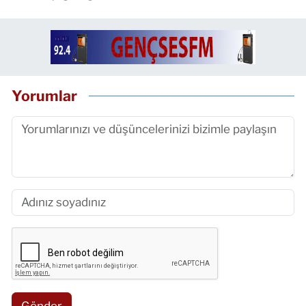
Yorumlar
Gönder