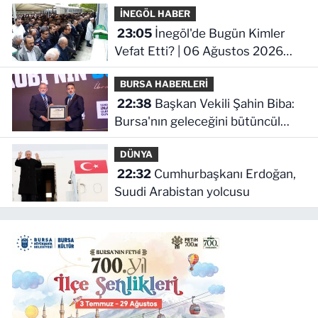
İNEGÖL HABER
23:05
İnegöl'de Bugün Kimler
Vefat Etti? | 06 Ağustos 2026
Perşembe
BURSA HABERLERİ
22:38
Başkan Vekili Şahin Biba:
Bursa'nın geleceğini bütüncül
anlayışla planlıyoruz
DÜNYA
22:32
Cumhurbaşkanı Erdoğan,
Suudi Arabistan yolcusu