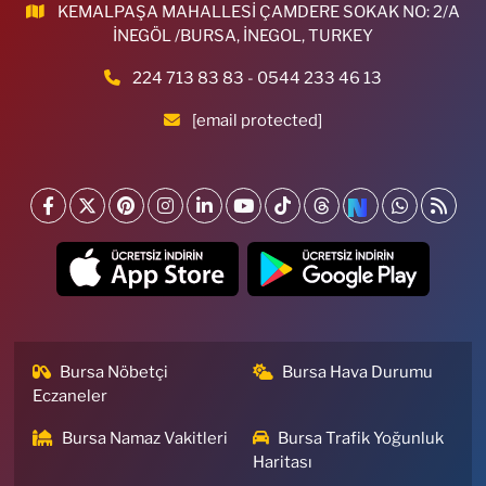
KEMALPAŞA MAHALLESİ ÇAMDERE SOKAK NO: 2/A
İNEGÖL /BURSA, İNEGOL, TURKEY
224 713 83 83 - 0544 233 46 13
[email protected]
Bursa Nöbetçi
Bursa Hava Durumu
Eczaneler
Bursa Namaz Vakitleri
Bursa Trafik Yoğunluk
Haritası