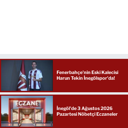
Fenerbahçe'nin Eski Kalecisi
Harun Tekin İnegölspor'da!
İnegöl'de 3 Ağustos 2026
Pazartesi Nöbetçi Eczaneler