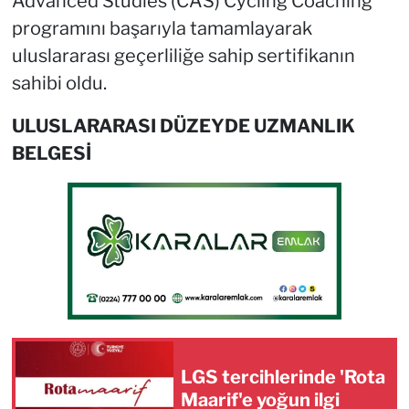
Advanced Studies (CAS) Cycling Coaching'
programını başarıyla tamamlayarak
uluslararası geçerliliğe sahip sertifikanın
sahibi oldu.
ULUSLARARASI DÜZEYDE UZMANLIK
BELGESİ
LGS tercihlerinde 'Rota
Maarif'e yoğun ilgi