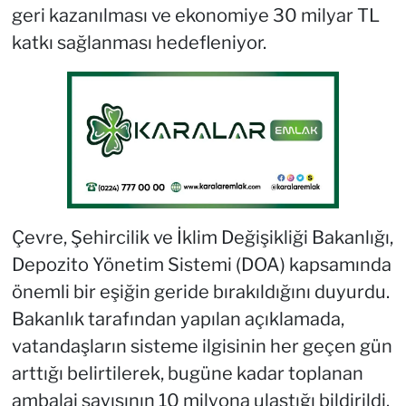
geri kazanılması ve ekonomiye 30 milyar TL
katkı sağlanması hedefleniyor.
Çevre, Şehircilik ve İklim Değişikliği Bakanlığı,
Depozito Yönetim Sistemi (DOA) kapsamında
önemli bir eşiğin geride bırakıldığını duyurdu.
Bakanlık tarafından yapılan açıklamada,
vatandaşların sisteme ilgisinin her geçen gün
arttığı belirtilerek, bugüne kadar toplanan
ambalaj sayısının 10 milyona ulaştığı bildirildi.