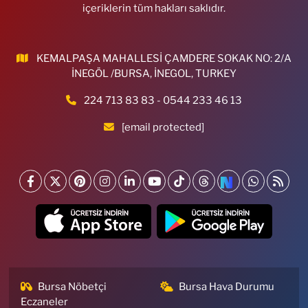
içeriklerin tüm hakları saklıdır.
KEMALPAŞA MAHALLESİ ÇAMDERE SOKAK NO: 2/A
İNEGÖL /BURSA, İNEGOL, TURKEY
224 713 83 83 - 0544 233 46 13
[email protected]
Bursa Nöbetçi
Bursa Hava Durumu
Eczaneler