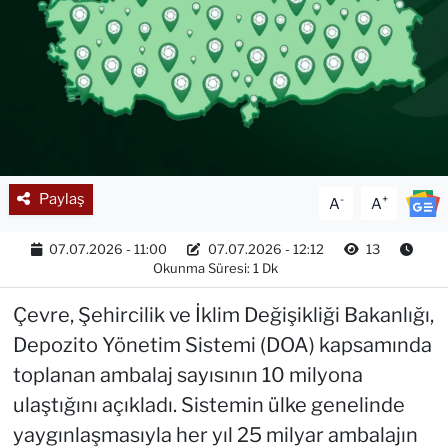
Paylaş
-
+
A
A
07.07.2026 - 11:00
07.07.2026 - 12:12
13
Okunma Süresi: 1 Dk
Çevre, Şehircilik ve İklim Değişikliği Bakanlığı,
Depozito Yönetim Sistemi (DOA) kapsamında
toplanan ambalaj sayısının 10 milyona
ulaştığını açıkladı. Sistemin ülke genelinde
yaygınlaşmasıyla her yıl 25 milyar ambalajın