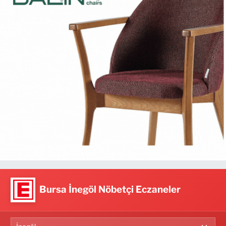
Bursa İnegöl Nöbetçi Eczaneler