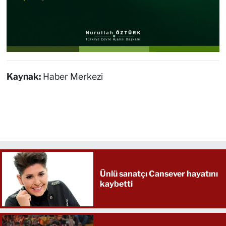
Kaynak:
Haber Merkezi
Ünlü sanatçı Cansever hayatını
kaybetti