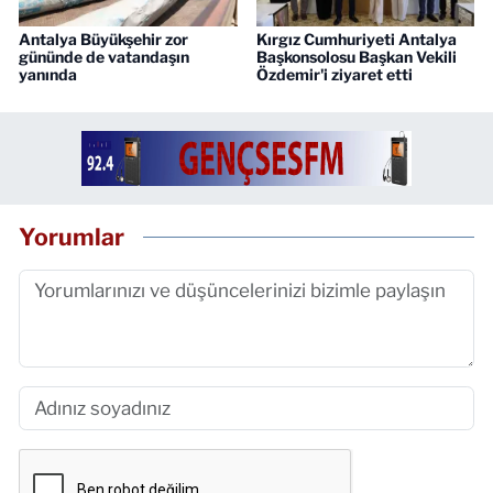
Antalya Büyükşehir zor
Kırgız Cumhuriyeti Antalya
gününde de vatandaşın
Başkonsolosu Başkan Vekili
yanında
Özdemir'i ziyaret etti
Yorumlar