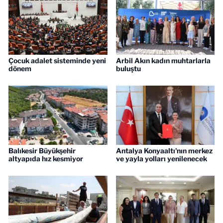
Çocuk adalet sisteminde yeni
Arbil Akın kadın muhtarlarla
dönem
buluştu
Balıkesir Büyükşehir
Antalya Konyaaltı'nın merkez
altyapıda hız kesmiyor
ve yayla yolları yenilenecek