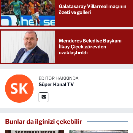
Galatasaray Villarreal maçının
özeti ve golleri
Menderes Belediye Başkanı
İlkay Çiçek görevden
uzaklaştırıldı
EDITÖR HAKKINDA
Süper Kanal TV
Bunlar da ilginizi çekebilir