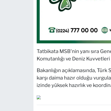
Tatbikata MSB'nin yanı sıra Gen
Komutanlığı ve Deniz Kuvvetleri 
Bakanlığın açıklamasında, Türk Si
karşı daima hazır olduğu vurgula
izinde yüksek hazırlık ve koordinas