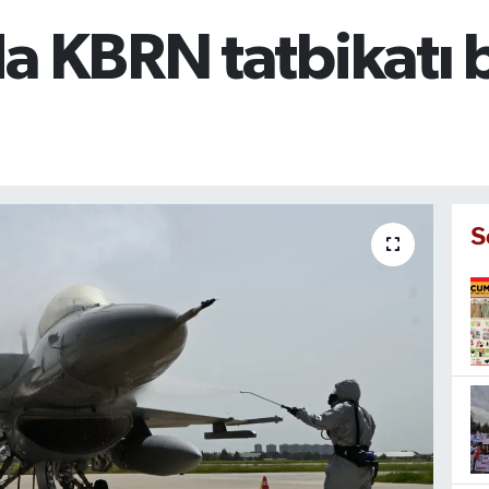
a KBRN tatbikatı 
S