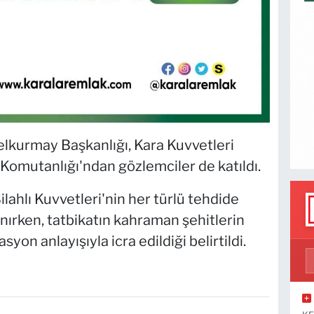
elkurmay Başkanlığı, Kara Kuvvetleri
Komutanlığı'ndan gözlemciler de katıldı.
lahlı Kuvvetleri'nin her türlü tehdide
nırken, tatbikatın kahraman şehitlerin
yon anlayışıyla icra edildiği belirtildi.