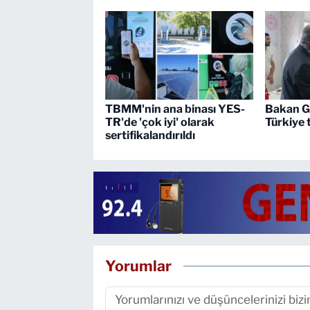
TBMM'nin ana binası YES-
Bakan G
TR'de 'çok iyi' olarak
Türkiye t
sertifikalandırıldı
Yorumlar