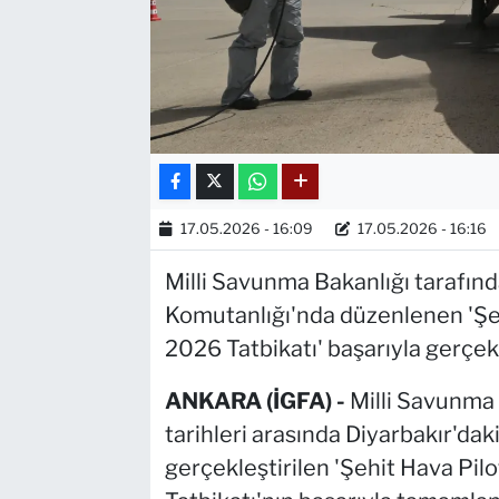
17.05.2026 - 16:09
17.05.2026 - 16:16
Milli Savunma Bakanlığı tarafınd
Komutanlığı'nda düzenlenen 'Şe
2026 Tatbikatı' başarıyla gerçekle
ANKARA (İGFA) -
Milli Savunma
tarihleri arasında Diyarbakır'dak
gerçekleştirilen 'Şehit Hava Pi