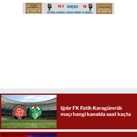
Iğdır FK Fatih Karagümrük
maçı hangi kanalda saat kaçta