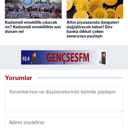
Kademeli emeklilik çıkacak
Altın piyasasında dengeleri
mı? Kademeli emeklilikte son
değiştirecek haber! Dev
durum ne!
banka dikkat çeken
senaryoyu paylaştı
Yorumlar