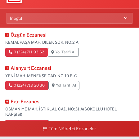
Özgün Eczanesi
KEMALPAŞA MAH. DİLEK SOK. NO:2 A
0 (224) 711 93 62
Yol Tarifi Al
Alanyurt Eczanesi
YENİ MAH. MENEKŞE CAD. NO:19 B-C
0 (224) 719 20 30
Yol Tarifi Al
Ege Eczanesi
OSMANİYE MAH. İSTİKLAL CAD. NO:31 A(SOKOLLU HOTEL
KARŞISI)
0 (224) 712 33 73
Yol Tarifi Al
Tüm Nöbetçi Eczaneler