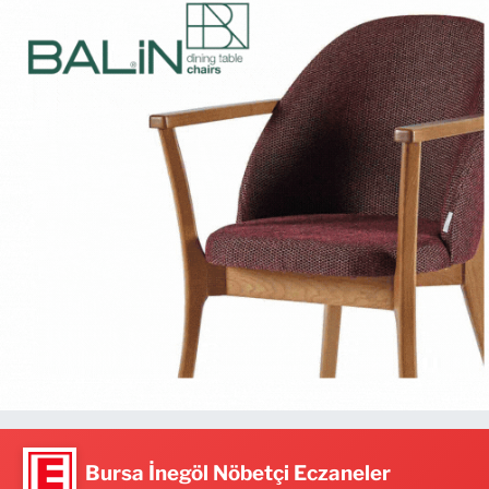
Bursa İnegöl Nöbetçi Eczaneler