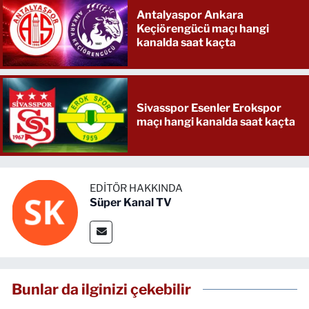
Antalyaspor Ankara
Keçiörengücü maçı hangi
kanalda saat kaçta
Sivasspor Esenler Erokspor
maçı hangi kanalda saat kaçta
EDITÖR HAKKINDA
Süper Kanal TV
Bunlar da ilginizi çekebilir