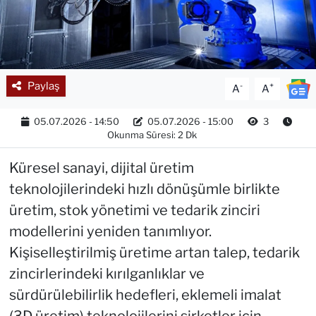
Paylaş
-
+
A
A
05.07.2026 - 14:50
05.07.2026 - 15:00
3
Okunma Süresi: 2 Dk
Küresel sanayi, dijital üretim
teknolojilerindeki hızlı dönüşümle birlikte
üretim, stok yönetimi ve tedarik zinciri
modellerini yeniden tanımlıyor.
Kişiselleştirilmiş üretime artan talep, tedarik
zincirlerindeki kırılganlıklar ve
sürdürülebilirlik hedefleri, eklemeli imalat
(3D üretim) teknolojilerini şirketler için