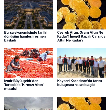
Bursa ekonomisinde tarihi
Çeyrek Altın, Gram Altın Ne
dönüşüm hamlesi resmen
Kadar? İnegöl Kapalı Çarşı'da
başladı
Altın Ne Kadar?
İzmir Büyükşehir'den
Kayseri Kocasinan'da tarım
Torbalı'da 'Kırmızı Altın'
buluşması hasatla açıldı
mesaisi