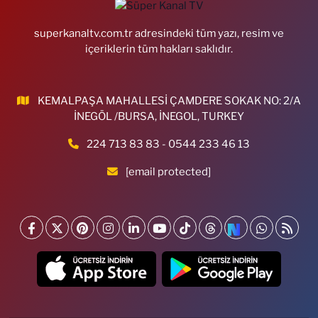
superkanaltv.com.tr adresindeki tüm yazı, resim ve
içeriklerin tüm hakları saklıdır.
KEMALPAŞA MAHALLESİ ÇAMDERE SOKAK NO: 2/A
İNEGÖL /BURSA, İNEGOL, TURKEY
224 713 83 83 - 0544 233 46 13
[email protected]