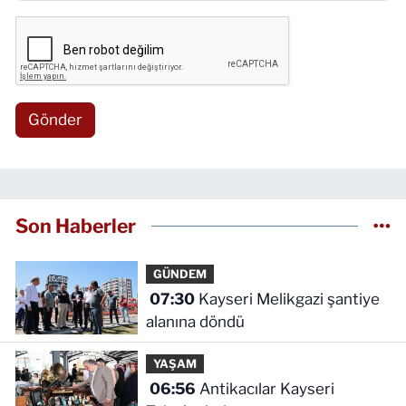
Gönder
Son Haberler
GÜNDEM
07:30
Kayseri Melikgazi şantiye
alanına döndü
YAŞAM
06:56
Antikacılar Kayseri