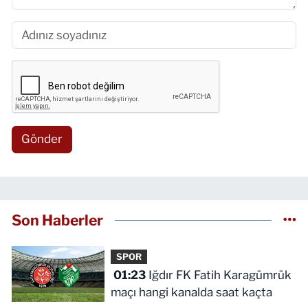
Gönder
Son Haberler
SPOR
01:23
Iğdır FK Fatih Karagümrük
maçı hangi kanalda saat kaçta