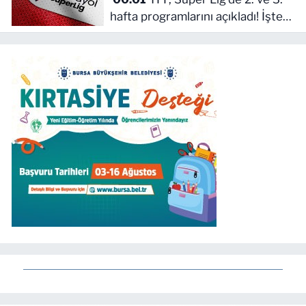
hafta programlarını açıkladı! İşte
maçların başlama saati