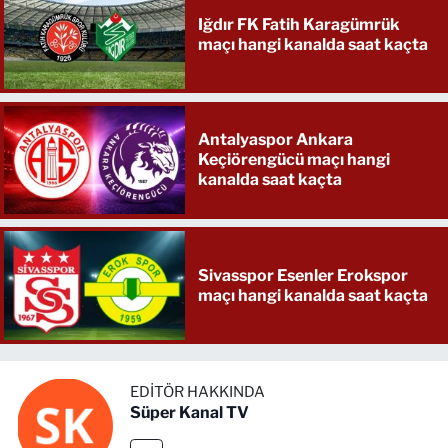
Iğdır FK Fatih Karagümrük
maçı hangi kanalda saat kaçta
Antalyaspor Ankara
Keçiörengücü maçı hangi
kanalda saat kaçta
Sivasspor Esenler Erokspor
maçı hangi kanalda saat kaçta
EDITÖR HAKKINDA
Süper Kanal TV