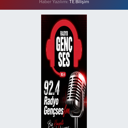
Haber Yazılımı:
TE Bilişim