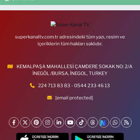
superkanaltv.com.tr adresindeki tüm yazı, resim ve
içeriklerin tüm hakları saklıdır.
KEMALPAŞA MAHALLESİ ÇAMDERE SOKAK NO: 2/A
İNEGÖL /BURSA, İNEGOL, TURKEY
224 713 83 83 - 0544 233 46 13
[email protected]