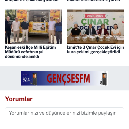
Keşan eski İlçe Millî Eğitim
İzmit'te 3 Çınar Çocuk Evi için
Müdürü vefatının yıl
kura çekimi gerçekleştirildi
dönümünde anıldı
Yorumlar