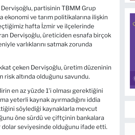
 Dervişoğlu, partisinin TBMM Grup
 ekonomi ve tarım politikalarına ilişkin
tiğimiz hafta İzmir ve ilçelerinde
an Dervişoğlu, üreticiden esnafa birçok
niyle varlıklarını satmak zorunda
kkat çeken Dervişoğlu, üretim düzeninin
n risk altında olduğunu savundu.
lirin en az yüzde 1'i olması gerektiğini
ıma yeterli kaynak ayırmadığını iddia
tiğini söylediği kaynaklarla mevcut
ğunu öne sürdü ve çiftçinin bankalara
 dolar seviyesinde olduğunu ifade etti.