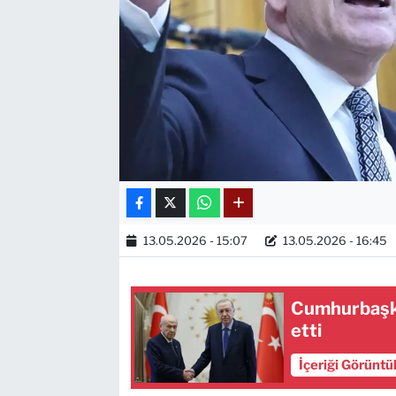
13.05.2026 - 15:07
13.05.2026 - 16:45
Cumhurbaşkan
etti
İçeriği Görüntü