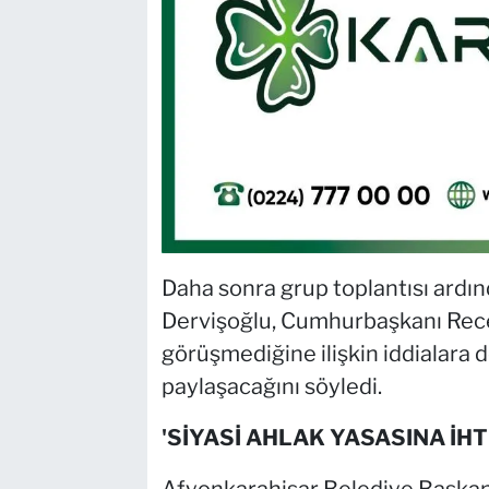
Daha sonra grup toplantısı ardın
Dervişoğlu, Cumhurbaşkanı Rece
görüşmediğine ilişkin iddialara
paylaşacağını söyledi.
'SİYASİ AHLAK YASASINA İHT