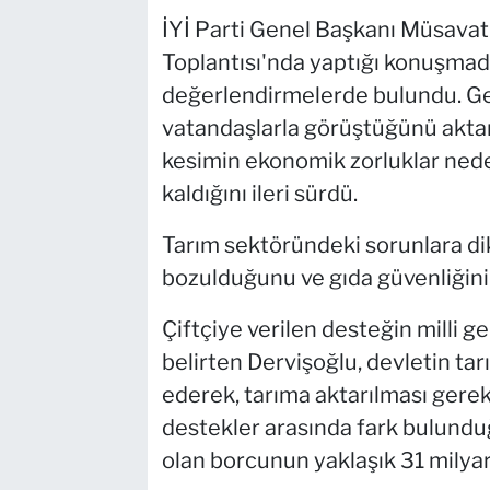
İYİ Parti Genel Başkanı Müsavat
Toplantısı'nda yaptığı konuşmada
değerlendirmelerde bulundu. Geç
vatandaşlarla görüştüğünü aktar
kesimin ekonomik zorluklar nede
kaldığını ileri sürdü.
Tarım sektöründeki sorunlara di
bozulduğunu ve gıda güvenliğini
Çiftçiye verilen desteğin milli ge
belirten Dervişoğlu, devletin tar
ederek, tarıma aktarılması gerek
destekler arasında fark bulundu
olan borcunun yaklaşık 31 milyar