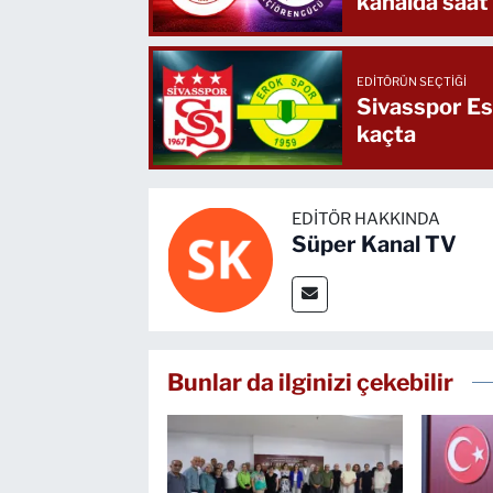
kanalda saat
EDITÖRÜN SEÇTIĞI
Sivasspor Es
kaçta
EDITÖR HAKKINDA
Süper Kanal TV
Bunlar da ilginizi çekebilir