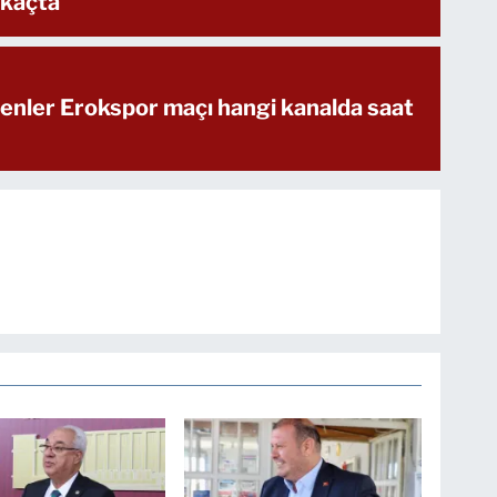
 kaçta
enler Erokspor maçı hangi kanalda saat