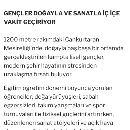
GENÇLER DOĞAYLA VE SANATLA İÇ İÇE
VAKİT GEÇİRİYOR
1200 metre rakımdaki Cankurtaran
Mesireliği'nde, doğayla baş başa bir ortamda
gerçekleştirilen kampta liseli gençler,
modern şehir hayatının stresinden
uzaklaşma fırsatı buluyor.
Eğitim öğretim dönemi boyunca yorulan
öğrenciler; doğa yürüyüşleri, sabah
egzersizleri, takım yarışmaları ve spor
turnuvaları ile fiziksel güçlerini artırırken,
düzenlenen sanat atölyeleri ve açık hava