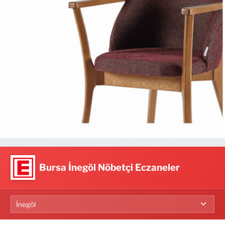
Bursa İnegöl Nöbetçi Eczaneler