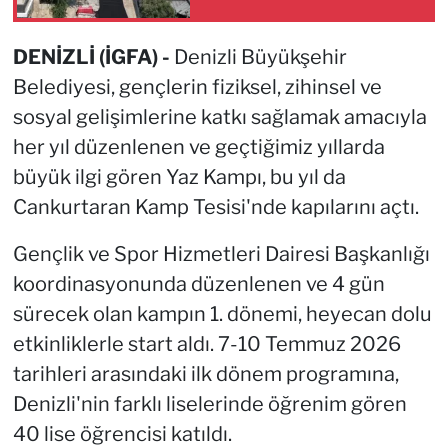
DENİZLİ (İGFA) -
Denizli Büyükşehir
Belediyesi, gençlerin fiziksel, zihinsel ve
sosyal gelişimlerine katkı sağlamak amacıyla
her yıl düzenlenen ve geçtiğimiz yıllarda
büyük ilgi gören Yaz Kampı, bu yıl da
Cankurtaran Kamp Tesisi'nde kapılarını açtı.
Gençlik ve Spor Hizmetleri Dairesi Başkanlığı
koordinasyonunda düzenlenen ve 4 gün
sürecek olan kampın 1. dönemi, heyecan dolu
etkinliklerle start aldı. 7-10 Temmuz 2026
tarihleri arasındaki ilk dönem programına,
Denizli'nin farklı liselerinde öğrenim gören
40 lise öğrencisi katıldı.