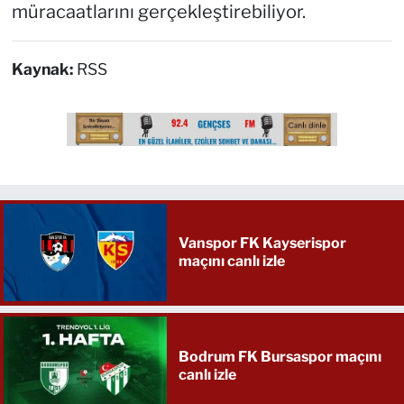
müracaatlarını gerçekleştirebiliyor.
Kaynak:
RSS
Vanspor FK Kayserispor
maçını canlı izle
Bodrum FK Bursaspor maçını
canlı izle