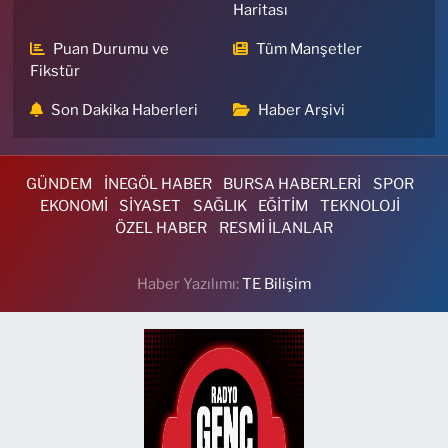
Haritası
Puan Durumu ve
Tüm Manşetler
Fikstür
Son Dakika Haberleri
Haber Arşivi
GÜNDEM
İNEGÖL HABER
BURSA HABERLERİ
SPOR
EKONOMİ
SİYASET
SAĞLIK
EĞİTİM
TEKNOLOJİ
ÖZEL HABER
RESMİ İLANLAR
Haber Yazılımı:
TE Bilişim