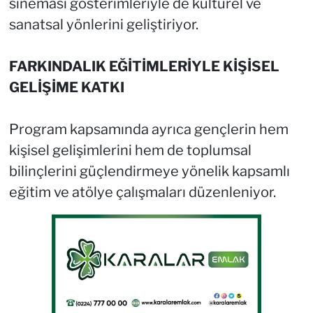
sineması gösterimleriyle de kültürel ve
sanatsal yönlerini geliştiriyor.
FARKINDALIK EĞİTİMLERİYLE KİŞİSEL
GELİŞİME KATKI
Program kapsamında ayrıca gençlerin hem
kişisel gelişimlerini hem de toplumsal
bilinçlerini güçlendirmeye yönelik kapsamlı
eğitim ve atölye çalışmaları düzenleniyor.