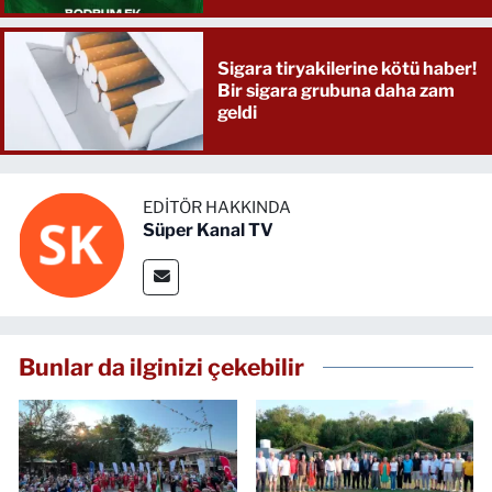
Sigara tiryakilerine kötü haber!
Bir sigara grubuna daha zam
geldi
EDITÖR HAKKINDA
Süper Kanal TV
Bunlar da ilginizi çekebilir