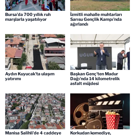
Bursa'da 700 yıllık ruh
İzmitli mahalle muhtarları
marşlarla yaşatılıyor
Sarısu Gençlik Kampı'nda
ağırlandı
Aydın Kuyucak'ta ulaşım
Başkan Genç'ten Madur
yatırımı
Dağı'nda 14 kilometrelik
asfalt müjdesi
Manisa Salihli'de 4 caddeye
Korkudan komediye,