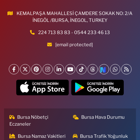
KEMALPAŞA MAHALLESİ ÇAMDERE SOKAK NO: 2/A
İNEGÖL /BURSA, İNEGOL, TURKEY
224 713 83 83 - 0544 233 46 13
[email protected]
Bursa Nöbetçi
Bursa Hava Durumu
Eczaneler
Bursa Namaz Vakitleri
Bursa Trafik Yoğunluk