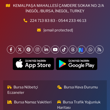
KEMALPAŞA MAHALLESİ ÇAMDERE SOKAK NO: 2/A
İNEGÖL /BURSA, İNEGOL, TURKEY
224 713 83 83 - 0544 233 46 13
[email protected]
Bursa Nöbetçi
Bursa Hava Durumu
Eczaneler
Bursa Namaz Vakitleri
Bursa Trafik Yoğunluk
Haritası