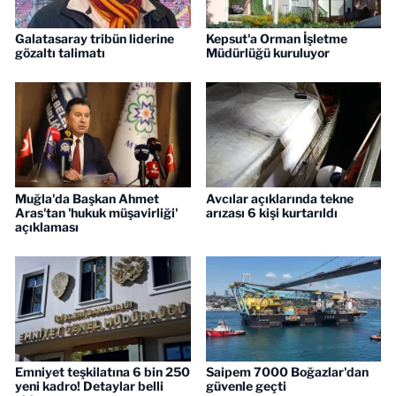
Galatasaray tribün liderine
Kepsut'a Orman İşletme
gözaltı talimatı
Müdürlüğü kuruluyor
Muğla'da Başkan Ahmet
Avcılar açıklarında tekne
Aras'tan 'hukuk müşavirliği'
arızası 6 kişi kurtarıldı
açıklaması
Emniyet teşkilatına 6 bin 250
Saipem 7000 Boğazlar'dan
yeni kadro! Detaylar belli
güvenle geçti