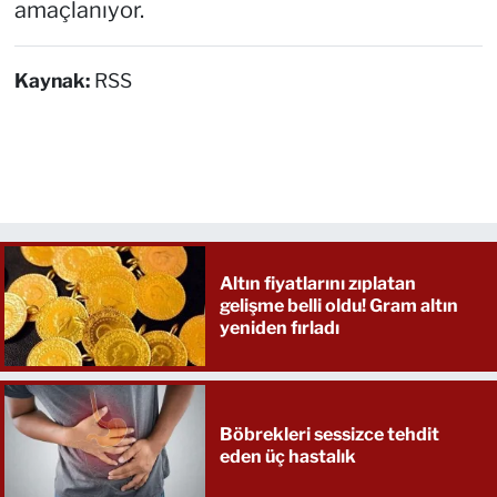
amaçlanıyor.
Kaynak:
RSS
Altın fiyatlarını zıplatan
gelişme belli oldu! Gram altın
yeniden fırladı
Böbrekleri sessizce tehdit
eden üç hastalık