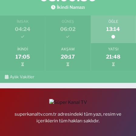
İkindi Namazı
İMSAK
GÜNEŞ
ÖĞLE
04:24
06:02
13:14
İKINDI
AKŞAM
YATSI
17:05
20:17
21:48
Aylık Vakitler
superkanaltv.com.tr adresindeki tüm yazı, resim ve
içeriklerin tüm hakları saklıdır.