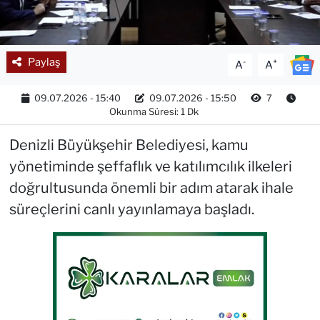
Paylaş
-
+
A
A
09.07.2026 - 15:40
09.07.2026 - 15:50
7
Okunma Süresi: 1 Dk
Denizli Büyükşehir Belediyesi, kamu
yönetiminde şeffaflık ve katılımcılık ilkeleri
doğrultusunda önemli bir adım atarak ihale
süreçlerini canlı yayınlamaya başladı.