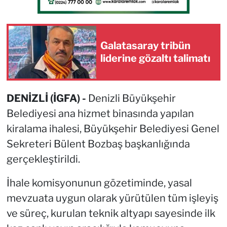
Galatasaray tribün
liderine gözaltı talimatı
DENİZLİ (İGFA) -
Denizli Büyükşehir
Belediyesi ana hizmet binasında yapılan
kiralama ihalesi, Büyükşehir Belediyesi Genel
Sekreteri Bülent Bozbaş başkanlığında
gerçekleştirildi.
İhale komisyonunun gözetiminde, yasal
mevzuata uygun olarak yürütülen tüm işleyiş
ve süreç, kurulan teknik altyapı sayesinde ilk