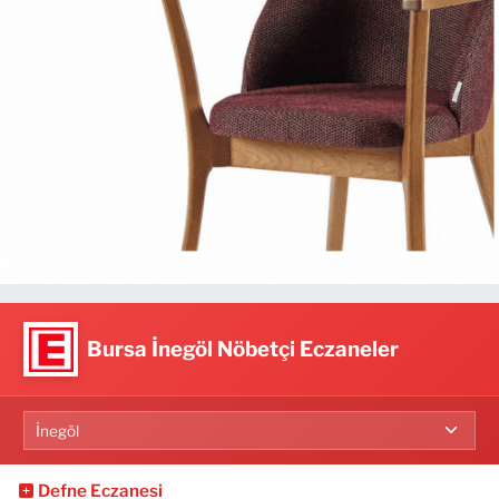
Bursa İnegöl Nöbetçi Eczaneler
Defne Eczanesi