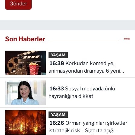
Gönder
Son Haberler
YAŞAM
16:38
Korkudan komediye,
animasyondan dramaya 6 yeni
film vizyonda
16:33
Sosyal medyada ünlü
hayranlığına dikkat
YAŞAM
16:26
Orman yangınları şirketler
istratejik risk... Sigorta açığı