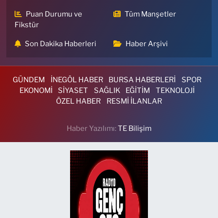
Puan Durumu ve
Tüm Manşetler
Fikstür
Son Dakika Haberleri
Haber Arşivi
GÜNDEM
İNEGÖL HABER
BURSA HABERLERİ
SPOR
EKONOMİ
SİYASET
SAĞLIK
EĞİTİM
TEKNOLOJİ
ÖZEL HABER
RESMİ İLANLAR
Haber Yazılımı:
TE Bilişim