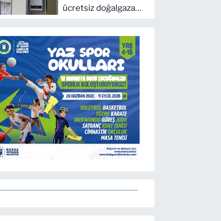
ücretsiz doğalgaza
kavuşacaklar