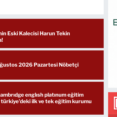
in Eski Kalecisi Harun Tekin
a!
Ağustos 2026 Pazartesi Nöbetçi
 cambrıdge englısh platınum eğitim
 türkiye’deki ilk ve tek eğitim kurumu