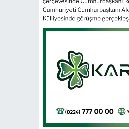
çerçevesinde Cumhurbaşkanı Re
Cumhuriyeti Cumhurbaşkanı Ale
Külliyesinde görüşme gerçekleşt