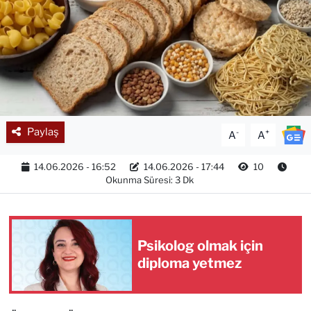
Paylaş
-
+
A
A
14.06.2026 - 16:52
14.06.2026 - 17:44
10
Okunma Süresi: 3 Dk
Psikolog olmak için
diploma yetmez