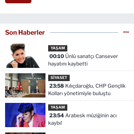
Son Haberler
YAŞAM
00:10
Ünlü sanatçı Cansever
hayatını kaybetti
SİYASET
23:58
Kılıçdaroğlu, CHP Gençlik
Kolları yönetimiyle buluştu
YAŞAM
23:54
Arabesk müziğinin acı
kaybı!