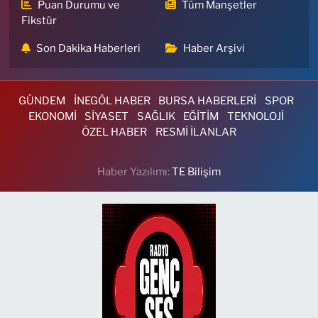
Puan Durumu ve
Tüm Manşetler
Fikstür
Son Dakika Haberleri
Haber Arşivi
GÜNDEM
İNEGÖL HABER
BURSA HABERLERİ
SPOR
EKONOMİ
SİYASET
SAĞLIK
EĞİTİM
TEKNOLOJİ
ÖZEL HABER
RESMİ İLANLAR
Haber Yazılımı:
TE Bilişim