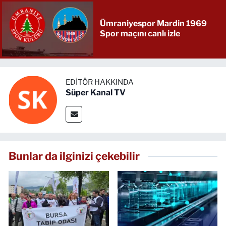
Ümraniyespor Mardin 1969
Spor maçını canlı izle
EDITÖR HAKKINDA
Süper Kanal TV
Bunlar da ilginizi çekebilir