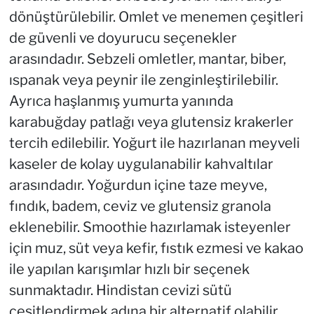
dönüştürülebilir. Omlet ve menemen çeşitleri
de güvenli ve doyurucu seçenekler
arasındadır. Sebzeli omletler, mantar, biber,
ıspanak veya peynir ile zenginleştirilebilir.
Ayrıca haşlanmış yumurta yanında
karabuğday patlağı veya glutensiz krakerler
tercih edilebilir. Yoğurt ile hazırlanan meyveli
kaseler de kolay uygulanabilir kahvaltılar
arasındadır. Yoğurdun içine taze meyve,
fındık, badem, ceviz ve glutensiz granola
eklenebilir. Smoothie hazırlamak isteyenler
için muz, süt veya kefir, fıstık ezmesi ve kakao
ile yapılan karışımlar hızlı bir seçenek
sunmaktadır. Hindistan cevizi sütü
çeşitlendirmek adına bir alternatif olabilir.