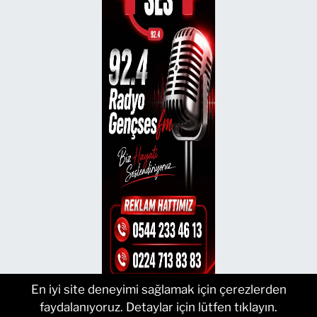
En iyi site deneyimi sağlamak için çerezlerden
faydalanıyoruz. Detaylar için lütfen tıklayın.