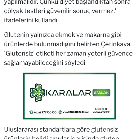
yapılmalıdır. Çünkü diyet başlandıktan sonra
çölyak testleri güvenilir sonuç vermez.'
ifadelerini kullandı.
Glutenin yalnızca ekmek ve makarna gibi
ürünlerde bulunmadığını belirten Çetinkaya,
'Glutensiz' etiketi her zaman yeterli güvence
sağlamayabileceğini söyledi.
Uluslararası standartlara göre glutensiz
ürünlerin belirli sınırlar içerisinde gluten