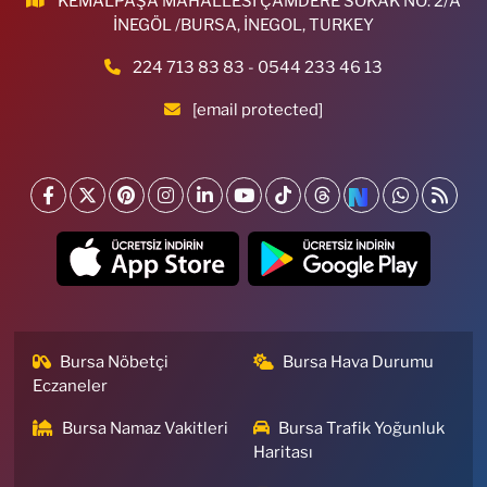
KEMALPAŞA MAHALLESİ ÇAMDERE SOKAK NO: 2/A
İNEGÖL /BURSA, İNEGOL, TURKEY
224 713 83 83 - 0544 233 46 13
[email protected]
Bursa Nöbetçi
Bursa Hava Durumu
Eczaneler
Bursa Namaz Vakitleri
Bursa Trafik Yoğunluk
Haritası