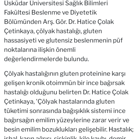
Üsküdar Üniversitesi Sağlık Bilimleri
Fakültesi Beslenme ve Diyetetik
Bölümünden Arş. Gör. Dr. Hatice Çolak
Çetinkaya, çölyak hastalığı, gluten
hassasiyeti ve glutensiz beslenmenin püf
noktalarına ilişkin önemli
değerlendirmelerde bulundu.
Çölyak hastalığının gluten proteinine karşı
gelişen kronik otoimmün bir ince bağırsak
hastalığı olduğunu belirten Dr. Hatice Çolak
Çetinkaya, 'Çölyak hastalarında gluten
tüketimi sonrasında bağışıklık sistemi ince
bağırsağın emilim yüzeylerine zarar verir ve
besin emilim bozuklukları gelişebilir. Hastalık;
ishal, karın ağrısı, şişkinlik, kilo kaybı, demir