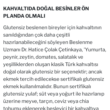
KAHVALTIDA DOĞAL BESİNLER ÖN
PLANDA OLMALI
Glutensiz beslenen bireyler için kahvaltının
sanıldığından çok daha çeşitli
hazırlanabileceğini söyleyen Beslenme
Uzmanı Dr. Hatice Çolak Çetinkaya, 'Yumurta,
peynir, zeytin, domates, salatalık ve
yeşilliklerden oluşan klasik Türk kahvaltısı
doğal olarak glutensiz bir seçenektir; ancak
ekmek tercih edilecekse sertifikalı glutensiz
ekmek kullanılmalıdır. Bunun sertifikalı
glutensiz yulaf; süt veya yoğurt ile hazırlanıp
üzerine meyve, tarçın, ceviz veya chia
tohumu eklenerek besleyici bir kahvaltıya