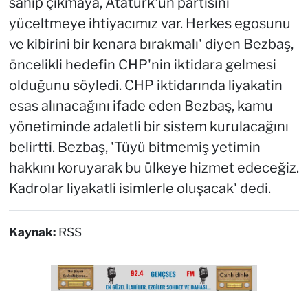
sahip çıkmaya, Atatürk'ün partisini
yüceltmeye ihtiyacımız var. Herkes egosunu
ve kibirini bir kenara bırakmalı' diyen Bezbaş,
öncelikli hedefin CHP'nin iktidara gelmesi
olduğunu söyledi. CHP iktidarında liyakatin
esas alınacağını ifade eden Bezbaş, kamu
yönetiminde adaletli bir sistem kurulacağını
belirtti. Bezbaş, 'Tüyü bitmemiş yetimin
hakkını koruyarak bu ülkeye hizmet edeceğiz.
Kadrolar liyakatli isimlerle oluşacak' dedi.
Kaynak:
RSS