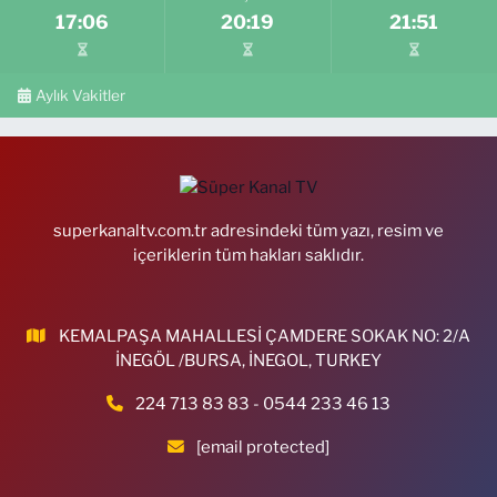
17:06
20:19
21:51
Aylık Vakitler
superkanaltv.com.tr adresindeki tüm yazı, resim ve
içeriklerin tüm hakları saklıdır.
KEMALPAŞA MAHALLESİ ÇAMDERE SOKAK NO: 2/A
İNEGÖL /BURSA, İNEGOL, TURKEY
224 713 83 83 - 0544 233 46 13
[email protected]