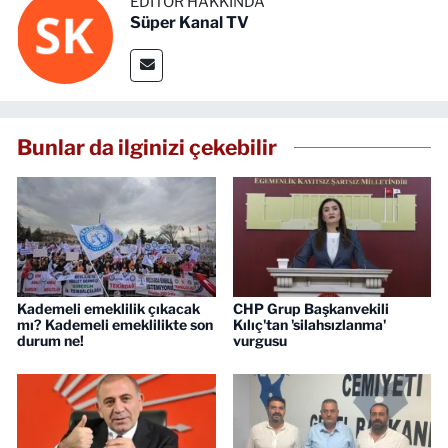
EDITÖR HAKKINDA
Süper Kanal TV
Bunlar da ilginizi çekebilir
Kademeli emeklilik çıkacak
CHP Grup Başkanvekili
mı? Kademeli emeklilikte son
Kılıç'tan 'silahsızlanma'
durum ne!
vurgusu