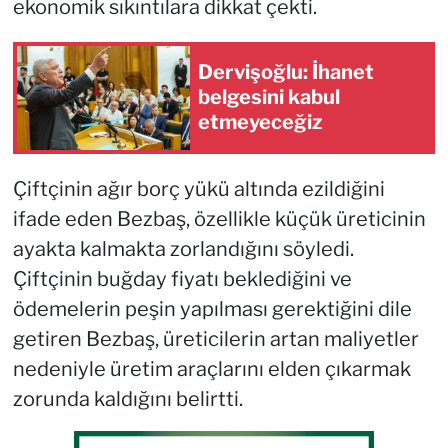
ekonomik sıkıntılara dikkat çekti.
Dervişoğlu: İhanet
belgesini kabul
etmeyeceğiz
Çiftçinin ağır borç yükü altında ezildiğini
ifade eden Bezbaş, özellikle küçük üreticinin
ayakta kalmakta zorlandığını söyledi.
Çiftçinin buğday fiyatı beklediğini ve
ödemelerin peşin yapılması gerektiğini dile
getiren Bezbaş, üreticilerin artan maliyetler
nedeniyle üretim araçlarını elden çıkarmak
zorunda kaldığını belirtti.