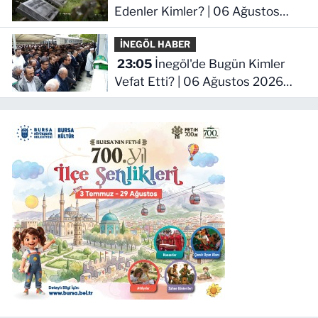
Edenler Kimler? | 06 Ağustos
2026 Perşembe
İNEGÖL HABER
23:05
İnegöl'de Bugün Kimler
Vefat Etti? | 06 Ağustos 2026
Perşembe