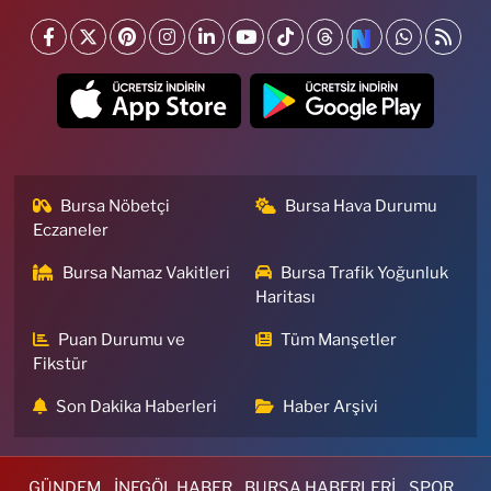
Bursa Nöbetçi
Bursa Hava Durumu
Eczaneler
Bursa Namaz Vakitleri
Bursa Trafik Yoğunluk
Haritası
Puan Durumu ve
Tüm Manşetler
Fikstür
Son Dakika Haberleri
Haber Arşivi
GÜNDEM
İNEGÖL HABER
BURSA HABERLERİ
SPOR