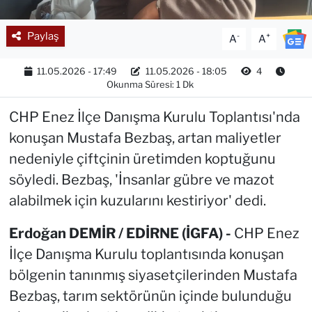
Paylaş
-
+
A
A
11.05.2026 - 17:49
11.05.2026 - 18:05
4
Okunma Süresi: 1 Dk
CHP Enez İlçe Danışma Kurulu Toplantısı'nda
konuşan Mustafa Bezbaş, artan maliyetler
nedeniyle çiftçinin üretimden koptuğunu
söyledi. Bezbaş, 'İnsanlar gübre ve mazot
alabilmek için kuzularını kestiriyor' dedi.
Erdoğan DEMİR / EDİRNE (İGFA) -
CHP Enez
İlçe Danışma Kurulu toplantısında konuşan
bölgenin tanınmış siyasetçilerinden Mustafa
Bezbaş, tarım sektörünün içinde bulunduğu