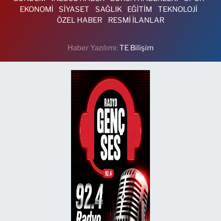
EKONOMİ
SİYASET
SAĞLIK
EĞİTİM
TEKNOLOJİ
ÖZEL HABER
RESMİ İLANLAR
Haber Yazılımı:
TE Bilişim