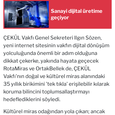
Sanayi dijital üretime
geçiyor
ÇEKÜL Vakfı Genel Sekreteri Ilgın Sözen,
yeni internet sitesinin vakfın dijital dönüşüm
yolculuğunda önemli bir adım olduğuna
dikkat çekerke, yakında hayata geçecek
RotaMiras ve OrtakBellek de, ÇEKÜL
Vakfı'nın doğal ve kültürel miras alanındaki
35 yıllık birikimini 'tek tıkla' erişilebilir kılarak
koruma bilincini toplumsallaştırmayı
hedeflediklerini söyledi.
Kültürel miras odağından yola çıkan; ancak