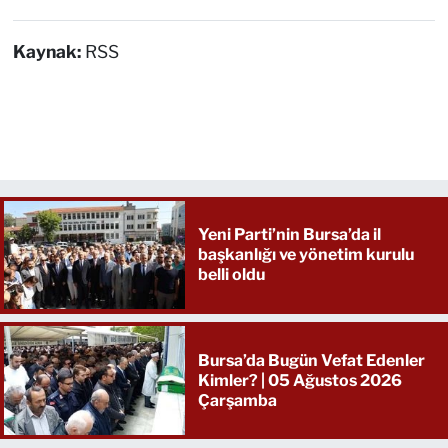
Kaynak:
RSS
Yeni Parti’nin Bursa’da il
başkanlığı ve yönetim kurulu
belli oldu
Bursa’da Bugün Vefat Edenler
Kimler? | 05 Ağustos 2026
Çarşamba