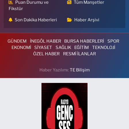
Puan Durumu ve
Tüm Manşetler
Fikstür
Son Dakika Haberleri
Haber Arşivi
GÜNDEM
İNEGÖL HABER
BURSA HABERLERİ
SPOR
EKONOMİ
SİYASET
SAĞLIK
EĞİTİM
TEKNOLOJİ
ÖZEL HABER
RESMİ İLANLAR
Haber Yazılımı:
TE Bilişim