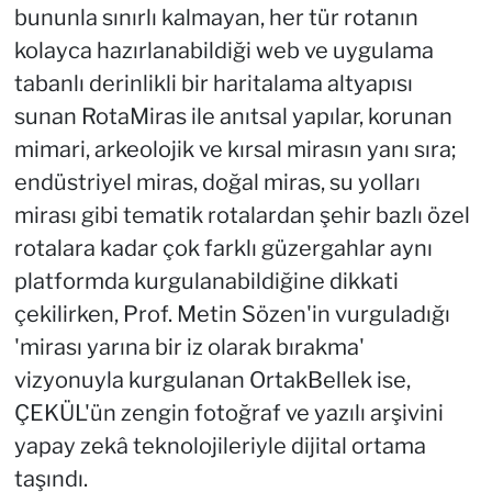
bununla sınırlı kalmayan, her tür rotanın
kolayca hazırlanabildiği web ve uygulama
tabanlı derinlikli bir haritalama altyapısı
sunan RotaMiras ile anıtsal yapılar, korunan
mimari, arkeolojik ve kırsal mirasın yanı sıra;
endüstriyel miras, doğal miras, su yolları
mirası gibi tematik rotalardan şehir bazlı özel
rotalara kadar çok farklı güzergahlar aynı
platformda kurgulanabildiğine dikkati
çekilirken, Prof. Metin Sözen'in vurguladığı
'mirası yarına bir iz olarak bırakma'
vizyonuyla kurgulanan OrtakBellek ise,
ÇEKÜL'ün zengin fotoğraf ve yazılı arşivini
yapay zekâ teknolojileriyle dijital ortama
taşındı.