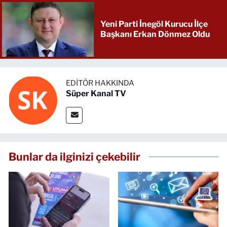
Yeni Parti İnegöl Kurucu İlçe
Başkanı Erkan Dönmez Oldu
EDITÖR HAKKINDA
Süper Kanal TV
Bunlar da ilginizi çekebilir