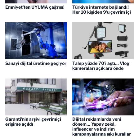
Emniyet'ten UYUMA çağrısı!
Türkiye internete bağlandı!
Her 10 kişiden 9'u çevrim içi
Sanayi dijital üretime geçiyor
Talep yüzde 70'i aştı... Vlog
kameraları açık ara önde
Garanti'nin arşivi çevrimiçi
Dijital reklamlarda yeni
erişime açıldı
dönem... Yapay zekâ,
influencer ve indirim
kampanyalarına sıkı kurallar