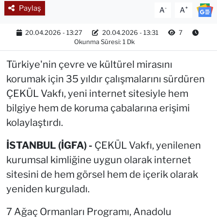
Paylaş
-
+
A
A
20.04.2026 - 13:27
20.04.2026 - 13:31
7
Okunma Süresi: 1 Dk
Türkiye'nin çevre ve kültürel mirasını
korumak için 35 yıldır çalışmalarını sürdüren
ÇEKÜL Vakfı, yeni internet sitesiyle hem
bilgiye hem de koruma çabalarına erişimi
kolaylaştırdı.
İSTANBUL (İGFA) -
ÇEKÜL Vakfı, yenilenen
kurumsal kimliğine uygun olarak internet
sitesini de hem görsel hem de içerik olarak
yeniden kurguladı.
7 Ağaç Ormanları Programı, Anadolu