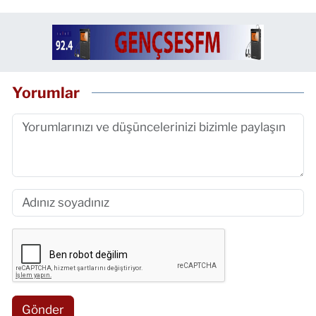
Yorumlar
Gönder