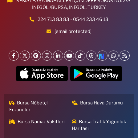
KEMALPAŞA MAHALLESİ ÇAMDERE SOKAK NO: 2/A
İNEGÖL /BURSA, İNEGOL, TURKEY
224 713 83 83 - 0544 233 46 13
[email protected]
Bursa Nöbetçi
Bursa Hava Durumu
Eczaneler
Bursa Namaz Vakitleri
Bursa Trafik Yoğunluk
Haritası