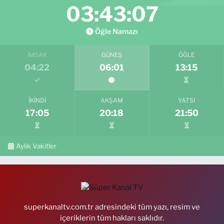
03:43:06
Öğle Namazı
İMSAK
GÜNEŞ
ÖĞLE
04:22
06:01
13:15
İKINDI
AKŞAM
YATSI
17:05
20:18
21:50
Aylık Vakitler
superkanaltv.com.tr adresindeki tüm yazı, resim ve
içeriklerin tüm hakları saklıdır.