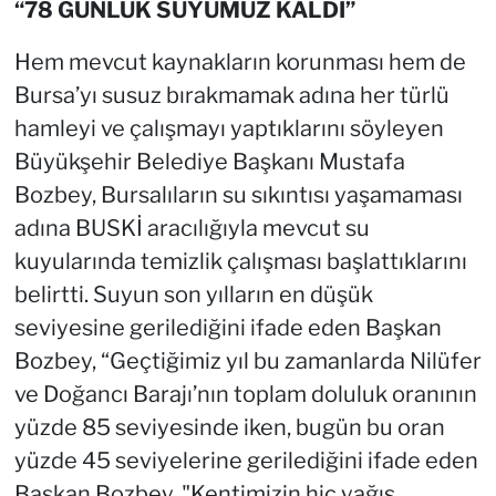
“78 GÜNLÜK SUYUMUZ KALDI”
Hem mevcut kaynakların korunması hem de
Bursa’yı susuz bırakmamak adına her türlü
hamleyi ve çalışmayı yaptıklarını söyleyen
Büyükşehir Belediye Başkanı Mustafa
Bozbey, Bursalıların su sıkıntısı yaşamaması
adına BUSKİ aracılığıyla mevcut su
kuyularında temizlik çalışması başlattıklarını
belirtti. Suyun son yılların en düşük
seviyesine gerilediğini ifade eden Başkan
Bozbey, “Geçtiğimiz yıl bu zamanlarda Nilüfer
ve Doğancı Barajı’nın toplam doluluk oranının
yüzde 85 seviyesinde iken, bugün bu oran
yüzde 45 seviyelerine gerilediğini ifade eden
Başkan Bozbey, "Kentimizin hiç yağış