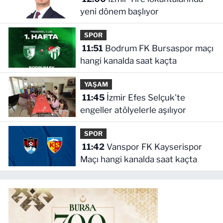
yeni dönem başlıyor
SPOR
11:51
Bodrum FK Bursaspor maçı
hangi kanalda saat kaçta
YAŞAM
11:45
İzmir Efes Selçuk'te
engeller atölyelerle aşılıyor
SPOR
11:42
Vanspor FK Kayserispor
Maçı hangi kanalda saat kaçta