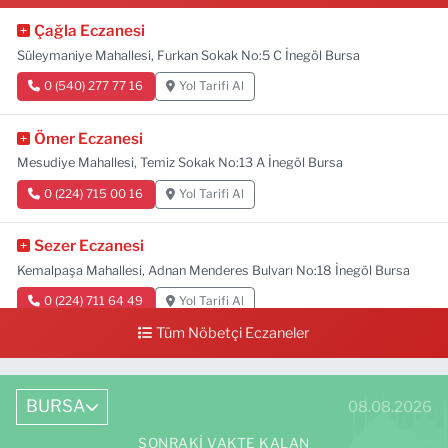
Çağla Eczanesi
Süleymaniye Mahallesi, Furkan Sokak No:5 C İnegöl Bursa
0 (540) 277 77 16
Yol Tarifi Al
Ömer Eczanesi
Mesudiye Mahallesi, Temiz Sokak No:13 A İnegöl Bursa
0 (224) 715 00 16
Yol Tarifi Al
Sezer Eczanesi
Kemalpaşa Mahallesi, Adnan Menderes Bulvarı No:18 İnegöl Bursa
0 (224) 711 64 49
Yol Tarifi Al
Tüm Nöbetçi Eczaneler
BURSA
08.08.2026
SONRAKI VAKTE KALAN