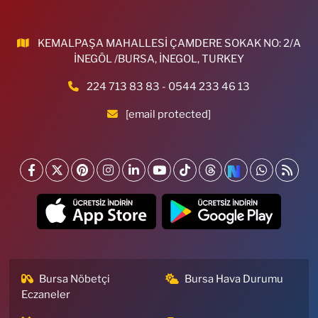
KEMALPAŞA MAHALLESİ ÇAMDERE SOKAK NO: 2/A
İNEGÖL /BURSA, İNEGOL, TURKEY
224 713 83 83 - 0544 233 46 13
[email protected]
Bursa Nöbetçi
Bursa Hava Durumu
Eczaneler