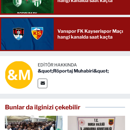
hangi kanalda saat kaçta
Vanspor FK Kayserispor Maçı
hangi kanalda saat kaçta
EDITÖR HAKKINDA
&quot;Röportaj Muhabiri&quot;
Bunlar da ilginizi çekebilir