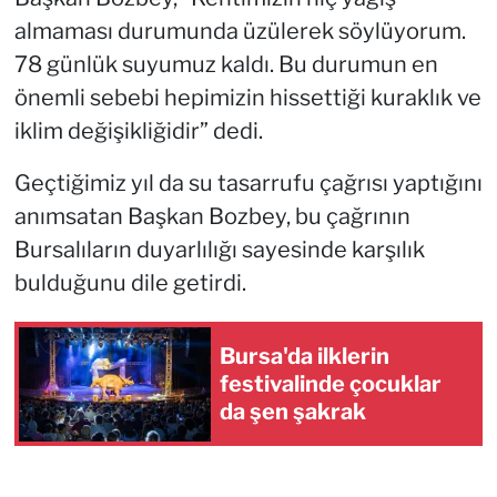
almaması durumunda üzülerek söylüyorum.
78 günlük suyumuz kaldı. Bu durumun en
önemli sebebi hepimizin hissettiği kuraklık ve
iklim değişikliğidir” dedi.
Geçtiğimiz yıl da su tasarrufu çağrısı yaptığını
anımsatan Başkan Bozbey, bu çağrının
Bursalıların duyarlılığı sayesinde karşılık
bulduğunu dile getirdi.
Bursa'da ilklerin
festivalinde çocuklar
da şen şakrak