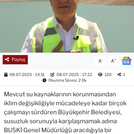
Paylaş
-
+
A
A
08.07.2025 - 13:31
08.07.2025 - 17:22
120
1
Okunma Süresi: 2 Dk
Mevcut su kaynaklarının korunmasından
iklim değişikliğiyle mücadeleye kadar birçok
çalışmayı sürdüren Büyükşehir Belediyesi,
susuzluk sorunuyla karşılaşmamak adına
BUSKİ Genel Müdürlüğü aracılığıyla bir