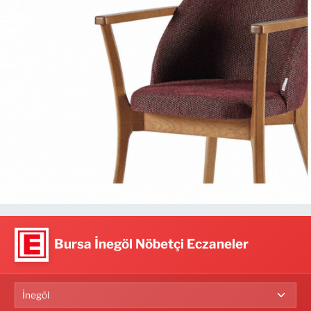
Bursa İnegöl Nöbetçi Eczaneler