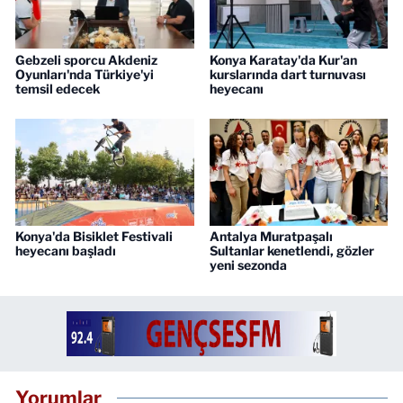
Gebzeli sporcu Akdeniz
Konya Karatay'da Kur'an
Oyunları'nda Türkiye'yi
kurslarında dart turnuvası
temsil edecek
heyecanı
Konya'da Bisiklet Festivali
Antalya Muratpaşalı
heyecanı başladı
Sultanlar kenetlendi, gözler
yeni sezonda
Yorumlar