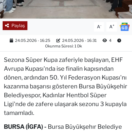
Paylaş
-
+
A
A
24.05.2026 - 16:25
24.05.2026 - 16:31
4
Okunma Süresi: 1 Dk
Sezona Süper Kupa zaferiyle başlayan, EHF
Avrupa Kupası'nda ise finalin kapısından
dönen, ardından 50. Yıl Federasyon Kupası'nı
kazanma başarısı gösteren Bursa Büyükşehir
Belediyespor, Kadınlar Hentbol Süper
Ligi'nde de zafere ulaşarak sezonu 3 kupayla
tamamladı.
BURSA (İGFA) -
Bursa Büyükşehır Belediye