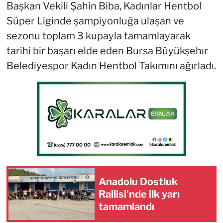
Başkan Vekili Şahin Biba, Kadınlar Hentbol
Süper Liginde şampiyonluğa ulaşan ve
sezonu toplam 3 kupayla tamamlayarak
tarihi bir başarı elde eden Bursa Büyükşehır
Belediyespor Kadın Hentbol Takımını ağırladı.
Anadolu Dostluk
Rallisi'nde ilk yarı
tamamlandı