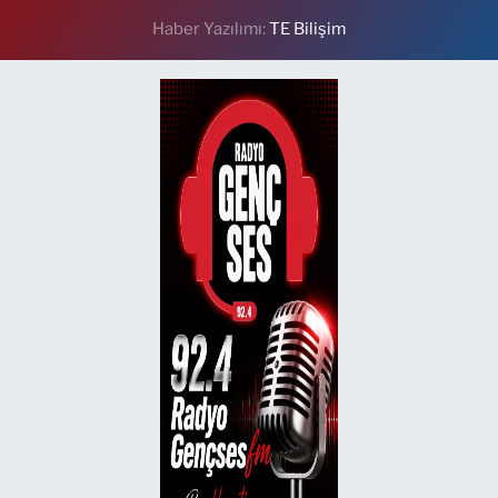
Haber Yazılımı:
TE Bilişim