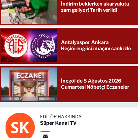
İndirim beklerken akaryakıta
zam geliyor! Tarih verildi
Antalyaspor Ankara
Keçiörengücü maçını canlı izle
İnegöl'de 8 Ağustos 2026
Cumartesi Nöbetçi Eczaneler
EDITÖR HAKKINDA
Süper Kanal TV