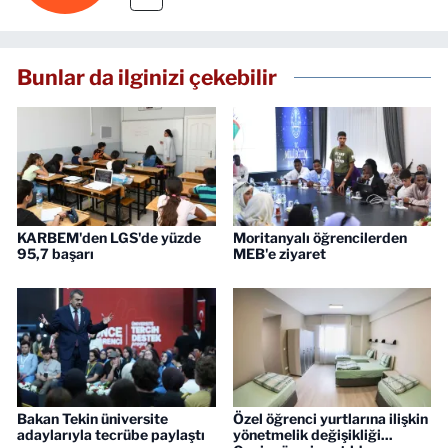
Bunlar da ilginizi çekebilir
KARBEM'den LGS'de yüzde
Moritanyalı öğrencilerden
95,7 başarı
MEB'e ziyaret
Bakan Tekin üniversite
Özel öğrenci yurtlarına ilişkin
adaylarıyla tecrübe paylaştı
yönetmelik değişikliği...