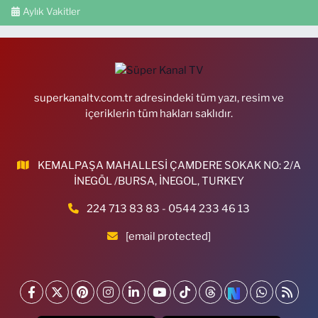
Aylık Vakitler
superkanaltv.com.tr adresindeki tüm yazı, resim ve
içeriklerin tüm hakları saklıdır.
KEMALPAŞA MAHALLESİ ÇAMDERE SOKAK NO: 2/A
İNEGÖL /BURSA, İNEGOL, TURKEY
224 713 83 83 - 0544 233 46 13
[email protected]