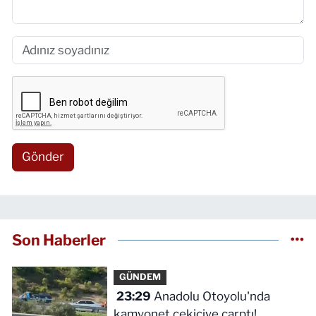
Gönder
Son Haberler
GÜNDEM
23:29
Anadolu Otoyolu'nda
kamyonet çekiciye çarptı!