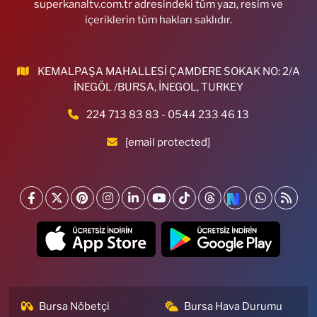
superkanaltv.com.tr adresindeki tüm yazı, resim ve
içeriklerin tüm hakları saklıdır.
KEMALPAŞA MAHALLESİ ÇAMDERE SOKAK NO: 2/A
İNEGÖL /BURSA, İNEGOL, TURKEY
224 713 83 83 - 0544 233 46 13
[email protected]
Bursa Nöbetçi
Bursa Hava Durumu