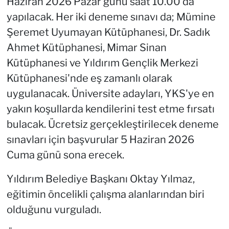
Haziran 2026 Pazar günü saat 10.00'da
yapılacak. Her iki deneme sınavı da; Mümine
Şeremet Uyumayan Kütüphanesi, Dr. Sadık
Ahmet Kütüphanesi, Mimar Sinan
Kütüphanesi ve Yıldırım Gençlik Merkezi
Kütüphanesi'nde eş zamanlı olarak
uygulanacak. Üniversite adayları, YKS'ye en
yakın koşullarda kendilerini test etme fırsatı
bulacak. Ücretsiz gerçekleştirilecek deneme
sınavları için başvurular 5 Haziran 2026
Cuma günü sona erecek.
Yıldırım Belediye Başkanı Oktay Yılmaz,
eğitimin öncelikli çalışma alanlarından biri
olduğunu vurguladı.