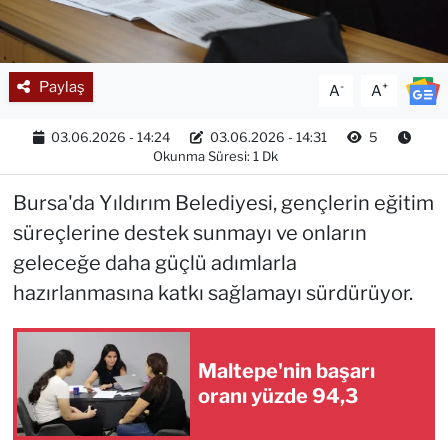
Paylaş
-
+
A
A
03.06.2026 - 14:24
03.06.2026 - 14:31
5
Okunma Süresi: 1 Dk
Bursa'da Yıldırım Belediyesi, gençlerin eğitim
süreçlerine destek sunmayı ve onların
geleceğe daha güçlü adımlarla
hazırlanmasına katkı sağlamayı sürdürüyor.
Maltepe'nin başarı
oranı yüzde 94,3