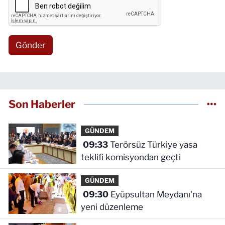
Gönder
Son Haberler
GÜNDEM
09:33
Terörsüz Türkiye yasa
teklifi komisyondan geçti
GÜNDEM
09:30
Eyüpsultan Meydanı'na
yeni düzenleme