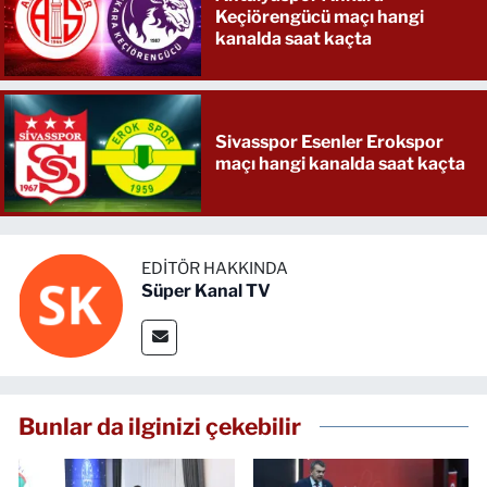
Keçiörengücü maçı hangi
kanalda saat kaçta
Sivasspor Esenler Erokspor
maçı hangi kanalda saat kaçta
EDITÖR HAKKINDA
Süper Kanal TV
Bunlar da ilginizi çekebilir