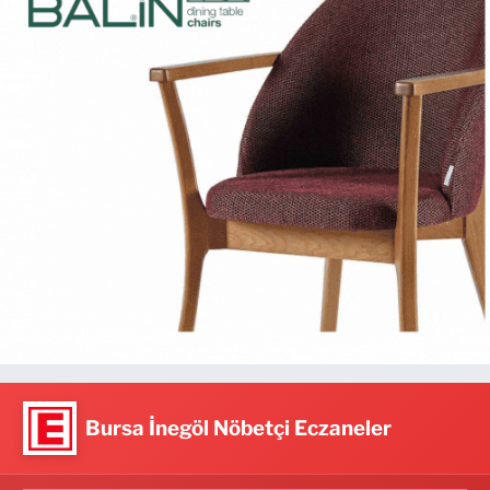
Bursa İnegöl Nöbetçi Eczaneler