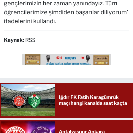
gençlerimizin her zaman yanındayız. Tüm
öğrencilerimize şimdiden başarılar diliyorum'
ifadelerini kullandı.
Kaynak:
RSS
Iğdır FK Fatih Karagümrük
maçı hangi kanalda saat kaçta
Antalyaspor Ankara