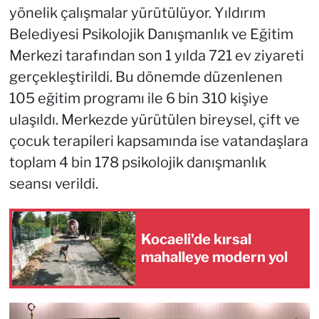
yönelik çalışmalar yürütülüyor. Yıldırım
Belediyesi Psikolojik Danışmanlık ve Eğitim
Merkezi tarafından son 1 yılda 721 ev ziyareti
gerçekleştirildi. Bu dönemde düzenlenen
105 eğitim programı ile 6 bin 310 kişiye
ulaşıldı. Merkezde yürütülen bireysel, çift ve
çocuk terapileri kapsamında ise vatandaşlara
toplam 4 bin 178 psikolojik danışmanlık
seansı verildi.
Kocaeli'de kırsal
mahalleye modern yol