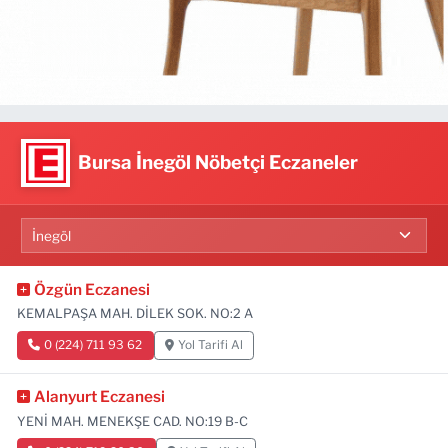
Bursa İnegöl Nöbetçi Eczaneler
Özgün Eczanesi
KEMALPAŞA MAH. DİLEK SOK. NO:2 A
0 (224) 711 93 62
Yol Tarifi Al
Alanyurt Eczanesi
YENİ MAH. MENEKŞE CAD. NO:19 B-C