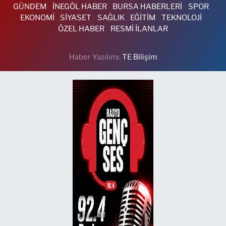
GÜNDEM
İNEGÖL HABER
BURSA HABERLERİ
SPOR
EKONOMİ
SİYASET
SAĞLIK
EĞİTİM
TEKNOLOJİ
ÖZEL HABER
RESMİ İLANLAR
Haber Yazılımı:
TE Bilişim