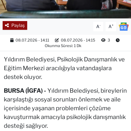
Paylaş
-
+
A
A
08.07.2026 - 14:11
08.07.2026 - 14:15
3
Okunma Süresi: 1 Dk
Yıldırım Belediyesi, Psikolojik Danışmanlık ve
Eğitim Merkezi aracılığıyla vatandaşlara
destek oluyor.
BURSA (İGFA) -
Yıldırım Belediyesi, bireylerin
karşılaştığı sosyal sorunları önlemek ve aile
içerisinde yaşanan problemleri çözüme
kavuşturmak amacıyla psikolojik danışmanlık
desteği sağlıyor.