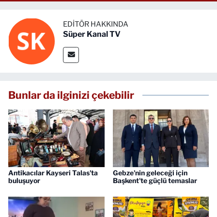
EDITÖR HAKKINDA
Süper Kanal TV
Bunlar da ilginizi çekebilir
Antikacılar Kayseri Talas'ta
Gebze'nin geleceği için
buluşuyor
Başkent'te güçlü temaslar