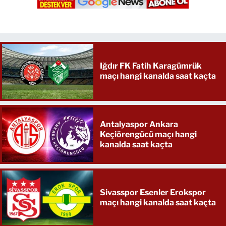
Iğdır FK Fatih Karagümrük
maçı hangi kanalda saat kaçta
Antalyaspor Ankara
Keçiörengücü maçı hangi
kanalda saat kaçta
Sivasspor Esenler Erokspor
maçı hangi kanalda saat kaçta