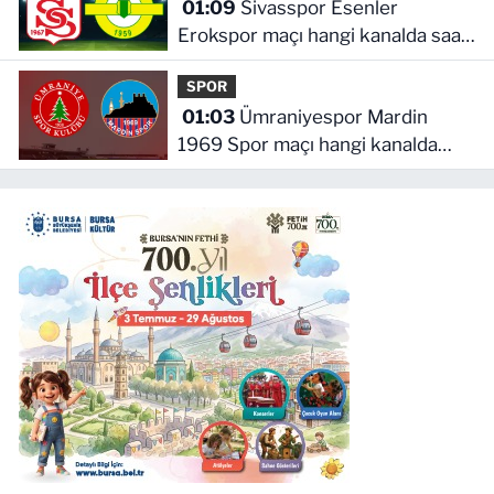
01:09
Sivasspor Esenler
Erokspor maçı hangi kanalda saat
kaçta
SPOR
01:03
Ümraniyespor Mardin
1969 Spor maçı hangi kanalda
saat kaçta!